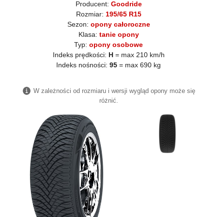
Producent:
Goodride
Rozmiar:
195/65 R15
Sezon:
opony całoroczne
Klasa:
tanie opony
Typ:
opony osobowe
Indeks prędkości:
H
= max 210 km/h
Indeks nośności:
95
= max 690 kg
W zależności od rozmiaru i wersji wygląd opony może się
różnić.