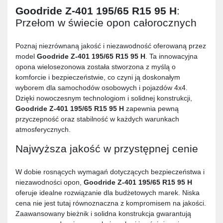
Goodride Z-401 195/65 R15 95 H
:
Przełom w świecie opon całorocznych
Poznaj niezrównaną jakość i niezawodność oferowaną przez
model
Goodride Z-401 195/65 R15 95 H
. Ta innowacyjna
opona wielosezonowa została stworzona z myślą o
komforcie i bezpieczeństwie, co czyni ją doskonałym
wyborem dla samochodów osobowych i pojazdów 4x4.
Dzięki nowoczesnym technologiom i solidnej konstrukcji,
Goodride Z-401 195/65 R15 95 H
zapewnia pewną
przyczepność oraz stabilność w każdych warunkach
atmosferycznych.
Najwyższa jakość w przystępnej cenie
W dobie rosnących wymagań dotyczących bezpieczeństwa i
niezawodności opon,
Goodride Z-401 195/65 R15 95 H
oferuje idealne rozwiązanie dla budżetowych marek. Niska
cena nie jest tutaj równoznaczna z kompromisem na jakości.
Zaawansowany bieżnik i solidna konstrukcja gwarantują