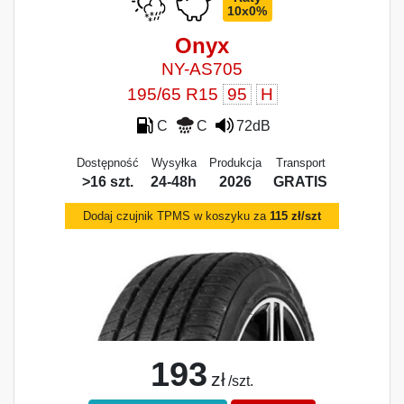
10x0%
Onyx
NY-AS705
195/65 R15
95
H
C
C
72dB
Dostępność
Wysyłka
Produkcja
Transport
>16 szt.
24-48h
2026
GRATIS
Dodaj czujnik TPMS w koszyku za
115 zł/szt
193
zł
/szt.