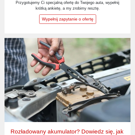
Przygotujemy Ci specjalną ofertę do Twojego auta, wypełnij
krótką ankietę, a my zrobimy resztę.
Wypełnij zapytanie o ofertę
Rozładowany akumulator? Dowiedz się, jak