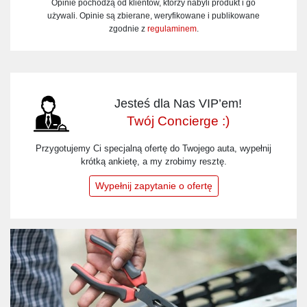
Opinie pochodzą od klientów, którzy nabyli produkt i go
używali. Opinie są zbierane, weryfikowane i publikowane
zgodnie z
regulaminem
.
Jesteś dla Nas VIP’em!
Twój Concierge :)
Przygotujemy Ci specjalną ofertę do Twojego auta, wypełnij
krótką ankietę, a my zrobimy resztę.
Wypełnij zapytanie o ofertę