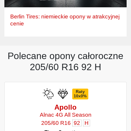
Berlin Tires: niemieckie opony w atrakcyjnej
cenie
Polecane opony całoroczne
205/60 R16 92 H
Raty
10x0%
Apollo
Alnac 4G All Season
205/60 R16
92
H