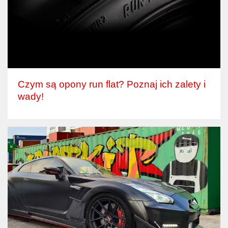
Czym są opony run flat? Poznaj ich zalety i
wady!