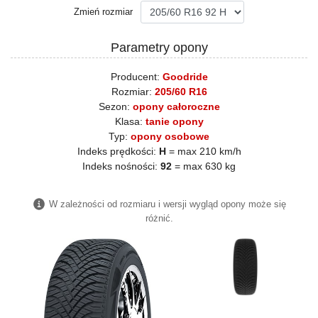
Zmień rozmiar
Parametry opony
Producent:
Goodride
Rozmiar:
205/60 R16
Sezon:
opony całoroczne
Klasa:
tanie opony
Typ:
opony osobowe
Indeks prędkości:
H
= max 210 km/h
Indeks nośności:
92
= max 630 kg
W zależności od rozmiaru i wersji wygląd opony może się
różnić.