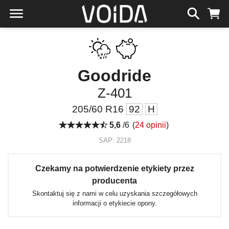
Goodride
Z-401
205/60 R16
92
H
5,6
/6
(
24 opinii
)
SAP: 2218
Czekamy na potwierdzenie etykiety przez
producenta
Skontaktuj się z nami w celu uzyskania szczegółowych
informacji o etykiecie opony.