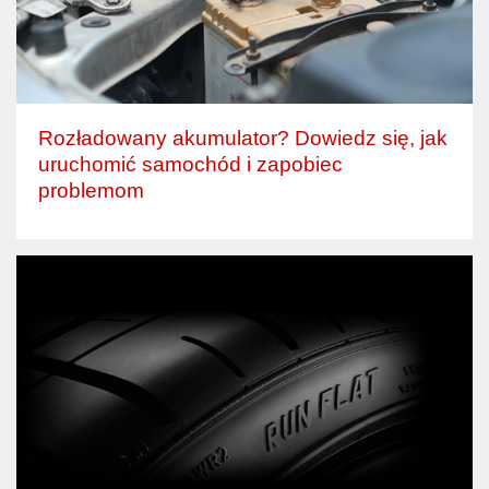
Rozładowany akumulator? Dowiedz się, jak
uruchomić samochód i zapobiec
problemom