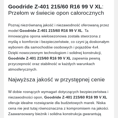
Goodride Z-401 215/60 R16 99 V XL
:
Przełom w świecie opon całorocznych
Poznaj niezrównaną jakość i niezawodność oferowaną przez
model
Goodride Z-401 215/60 R16 99 V XL
. Ta
innowacyjna opona wielosezonowa została stworzona z
myślą o komforcie i bezpieczeństwie, co czyni ją doskonałym
wyborem dla samochodów osobowych i pojazdów 4x4.
Dzięki nowoczesnym technologiom i solidnej konstrukcji,
Goodride Z-401 215/60 R16 99 V XL
zapewnia pewną
przyczepność oraz stabilność w każdych warunkach
atmosferycznych.
Najwyższa jakość w przystępnej cenie
W dobie rosnących wymagań dotyczących bezpieczeństwa i
niezawodności opon,
Goodride Z-401 215/60 R16 99 V XL
oferuje idealne rozwiązanie dla budżetowych marek. Niska
cena nie jest tutaj równoznaczna z kompromisem na jakości.
Zaawansowany bieżnik i solidna konstrukcja gwarantują