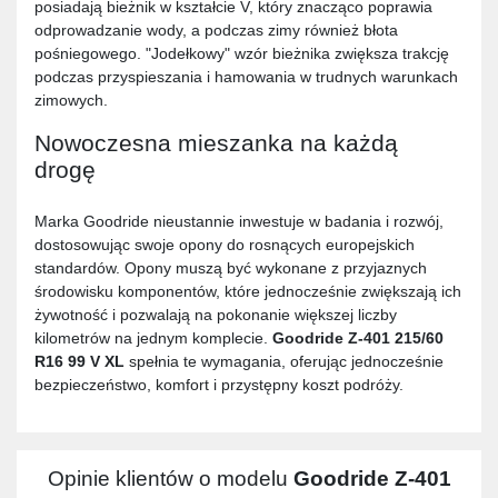
posiadają bieżnik w kształcie V, który znacząco poprawia
odprowadzanie wody, a podczas zimy również błota
pośniegowego. "Jodełkowy" wzór bieżnika zwiększa trakcję
podczas przyspieszania i hamowania w trudnych warunkach
zimowych.
Nowoczesna mieszanka na każdą
drogę
Marka Goodride nieustannie inwestuje w badania i rozwój,
dostosowując swoje opony do rosnących europejskich
standardów. Opony muszą być wykonane z przyjaznych
środowisku komponentów, które jednocześnie zwiększają ich
żywotność i pozwalają na pokonanie większej liczby
kilometrów na jednym komplecie.
Goodride Z-401 215/60
R16 99 V XL
spełnia te wymagania, oferując jednocześnie
bezpieczeństwo, komfort i przystępny koszt podróży.
Opinie klientów o modelu
Goodride Z-401