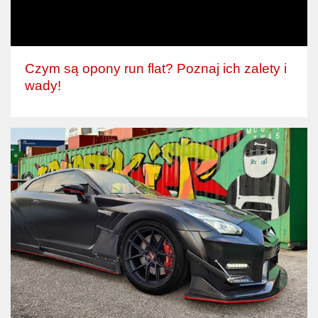
Czym są opony run flat? Poznaj ich zalety i
wady!