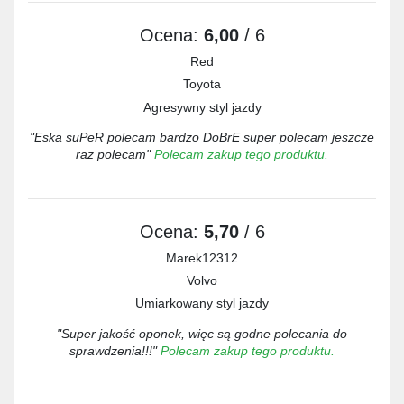
Ocena:
6,00
/ 6
Red
Toyota
Agresywny styl jazdy
"Eska suPeR polecam bardzo DoBrE super polecam jeszcze
raz polecam"
Polecam zakup tego produktu.
Ocena:
5,70
/ 6
Marek12312
Volvo
Umiarkowany styl jazdy
"Super jakość oponek, więc są godne polecania do
sprawdzenia!!!"
Polecam zakup tego produktu.