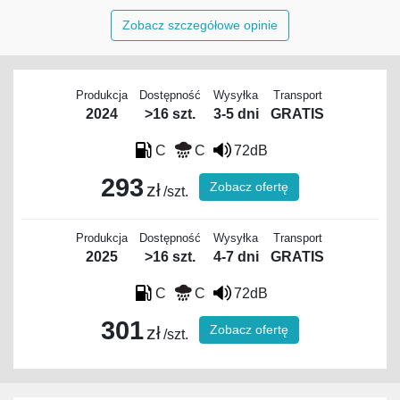
Zobacz szczegółowe opinie
Produkcja
Dostępność
Wysyłka
Transport
2024
>16 szt.
3-5 dni
GRATIS
C
C
72dB
293
Zobacz ofertę
zł
/szt.
Produkcja
Dostępność
Wysyłka
Transport
2025
>16 szt.
4-7 dni
GRATIS
C
C
72dB
301
Zobacz ofertę
zł
/szt.