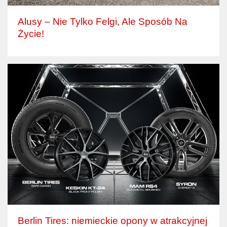
Alusy – Nie Tylko Felgi, Ale Sposób Na
Życie!
Berlin Tires: niemieckie opony w atrakcyjnej