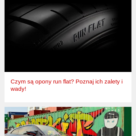
Czym są opony run flat? Poznaj ich zalety i
wady!