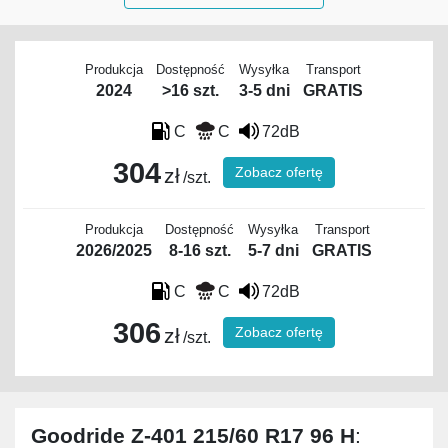
Produkcja
Dostępność
Wysyłka
Transport
2024
>16 szt.
3-5 dni
GRATIS
C
C
72dB
304
Zobacz ofertę
zł
/szt.
Produkcja
Dostępność
Wysyłka
Transport
2026/2025
8-16 szt.
5-7 dni
GRATIS
C
C
72dB
306
Zobacz ofertę
zł
/szt.
Goodride Z-401 215/60 R17 96 H
: