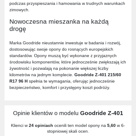
podczas przyspieszania i hamowania w trudnych warunkach
zimowych.
Nowoczesna mieszanka na każdą
drogę
Marka Goodride nieustannie inwestuje w badania i rozwój,
dostosowując swoje opony do rosnących europejskich
standardów. Opony muszą być wykonane z przyjaznych
środowisku komponentów, które jednocześnie zwiększają ich
żywotność i pozwalają na pokonanie większej liczby
kilometrów na jednym komplecie.
Goodride Z-401 215/60
R17 96 H
spełnia te wymagania, oferując jednocześnie
bezpieczeństwo, komfort i przystępny koszt podróży.
Opinie klientów o modelu
Goodride Z-401
Klienci w
24 opiniach
ocenili ten model opony na
5,60
w 6-
stopniowej skali ocen.