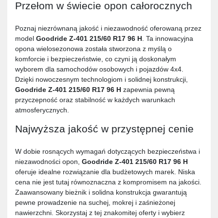
Przełom w świecie opon całorocznych
Poznaj niezrównaną jakość i niezawodność oferowaną przez
model
Goodride Z-401 215/60 R17 96 H
. Ta innowacyjna
opona wielosezonowa została stworzona z myślą o
komforcie i bezpieczeństwie, co czyni ją doskonałym
wyborem dla samochodów osobowych i pojazdów 4x4.
Dzięki nowoczesnym technologiom i solidnej konstrukcji,
Goodride Z-401 215/60 R17 96 H
zapewnia pewną
przyczepność oraz stabilność w każdych warunkach
atmosferycznych.
Najwyższa jakość w przystępnej cenie
W dobie rosnących wymagań dotyczących bezpieczeństwa i
niezawodności opon,
Goodride Z-401 215/60 R17 96 H
oferuje idealne rozwiązanie dla budżetowych marek. Niska
cena nie jest tutaj równoznaczna z kompromisem na jakości.
Zaawansowany bieżnik i solidna konstrukcja gwarantują
pewne prowadzenie na suchej, mokrej i zaśnieżonej
nawierzchni. Skorzystaj z tej znakomitej oferty i wybierz