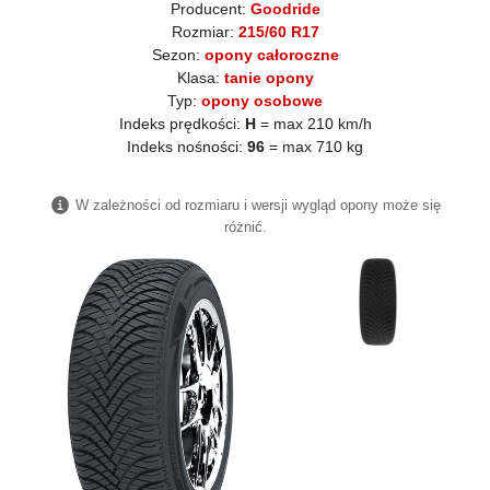
Producent:
Goodride
Rozmiar:
215/60 R17
Sezon:
opony całoroczne
Klasa:
tanie opony
Typ:
opony osobowe
Indeks prędkości:
H
= max 210 km/h
Indeks nośności:
96
= max 710 kg
W zależności od rozmiaru i wersji wygląd opony może się
różnić.