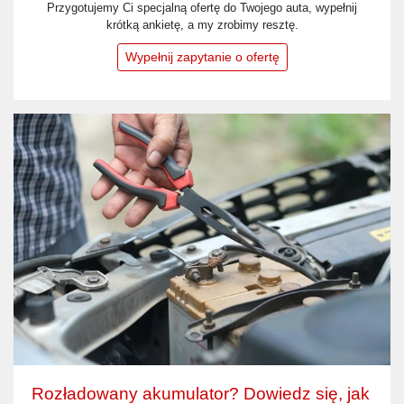
Przygotujemy Ci specjalną ofertę do Twojego auta, wypełnij
krótką ankietę, a my zrobimy resztę.
Wypełnij zapytanie o ofertę
Rozładowany akumulator? Dowiedz się, jak