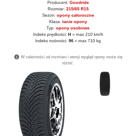
Producent:
Goodride
Rozmiar:
215/65 R15
Sezon:
opony całoroczne
Klasa:
tanie opony
Typ:
opony osobowe
Indeks prędkości:
H
= max 210 km/h
Indeks nośności:
96
= max 710 kg
W zależności od rozmiaru i wersji wygląd opony może się
różnić.