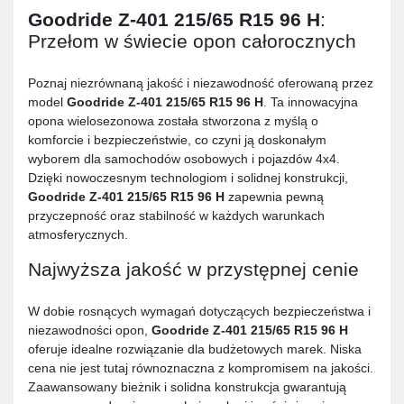
Goodride Z-401 215/65 R15 96 H
:
Przełom w świecie opon całorocznych
Poznaj niezrównaną jakość i niezawodność oferowaną przez
model
Goodride Z-401 215/65 R15 96 H
. Ta innowacyjna
opona wielosezonowa została stworzona z myślą o
komforcie i bezpieczeństwie, co czyni ją doskonałym
wyborem dla samochodów osobowych i pojazdów 4x4.
Dzięki nowoczesnym technologiom i solidnej konstrukcji,
Goodride Z-401 215/65 R15 96 H
zapewnia pewną
przyczepność oraz stabilność w każdych warunkach
atmosferycznych.
Najwyższa jakość w przystępnej cenie
W dobie rosnących wymagań dotyczących bezpieczeństwa i
niezawodności opon,
Goodride Z-401 215/65 R15 96 H
oferuje idealne rozwiązanie dla budżetowych marek. Niska
cena nie jest tutaj równoznaczna z kompromisem na jakości.
Zaawansowany bieżnik i solidna konstrukcja gwarantują