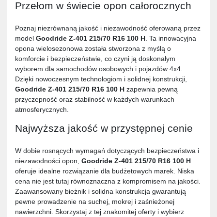
Przełom w świecie opon całorocznych
Poznaj niezrównaną jakość i niezawodność oferowaną przez
model
Goodride Z-401 215/70 R16 100 H
. Ta innowacyjna
opona wielosezonowa została stworzona z myślą o
komforcie i bezpieczeństwie, co czyni ją doskonałym
wyborem dla samochodów osobowych i pojazdów 4x4.
Dzięki nowoczesnym technologiom i solidnej konstrukcji,
Goodride Z-401 215/70 R16 100 H
zapewnia pewną
przyczepność oraz stabilność w każdych warunkach
atmosferycznych.
Najwyższa jakość w przystępnej cenie
W dobie rosnących wymagań dotyczących bezpieczeństwa i
niezawodności opon,
Goodride Z-401 215/70 R16 100 H
oferuje idealne rozwiązanie dla budżetowych marek. Niska
cena nie jest tutaj równoznaczna z kompromisem na jakości.
Zaawansowany bieżnik i solidna konstrukcja gwarantują
pewne prowadzenie na suchej, mokrej i zaśnieżonej
nawierzchni. Skorzystaj z tej znakomitej oferty i wybierz