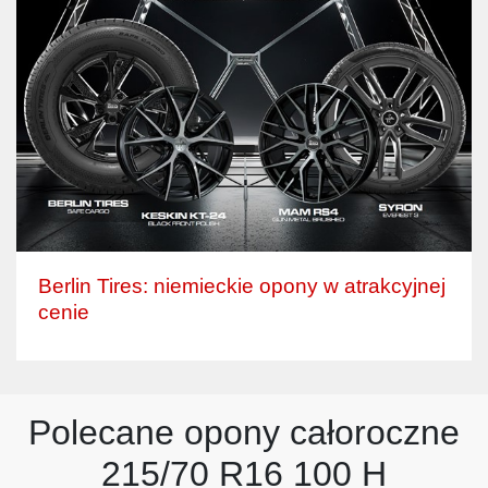
Berlin Tires: niemieckie opony w atrakcyjnej
cenie
Polecane opony całoroczne
215/70 R16 100 H