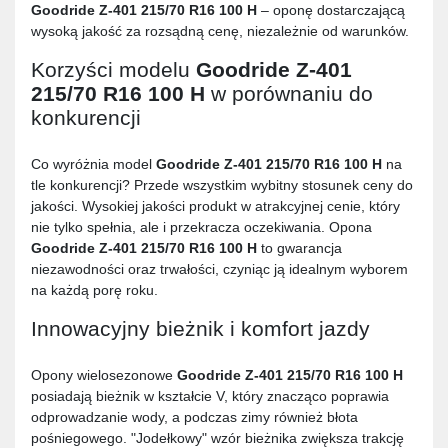
Goodride Z-401 215/70 R16 100 H
– oponę dostarczającą
wysoką jakość za rozsądną cenę, niezależnie od warunków.
Korzyści modelu
Goodride Z-401
215/70 R16 100 H
w porównaniu do
konkurencji
Co wyróżnia model
Goodride Z-401 215/70 R16 100 H
na
tle konkurencji? Przede wszystkim wybitny stosunek ceny do
jakości. Wysokiej jakości produkt w atrakcyjnej cenie, który
nie tylko spełnia, ale i przekracza oczekiwania. Opona
Goodride Z-401 215/70 R16 100 H
to gwarancja
niezawodności oraz trwałości, czyniąc ją idealnym wyborem
na każdą porę roku.
Innowacyjny bieżnik i komfort jazdy
Opony wielosezonowe
Goodride Z-401 215/70 R16 100 H
posiadają bieżnik w kształcie V, który znacząco poprawia
odprowadzanie wody, a podczas zimy również błota
pośniegowego. "Jodełkowy" wzór bieżnika zwiększa trakcję