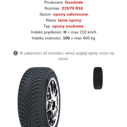
Producent:
Goodride
Rozmiar:
215/70 R16
Sezon:
opony całoroczne
Klasa:
tanie opony
Typ:
opony osobowe
Indeks prędkości:
H
= max 210 km/h
Indeks nośności:
100
= max 800 kg
W zależności od rozmiaru i wersji wygląd opony może się
różnić.