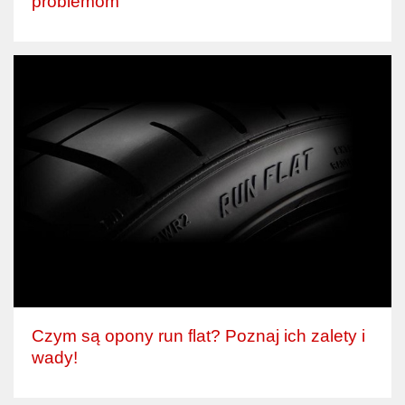
problemom
Czym są opony run flat? Poznaj ich zalety i
wady!