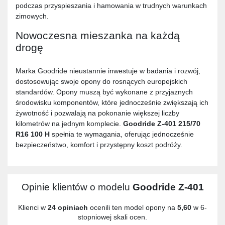
podczas przyspieszania i hamowania w trudnych warunkach
zimowych.
Nowoczesna mieszanka na każdą
drogę
Marka Goodride nieustannie inwestuje w badania i rozwój,
dostosowując swoje opony do rosnących europejskich
standardów. Opony muszą być wykonane z przyjaznych
środowisku komponentów, które jednocześnie zwiększają ich
żywotność i pozwalają na pokonanie większej liczby
kilometrów na jednym komplecie.
Goodride Z-401 215/70
R16 100 H
spełnia te wymagania, oferując jednocześnie
bezpieczeństwo, komfort i przystępny koszt podróży.
Opinie klientów o modelu
Goodride Z-401
Klienci w
24 opiniach
ocenili ten model opony na
5,60
w 6-
stopniowej skali ocen.