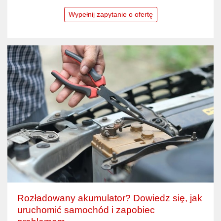
Wypełnij zapytanie o ofertę
Rozładowany akumulator? Dowiedz się, jak
uruchomić samochód i zapobiec