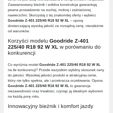
Zaawansowany bieżnik i solidna konstrukcja gwarantują
pewne prowadzenie na suchej, mokrej i zaśnieżonej
nawierzchni. Skorzystaj z tej znakomitej oferty i wybierz
Goodride Z-401 225/40 R18 92 W XL
– oponę
dostarczającą wysoką jakość za rozsądną cenę, niezależnie
od warunków.
Korzyści modelu
Goodride Z-401
225/40 R18 92 W XL
w porównaniu do
konkurencji
Co wyróżnia model
Goodride Z-401 225/40 R18 92 W XL
na tle konkurencji? Przede wszystkim wybitny stosunek ceny
do jakości. Wysokiej jakości produkt w atrakcyjnej cenie,
który nie tylko spełnia, ale i przekracza oczekiwania. Opona
Goodride Z-401 225/40 R18 92 W XL
to gwarancja
niezawodności oraz trwałości, czyniąc ją idealnym wyborem
na każdą porę roku.
Innowacyjny bieżnik i komfort jazdy