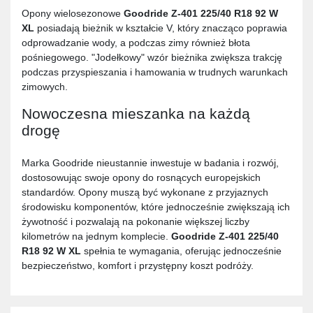
Opony wielosezonowe
Goodride Z-401 225/40 R18 92 W
XL
posiadają bieżnik w kształcie V, który znacząco poprawia
odprowadzanie wody, a podczas zimy również błota
pośniegowego. "Jodełkowy" wzór bieżnika zwiększa trakcję
podczas przyspieszania i hamowania w trudnych warunkach
zimowych.
Nowoczesna mieszanka na każdą
drogę
Marka Goodride nieustannie inwestuje w badania i rozwój,
dostosowując swoje opony do rosnących europejskich
standardów. Opony muszą być wykonane z przyjaznych
środowisku komponentów, które jednocześnie zwiększają ich
żywotność i pozwalają na pokonanie większej liczby
kilometrów na jednym komplecie.
Goodride Z-401 225/40
R18 92 W XL
spełnia te wymagania, oferując jednocześnie
bezpieczeństwo, komfort i przystępny koszt podróży.