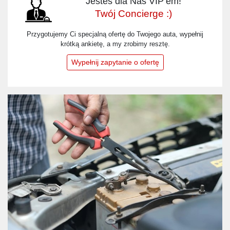
Jesteś dla Nas VIP’em!
Twój Concierge :)
Przygotujemy Ci specjalną ofertę do Twojego auta, wypełnij
krótką ankietę, a my zrobimy resztę.
Wypełnij zapytanie o ofertę