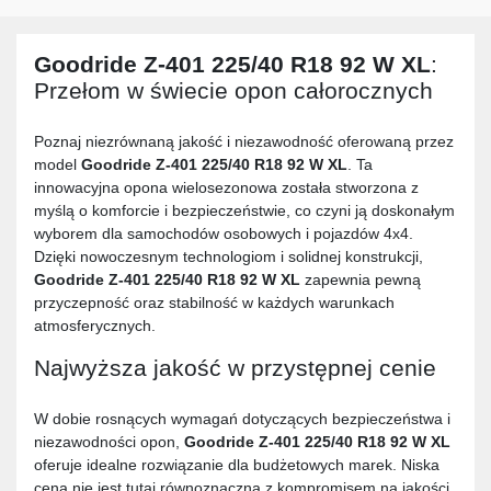
Goodride Z-401 225/40 R18 92 W XL
:
Przełom w świecie opon całorocznych
Poznaj niezrównaną jakość i niezawodność oferowaną przez
model
Goodride Z-401 225/40 R18 92 W XL
. Ta
innowacyjna opona wielosezonowa została stworzona z
myślą o komforcie i bezpieczeństwie, co czyni ją doskonałym
wyborem dla samochodów osobowych i pojazdów 4x4.
Dzięki nowoczesnym technologiom i solidnej konstrukcji,
Goodride Z-401 225/40 R18 92 W XL
zapewnia pewną
przyczepność oraz stabilność w każdych warunkach
atmosferycznych.
Najwyższa jakość w przystępnej cenie
W dobie rosnących wymagań dotyczących bezpieczeństwa i
niezawodności opon,
Goodride Z-401 225/40 R18 92 W XL
oferuje idealne rozwiązanie dla budżetowych marek. Niska
cena nie jest tutaj równoznaczna z kompromisem na jakości.