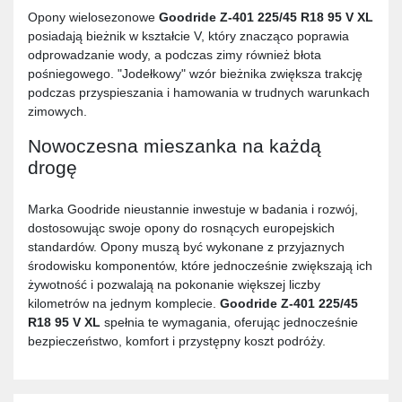
Opony wielosezonowe
Goodride Z-401 225/45 R18 95 V XL
posiadają bieżnik w kształcie V, który znacząco poprawia
odprowadzanie wody, a podczas zimy również błota
pośniegowego. "Jodełkowy" wzór bieżnika zwiększa trakcję
podczas przyspieszania i hamowania w trudnych warunkach
zimowych.
Nowoczesna mieszanka na każdą
drogę
Marka Goodride nieustannie inwestuje w badania i rozwój,
dostosowując swoje opony do rosnących europejskich
standardów. Opony muszą być wykonane z przyjaznych
środowisku komponentów, które jednocześnie zwiększają ich
żywotność i pozwalają na pokonanie większej liczby
kilometrów na jednym komplecie.
Goodride Z-401 225/45
R18 95 V XL
spełnia te wymagania, oferując jednocześnie
bezpieczeństwo, komfort i przystępny koszt podróży.