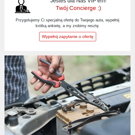
Jesteś dla Nas VIP’em!
Twój Concierge :)
Przygotujemy Ci specjalną ofertę do Twojego auta, wypełnij
krótką ankietę, a my zrobimy resztę.
Wypełnij zapytanie o ofertę