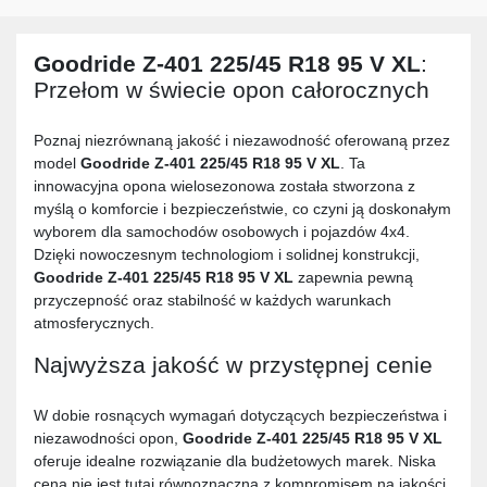
Goodride Z-401 225/45 R18 95 V XL
:
Przełom w świecie opon całorocznych
Poznaj niezrównaną jakość i niezawodność oferowaną przez
model
Goodride Z-401 225/45 R18 95 V XL
. Ta
innowacyjna opona wielosezonowa została stworzona z
myślą o komforcie i bezpieczeństwie, co czyni ją doskonałym
wyborem dla samochodów osobowych i pojazdów 4x4.
Dzięki nowoczesnym technologiom i solidnej konstrukcji,
Goodride Z-401 225/45 R18 95 V XL
zapewnia pewną
przyczepność oraz stabilność w każdych warunkach
atmosferycznych.
Najwyższa jakość w przystępnej cenie
W dobie rosnących wymagań dotyczących bezpieczeństwa i
niezawodności opon,
Goodride Z-401 225/45 R18 95 V XL
oferuje idealne rozwiązanie dla budżetowych marek. Niska
cena nie jest tutaj równoznaczna z kompromisem na jakości.