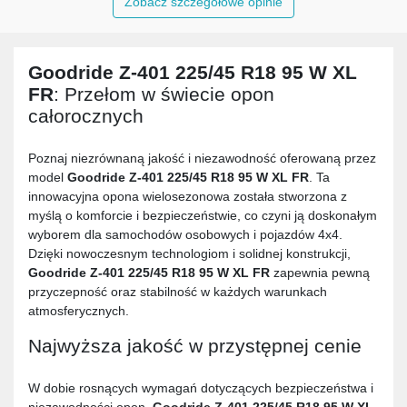
Zobacz szczegółowe opinie
Goodride Z-401 225/45 R18 95 W XL
FR
: Przełom w świecie opon
całorocznych
Poznaj niezrównaną jakość i niezawodność oferowaną przez
model
Goodride Z-401 225/45 R18 95 W XL FR
. Ta
innowacyjna opona wielosezonowa została stworzona z
myślą o komforcie i bezpieczeństwie, co czyni ją doskonałym
wyborem dla samochodów osobowych i pojazdów 4x4.
Dzięki nowoczesnym technologiom i solidnej konstrukcji,
Goodride Z-401 225/45 R18 95 W XL FR
zapewnia pewną
przyczepność oraz stabilność w każdych warunkach
atmosferycznych.
Najwyższa jakość w przystępnej cenie
W dobie rosnących wymagań dotyczących bezpieczeństwa i