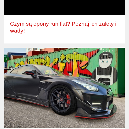
Czym są opony run flat? Poznaj ich zalety i
wady!