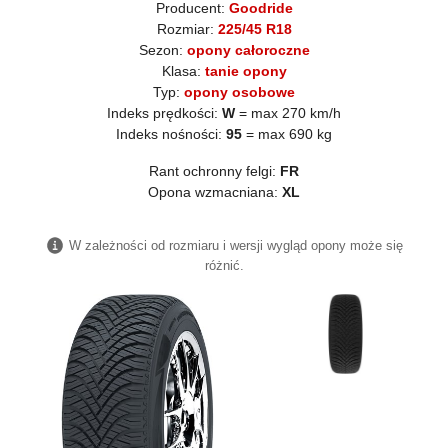
Producent:
Goodride
Rozmiar:
225/45 R18
Sezon:
opony całoroczne
Klasa:
tanie opony
Typ:
opony osobowe
Indeks prędkości:
W
= max 270 km/h
Indeks nośności:
95
= max 690 kg
Rant ochronny felgi:
FR
Opona wzmacniana:
XL
W zależności od rozmiaru i wersji wygląd opony może się
różnić.