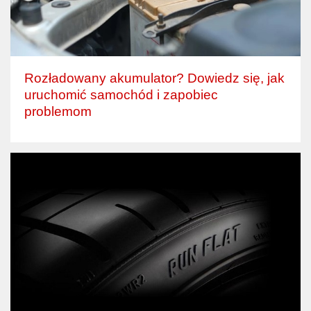
Rozładowany akumulator? Dowiedz się, jak
uruchomić samochód i zapobiec
problemom