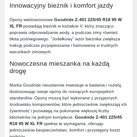
Innowacyjny bieżnik i komfort jazdy
Opony wielosezonowe
Goodride Z-401 225/45 R18 95 W
XL FR
posiadają bieżnik w kształcie V, który znacząco
poprawia odprowadzanie wody, a podczas zimy również
błota pośniegowego. "Jodełkowy" wzór bieżnika zwiększa
trakcję podczas przyspieszania i hamowania w trudnych
warunkach zimowych.
Nowoczesna mieszanka na każdą
drogę
Marka Goodride nieustannie inwestuje w badania i rozwój,
dostosowując swoje opony do rosnących europejskich
standardów. Opony muszą być wykonane z przyjaznych
środowisku komponentów, które jednocześnie zwiększają ich
żywotność i pozwalają na pokonanie większej liczby
kilometrów na jednym komplecie.
Goodride Z-401 225/45
R18 95 W XL FR
spełnia te wymagania, oferując
jednocześnie bezpieczeństwo, komfort i przystępny koszt
podróży.