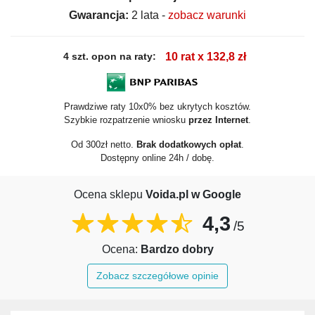
Gwarancja:
2 lata -
zobacz warunki
4 szt. opon na raty:
10 rat x 132,8 zł
Prawdziwe raty 10x0% bez ukrytych kosztów.
Szybkie rozpatrzenie wniosku
przez Internet
.
Od 300zł netto.
Brak dodatkowych opłat
.
Dostępny online 24h / dobę.
Ocena sklepu
Voida.pl w Google
4,3
/5
Ocena:
Bardzo dobry
Zobacz szczegółowe opinie