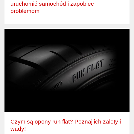
uruchomić samochód i zapobiec
problemom
Czym są opony run flat? Poznaj ich zalety i
wady!