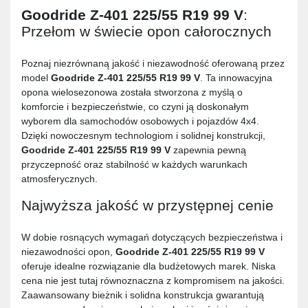
Goodride Z-401 225/55 R19 99 V
:
Przełom w świecie opon całorocznych
Poznaj niezrównaną jakość i niezawodność oferowaną przez
model
Goodride Z-401 225/55 R19 99 V
. Ta innowacyjna
opona wielosezonowa została stworzona z myślą o
komforcie i bezpieczeństwie, co czyni ją doskonałym
wyborem dla samochodów osobowych i pojazdów 4x4.
Dzięki nowoczesnym technologiom i solidnej konstrukcji,
Goodride Z-401 225/55 R19 99 V
zapewnia pewną
przyczepność oraz stabilność w każdych warunkach
atmosferycznych.
Najwyższa jakość w przystępnej cenie
W dobie rosnących wymagań dotyczących bezpieczeństwa i
niezawodności opon,
Goodride Z-401 225/55 R19 99 V
oferuje idealne rozwiązanie dla budżetowych marek. Niska
cena nie jest tutaj równoznaczna z kompromisem na jakości.
Zaawansowany bieżnik i solidna konstrukcja gwarantują