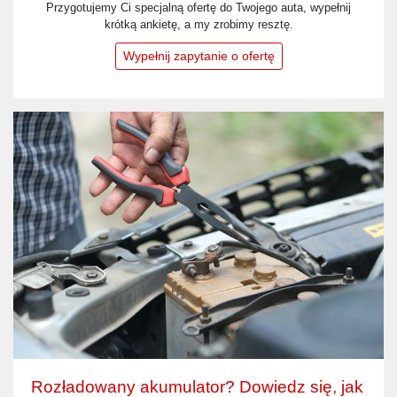
Przygotujemy Ci specjalną ofertę do Twojego auta, wypełnij
krótką ankietę, a my zrobimy resztę.
Wypełnij zapytanie o ofertę
Rozładowany akumulator? Dowiedz się, jak