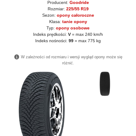
Producent:
Goodride
Rozmiar:
225/55 R19
Sezon:
opony całoroczne
Klasa:
tanie opony
Typ:
opony osobowe
Indeks prędkości:
V
= max 240 km/h
Indeks nośności:
99
= max 775 kg
W zależności od rozmiaru i wersji wygląd opony może się
różnić.