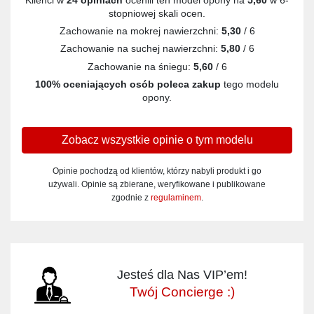
stopniowej skali ocen.
Zachowanie na mokrej nawierzchni:
5,30
/ 6
Zachowanie na suchej nawierzchni:
5,80
/ 6
Zachowanie na śniegu:
5,60
/ 6
100% oceniających osób poleca zakup
tego modelu
opony.
Zobacz wszystkie opinie o tym modelu
Opinie pochodzą od klientów, którzy nabyli produkt i go
używali. Opinie są zbierane, weryfikowane i publikowane
zgodnie z
regulaminem
.
Jesteś dla Nas VIP’em!
Twój Concierge :)