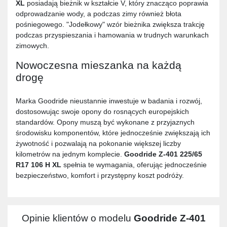
XL
posiadają bieżnik w kształcie V, który znacząco poprawia
odprowadzanie wody, a podczas zimy również błota
pośniegowego. "Jodełkowy" wzór bieżnika zwiększa trakcję
podczas przyspieszania i hamowania w trudnych warunkach
zimowych.
Nowoczesna mieszanka na każdą
drogę
Marka Goodride nieustannie inwestuje w badania i rozwój,
dostosowując swoje opony do rosnących europejskich
standardów. Opony muszą być wykonane z przyjaznych
środowisku komponentów, które jednocześnie zwiększają ich
żywotność i pozwalają na pokonanie większej liczby
kilometrów na jednym komplecie.
Goodride Z-401 225/65
R17 106 H XL
spełnia te wymagania, oferując jednocześnie
bezpieczeństwo, komfort i przystępny koszt podróży.
Opinie klientów o modelu
Goodride Z-401