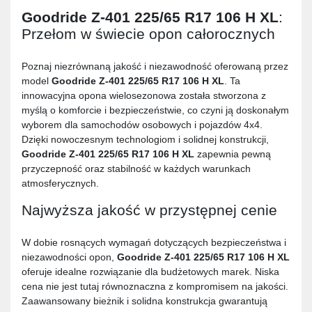
Goodride Z-401 225/65 R17 106 H XL
:
Przełom w świecie opon całorocznych
Poznaj niezrównaną jakość i niezawodność oferowaną przez
model
Goodride Z-401 225/65 R17 106 H XL
. Ta
innowacyjna opona wielosezonowa została stworzona z
myślą o komforcie i bezpieczeństwie, co czyni ją doskonałym
wyborem dla samochodów osobowych i pojazdów 4x4.
Dzięki nowoczesnym technologiom i solidnej konstrukcji,
Goodride Z-401 225/65 R17 106 H XL
zapewnia pewną
przyczepność oraz stabilność w każdych warunkach
atmosferycznych.
Najwyższa jakość w przystępnej cenie
W dobie rosnących wymagań dotyczących bezpieczeństwa i
niezawodności opon,
Goodride Z-401 225/65 R17 106 H XL
oferuje idealne rozwiązanie dla budżetowych marek. Niska
cena nie jest tutaj równoznaczna z kompromisem na jakości.
Zaawansowany bieżnik i solidna konstrukcja gwarantują