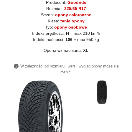
Producent:
Goodride
Rozmiar:
225/65 R17
Sezon:
opony całoroczne
Klasa:
tanie opony
Typ:
opony osobowe
Indeks prędkości:
H
= max 210 km/h
Indeks nośności:
106
= max 950 kg
Opona wzmacniana:
XL
W zależności od rozmiaru i wersji wygląd opony może się
różnić.