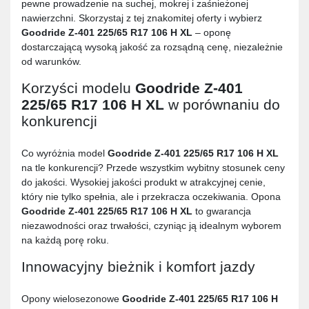
pewne prowadzenie na suchej, mokrej i zaśnieżonej
nawierzchni. Skorzystaj z tej znakomitej oferty i wybierz
Goodride Z-401 225/65 R17 106 H XL
– oponę
dostarczającą wysoką jakość za rozsądną cenę, niezależnie
od warunków.
Korzyści modelu
Goodride Z-401
225/65 R17 106 H XL
w porównaniu do
konkurencji
Co wyróżnia model
Goodride Z-401 225/65 R17 106 H XL
na tle konkurencji? Przede wszystkim wybitny stosunek ceny
do jakości. Wysokiej jakości produkt w atrakcyjnej cenie,
który nie tylko spełnia, ale i przekracza oczekiwania. Opona
Goodride Z-401 225/65 R17 106 H XL
to gwarancja
niezawodności oraz trwałości, czyniąc ją idealnym wyborem
na każdą porę roku.
Innowacyjny bieżnik i komfort jazdy
Opony wielosezonowe
Goodride Z-401 225/65 R17 106 H