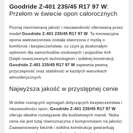
Goodride Z-401 235/45 R17 97 W
:
Przełom w świecie opon całorocznych
Poznaj niezrównaną jakość i niezawodność oferowaną przez
model
Goodride Z-401 235/45 R17 97 W
. Ta innowacyjna
opona wielosezonowa została stworzona z myślą o
komforcie i bezpieczeństwie, co czyni ją doskonałym
wyborem dla samochodów osobowych i pojazdów 4x4.
Dzięki nowoczesnym technologiom i solidnej konstrukcji,
Goodride Z-401 235/45 R17 97 W
zapewnia pewną
przyczepność oraz stabilność w każdych warunkach
atmosferycznych.
Najwyższa jakość w przystępnej cenie
W dobie rosnących wymagań dotyczących bezpieczeństwa i
niezawodności opon,
Goodride Z-401 235/45 R17 97 W
oferuje idealne rozwiązanie dla budżetowych marek. Niska
cena nie jest tutaj równoznaczna z kompromisem na jakości.
Zaawansowany bieżnik i solidna konstrukcja gwarantują