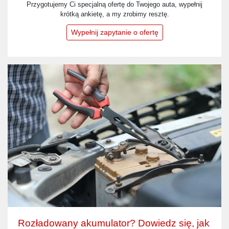
Przygotujemy Ci specjalną ofertę do Twojego auta, wypełnij
krótką ankietę, a my zrobimy resztę.
Wypełnij zapytanie o ofertę
Rozładowany akumulator? Dowiedz się, jak