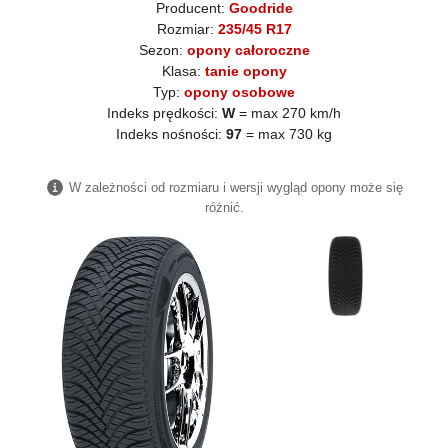
Producent:
Goodride
Rozmiar:
235/45 R17
Sezon:
opony całoroczne
Klasa:
tanie opony
Typ:
opony osobowe
Indeks prędkości:
W
= max 270 km/h
Indeks nośności:
97
= max 730 kg
W zależności od rozmiaru i wersji wygląd opony może się
różnić.