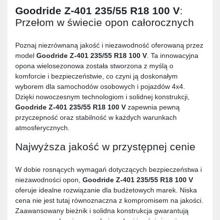
Goodride Z-401 235/55 R18 100 V
:
Przełom w świecie opon całorocznych
Poznaj niezrównaną jakość i niezawodność oferowaną przez
model
Goodride Z-401 235/55 R18 100 V
. Ta innowacyjna
opona wielosezonowa została stworzona z myślą o
komforcie i bezpieczeństwie, co czyni ją doskonałym
wyborem dla samochodów osobowych i pojazdów 4x4.
Dzięki nowoczesnym technologiom i solidnej konstrukcji,
Goodride Z-401 235/55 R18 100 V
zapewnia pewną
przyczepność oraz stabilność w każdych warunkach
atmosferycznych.
Najwyższa jakość w przystępnej cenie
W dobie rosnących wymagań dotyczących bezpieczeństwa i
niezawodności opon,
Goodride Z-401 235/55 R18 100 V
oferuje idealne rozwiązanie dla budżetowych marek. Niska
cena nie jest tutaj równoznaczna z kompromisem na jakości.
Zaawansowany bieżnik i solidna konstrukcja gwarantują