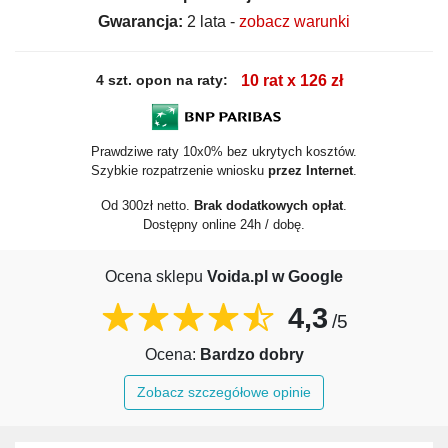
Gwarancja:
2 lata -
zobacz warunki
4 szt. opon na raty:
10 rat x 126 zł
Prawdziwe raty 10x0% bez ukrytych kosztów.
Szybkie rozpatrzenie wniosku
przez Internet
.
Od 300zł netto.
Brak dodatkowych opłat
.
Dostępny online 24h / dobę.
Ocena sklepu
Voida.pl w Google
4,3
/5
Ocena:
Bardzo dobry
Zobacz szczegółowe opinie