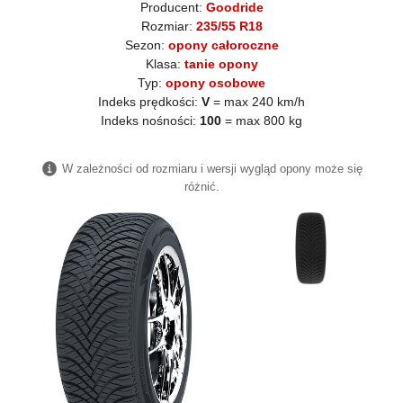
Producent:
Goodride
Rozmiar:
235/55 R18
Sezon:
opony całoroczne
Klasa:
tanie opony
Typ:
opony osobowe
Indeks prędkości:
V
= max 240 km/h
Indeks nośności:
100
= max 800 kg
W zależności od rozmiaru i wersji wygląd opony może się
różnić.