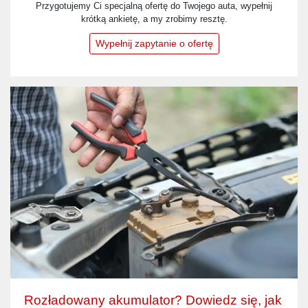
Przygotujemy Ci specjalną ofertę do Twojego auta, wypełnij
krótką ankietę, a my zrobimy resztę.
Wypełnij zapytanie o ofertę
Rozładowany akumulator? Dowiedz się, jak