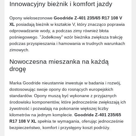
Innowacyjny bieżnik i komfort jazdy
Opony wielosezonowe
Goodride Z-401 235/65 R17 108 V
XL
posiadają bieżnik w kształcie V, który znacząco poprawia
odprowadzanie wody, a podczas zimy również błota
pośniegowego. "Jodełkowy" wzór bieżnika zwiększa trakcję
podczas przyspieszania i hamowania w trudnych warunkach
zimowych.
Nowoczesna mieszanka na każdą
drogę
Marka Goodride nieustannie inwestuje w badania i rozwój,
dostosowując swoje opony do rosnących europejskich
standardów. Opony muszą być wykonane z przyjaznych
środowisku komponentów, które jednocześnie zwiększają ich
żywotność i pozwalają na pokonanie większej liczby
kilometrów na jednym komplecie.
Goodride Z-401 235/65
R17 108 V XL
spełnia te wymagania, oferując jednocześnie
bezpieczeństwo, komfort i przystępny koszt podróży.