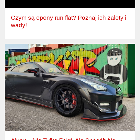
Czym są opony run flat? Poznaj ich zalety i
wady!