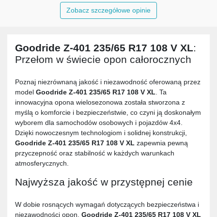
Zobacz szczegółowe opinie
Goodride Z-401 235/65 R17 108 V XL
:
Przełom w świecie opon całorocznych
Poznaj niezrównaną jakość i niezawodność oferowaną przez
model
Goodride Z-401 235/65 R17 108 V XL
. Ta
innowacyjna opona wielosezonowa została stworzona z
myślą o komforcie i bezpieczeństwie, co czyni ją doskonałym
wyborem dla samochodów osobowych i pojazdów 4x4.
Dzięki nowoczesnym technologiom i solidnej konstrukcji,
Goodride Z-401 235/65 R17 108 V XL
zapewnia pewną
przyczepność oraz stabilność w każdych warunkach
atmosferycznych.
Najwyższa jakość w przystępnej cenie
W dobie rosnących wymagań dotyczących bezpieczeństwa i
niezawodności opon,
Goodride Z-401 235/65 R17 108 V XL