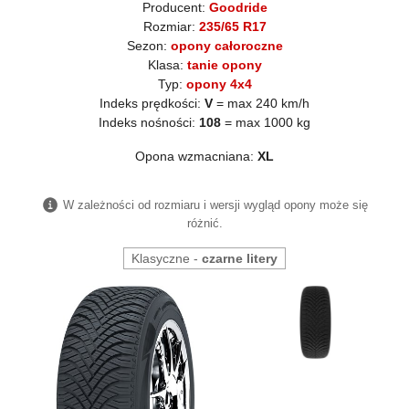
Producent:
Goodride
Rozmiar:
235/65 R17
Sezon:
opony całoroczne
Klasa:
tanie opony
Typ:
opony 4x4
Indeks prędkości:
V
= max 240 km/h
Indeks nośności:
108
= max 1000 kg
Opona wzmacniana:
XL
W zależności od rozmiaru i wersji wygląd opony może się
różnić.
Klasyczne -
czarne litery