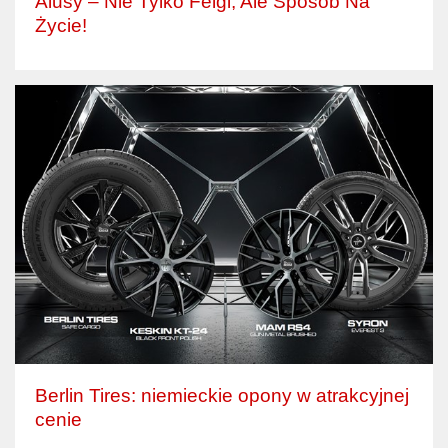
Alusy – Nie Tylko Felgi, Ale Sposób Na
Życie!
Berlin Tires: niemieckie opony w atrakcyjnej
cenie