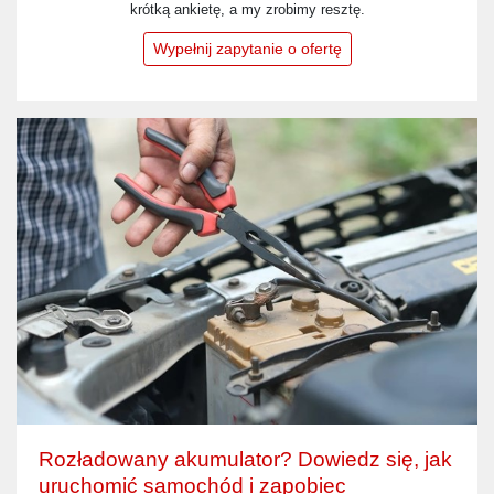
krótką ankietę, a my zrobimy resztę.
Wypełnij zapytanie o ofertę
Rozładowany akumulator? Dowiedz się, jak
uruchomić samochód i zapobiec