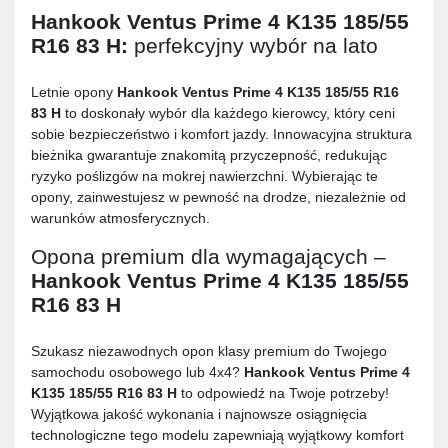
Hankook Ventus Prime 4 K135 185/55
R16 83 H
:
perfekcyjny wybór na lato
Letnie opony
Hankook Ventus Prime 4 K135 185/55 R16
83 H
to doskonały wybór dla każdego kierowcy, który ceni
sobie bezpieczeństwo i komfort jazdy. Innowacyjna struktura
bieżnika gwarantuje znakomitą przyczepność, redukując
ryzyko poślizgów na mokrej nawierzchni. Wybierając te
opony, zainwestujesz w pewność na drodze, niezależnie od
warunków atmosferycznych.
Opona premium dla wymagających –
Hankook Ventus Prime 4 K135 185/55
R16 83 H
Szukasz niezawodnych opon klasy premium do Twojego
samochodu osobowego lub 4x4?
Hankook Ventus Prime 4
K135 185/55 R16 83 H
to odpowiedź na Twoje potrzeby!
Wyjątkowa jakość wykonania i najnowsze osiągnięcia
technologiczne tego modelu zapewniają wyjątkowy komfort