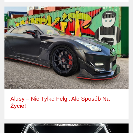
Alusy – Nie Tylko Felgi, Ale Sposób Na
Życie!