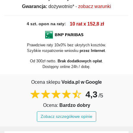
Gwarancja:
dożywotnio* -
zobacz warunki
4 szt. opon na raty:
10 rat x 152,8 zł
Prawdziwe raty 10x0% bez ukrytych kosztów.
Szybkie rozpatrzenie wniosku
przez Internet
.
Od 300zł netto.
Brak dodatkowych opłat
.
Dostępny online 24h / dobę.
Ocena sklepu
Voida.pl w Google
4,3
/5
Ocena:
Bardzo dobry
Zobacz szczegółowe opinie