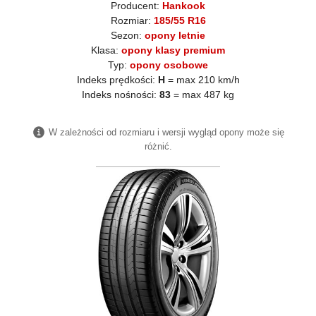
Producent:
Hankook
Rozmiar:
185/55 R16
Sezon:
opony letnie
Klasa:
opony klasy premium
Typ:
opony osobowe
Indeks prędkości:
H
= max 210 km/h
Indeks nośności:
83
= max 487 kg
W zależności od rozmiaru i wersji wygląd opony może się
różnić.