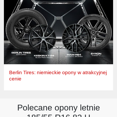
Berlin Tires: niemieckie opony w atrakcyjnej
cenie
Polecane opony letnie