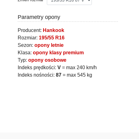
Parametry opony
Producent:
Hankook
Rozmiar:
195/55 R16
Sezon:
opony letnie
Klasa:
opony klasy premium
Typ:
opony osobowe
Indeks prędkości:
V
= max 240 km/h
Indeks nośności:
87
= max 545 kg