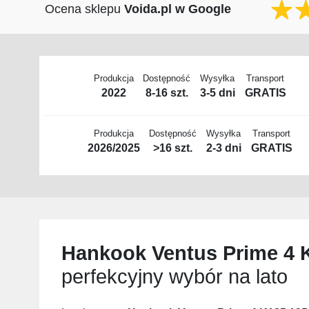
Ocena sklepu
Voida.pl w Google
Produkcja
Dostępność
Wysyłka
Transport
2022
8-16 szt.
3-5 dni
GRATIS
Produkcja
Dostępność
Wysyłka
Transport
2026/2025
>16 szt.
2-3 dni
GRATIS
Hankook Ventus Prime 4 K
perfekcyjny wybór na lato