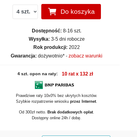
Do koszyka
Dostępność:
8-16 szt.
Wysyłka:
3-5 dni robocze
Rok produkcji:
2022
Gwarancja:
dożywotnio* -
zobacz warunki
4 szt. opon na raty:
10 rat x 132 zł
Prawdziwe raty 10x0% bez ukrytych kosztów.
Szybkie rozpatrzenie wniosku
przez Internet
.
Od 300zł netto.
Brak dodatkowych opłat
.
Dostępny online 24h / dobę.