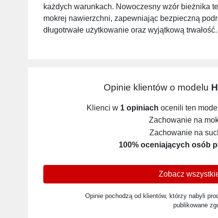
każdych warunkach. Nowoczesny wzór bieżnika tej
mokrej nawierzchni, zapewniając bezpieczną podr
długotrwałe użytkowanie oraz wyjątkową trwałość.
Opinie klientów o modelu
H
Klienci w
1 opiniach
ocenili ten mode
Zachowanie na mokr
Zachowanie na such
100% oceniających osób p
Zobacz wszystkie
Opinie pochodzą od klientów, którzy nabyli prod
publikowane zg