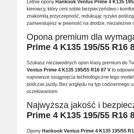
Letnie opony
Hankook Ventus Prime 4 K135 195
kierowcy, który ceni sobie bezpieczeństwo i komfor
znakomitą przyczepność, redukując ryzyko poślizg
zainwestujesz w pewność na drodze, niezależnie
Opona premium dla wymag
Prime 4 K135 195/55 R16 
Szukasz niezawodnych opon klasy premium do 
Ventus Prime 4 K135 195/55 R16 87 V
to odpowie
najnowsze osiągnięcia technologiczne tego mode
podczas jazdy. Bez względu na typ codziennego u
oczekiwaniom.
Najwyższa jakość i bezpie
Prime 4 K135 195/55 R16 
Opony
Hankook Ventus Prime 4 K135 195/55 R1