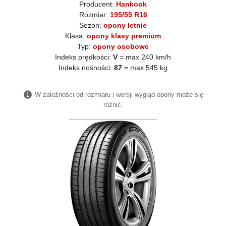
Producent:
Hankook
Rozmiar:
195/55 R16
Sezon:
opony letnie
Klasa:
opony klasy premium
Typ:
opony osobowe
Indeks prędkości:
V
= max 240 km/h
Indeks nośności:
87
= max 545 kg
W zależności od rozmiaru i wersji wygląd opony może się
różnić.