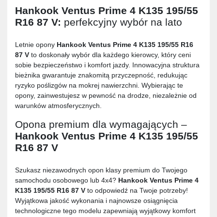
Hankook Ventus Prime 4 K135 195/55
R16 87 V
:
perfekcyjny wybór na lato
Letnie opony
Hankook Ventus Prime 4 K135 195/55 R16
87 V
to doskonały wybór dla każdego kierowcy, który ceni
sobie bezpieczeństwo i komfort jazdy. Innowacyjna struktura
bieżnika gwarantuje znakomitą przyczepność, redukując
ryzyko poślizgów na mokrej nawierzchni. Wybierając te
opony, zainwestujesz w pewność na drodze, niezależnie od
warunków atmosferycznych.
Opona premium dla wymagających –
Hankook Ventus Prime 4 K135 195/55
R16 87 V
Szukasz niezawodnych opon klasy premium do Twojego
samochodu osobowego lub 4x4?
Hankook Ventus Prime 4
K135 195/55 R16 87 V
to odpowiedź na Twoje potrzeby!
Wyjątkowa jakość wykonania i najnowsze osiągnięcia
technologiczne tego modelu zapewniają wyjątkowy komfort