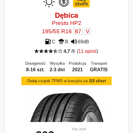
10x0%
Dębica
Presto HP2
195/55 R16
87
V
C
B
69dB
4,7
/6
(
11 opinii
)
Dostępność
Wysyłka
Produkcja
Transport
8-16 szt.
2-3 dni
2021
GRATIS
Dodaj czujnik TPMS w koszyku za
115 zł/szt
Rok 2026