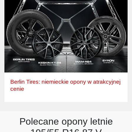
Berlin Tires: niemieckie opony w atrakcyjnej
cenie
Polecane opony letnie