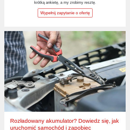
krótką ankietę, a my zrobimy resztę.
Wypełnij zapytanie o ofertę
Rozładowany akumulator? Dowiedz się, jak
uruchomić samochód i zapobiec