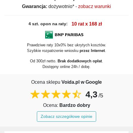
Gwarancja:
dożywotnio* -
zobacz warunki
4 szt. opon na raty:
10 rat x 168 zł
Prawdziwe raty 10x0% bez ukrytych kosztów.
Szybkie rozpatrzenie wniosku
przez Internet
.
Od 300zł netto.
Brak dodatkowych opłat
.
Dostępny online 24h / dobę.
Ocena sklepu
Voida.pl w Google
4,3
/5
Ocena:
Bardzo dobry
Zobacz szczegółowe opinie