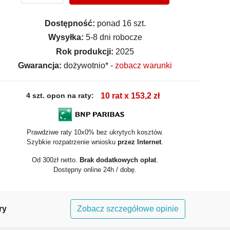
Dostępność:
ponad 16 szt.
Wysyłka:
5-8 dni robocze
Rok produkcji:
2025
Gwarancja:
dożywotnio* -
zobacz warunki
4 szt. opon na raty:
10 rat x 153,2 zł
Prawdziwe raty 10x0% bez ukrytych kosztów.
Szybkie rozpatrzenie wniosku
przez Internet
.
Od 300zł netto.
Brak dodatkowych opłat
.
Dostępny online 24h / dobę.
ry
Zobacz szczegółowe opinie