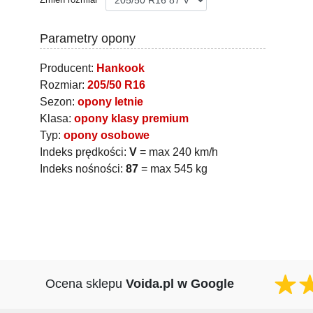
Parametry opony
Producent:
Hankook
Rozmiar:
205/50 R16
Sezon:
opony letnie
Klasa:
opony klasy premium
Typ:
opony osobowe
Indeks prędkości:
V
= max 240 km/h
Indeks nośności:
87
= max 545 kg
Ocena sklepu
Voida.pl w Google