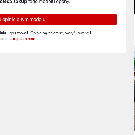
oleca zakup
tego modelu opony.
 opinie o tym modelu
ukt i go używali. Opinie są zbierane, weryfikowane i
odnie z
regulaminem
.