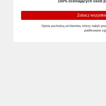
100% oceniających osób p
Zobacz wszystkie
Opinie pochodzą od klientów, którzy nabyli prod
publikowane zg