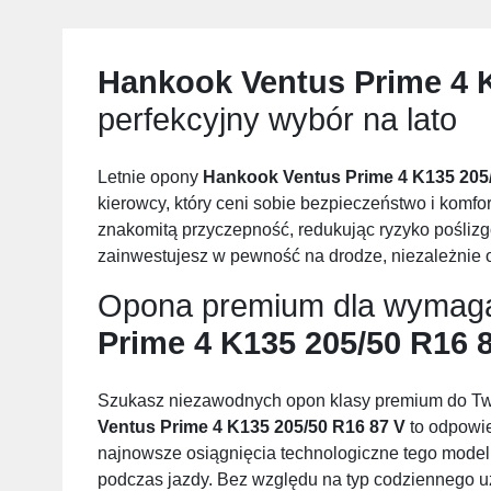
Hankook Ventus Prime 4 K
perfekcyjny wybór na lato
Letnie opony
Hankook Ventus Prime 4 K135 205
kierowcy, który ceni sobie bezpieczeństwo i komfor
znakomitą przyczepność, redukując ryzyko poślizg
zainwestujesz w pewność na drodze, niezależnie
Opona premium dla wymag
Prime 4 K135 205/50 R16 
Szukasz niezawodnych opon klasy premium do 
Ventus Prime 4 K135 205/50 R16 87 V
to odpowie
najnowsze osiągnięcia technologiczne tego mode
podczas jazdy. Bez względu na typ codziennego u