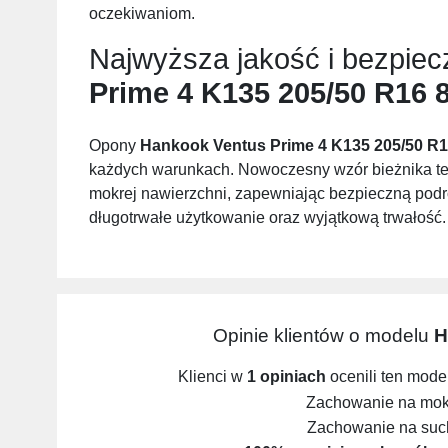
oczekiwaniom.
Najwyższa jakość i bezpie
Prime 4 K135 205/50 R16 
Opony
Hankook Ventus Prime 4 K135 205/50 R1
każdych warunkach. Nowoczesny wzór bieżnika tej
mokrej nawierzchni, zapewniając bezpieczną podr
długotrwałe użytkowanie oraz wyjątkową trwałość.
Opinie klientów o modelu
H
Klienci w
1 opiniach
ocenili ten mode
Zachowanie na mokr
Zachowanie na such