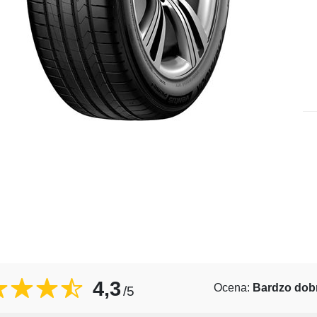
4,3
Ocena:
Bardzo dob
/5