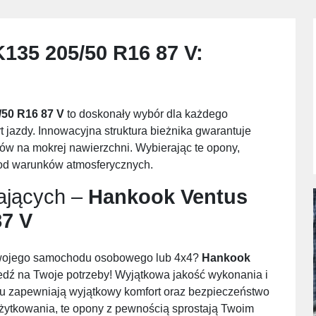
135 205/50 R16 87 V
:
/50 R16 87 V
to doskonały wybór dla każdego
t jazdy. Innowacyjna struktura bieżnika gwarantuje
ów na mokrej nawierzchni. Wybierając te opony,
 od warunków atmosferycznych.
ających –
Hankook Ventus
87 V
Twojego samochodu osobowego lub 4x4?
Hankook
dź na Twoje potrzeby! Wyjątkowa jakość wykonania i
lu zapewniają wyjątkowy komfort oraz bezpieczeństwo
żytkowania, te opony z pewnością sprostają Twoim