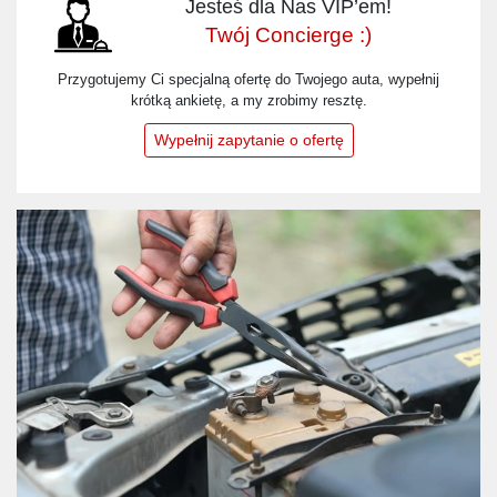
Jesteś dla Nas VIP’em!
Twój Concierge :)
Przygotujemy Ci specjalną ofertę do Twojego auta, wypełnij
krótką ankietę, a my zrobimy resztę.
Wypełnij zapytanie o ofertę