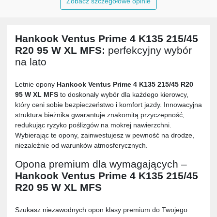
Zobacz szczegółowe opinie
Hankook Ventus Prime 4 K135 215/45
R20 95 W XL MFS
:
perfekcyjny wybór
na lato
Letnie opony
Hankook Ventus Prime 4 K135 215/45 R20
95 W XL MFS
to doskonały wybór dla każdego kierowcy,
który ceni sobie bezpieczeństwo i komfort jazdy. Innowacyjna
struktura bieżnika gwarantuje znakomitą przyczepność,
redukując ryzyko poślizgów na mokrej nawierzchni.
Wybierając te opony, zainwestujesz w pewność na drodze,
niezależnie od warunków atmosferycznych.
Opona premium dla wymagających –
Hankook Ventus Prime 4 K135 215/45
R20 95 W XL MFS
Szukasz niezawodnych opon klasy premium do Twojego