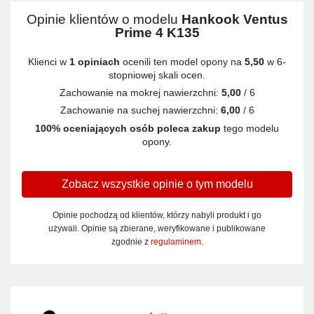
Opinie klientów o modelu
Hankook Ventus
Prime 4 K135
Klienci w
1 opiniach
ocenili ten model opony na
5,50
w 6-
stopniowej skali ocen.
Zachowanie na mokrej nawierzchni:
5,00
/ 6
Zachowanie na suchej nawierzchni:
6,00
/ 6
100% oceniających osób poleca zakup
tego modelu
opony.
Zobacz wszystkie opinie o tym modelu
Opinie pochodzą od klientów, którzy nabyli produkt i go
używali. Opinie są zbierane, weryfikowane i publikowane
zgodnie z
regulaminem
.