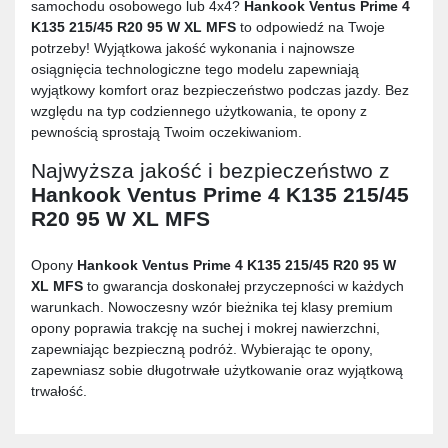
samochodu osobowego lub 4x4?
Hankook Ventus Prime 4
K135 215/45 R20 95 W XL MFS
to odpowiedź na Twoje
potrzeby! Wyjątkowa jakość wykonania i najnowsze
osiągnięcia technologiczne tego modelu zapewniają
wyjątkowy komfort oraz bezpieczeństwo podczas jazdy. Bez
względu na typ codziennego użytkowania, te opony z
pewnością sprostają Twoim oczekiwaniom.
Najwyższa jakość i bezpieczeństwo z
Hankook Ventus Prime 4 K135 215/45
R20 95 W XL MFS
Opony
Hankook Ventus Prime 4 K135 215/45 R20 95 W
XL MFS
to gwarancja doskonałej przyczepności w każdych
warunkach. Nowoczesny wzór bieżnika tej klasy premium
opony poprawia trakcję na suchej i mokrej nawierzchni,
zapewniając bezpieczną podróż. Wybierając te opony,
zapewniasz sobie długotrwałe użytkowanie oraz wyjątkową
trwałość.