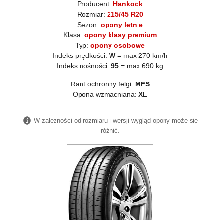
Producent:
Hankook
Rozmiar:
215/45 R20
Sezon:
opony letnie
Klasa:
opony klasy premium
Typ:
opony osobowe
Indeks prędkości:
W
= max 270 km/h
Indeks nośności:
95
= max 690 kg
Rant ochronny felgi:
MFS
Opona wzmacniana:
XL
W zależności od rozmiaru i wersji wygląd opony może się
różnić.