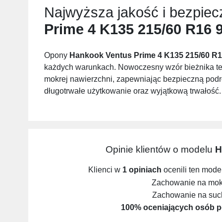
Najwyższa jakość i bezpie
Prime 4 K135 215/60 R16 
Opony
Hankook Ventus Prime 4 K135 215/60 R1
każdych warunkach. Nowoczesny wzór bieżnika tej
mokrej nawierzchni, zapewniając bezpieczną podr
długotrwałe użytkowanie oraz wyjątkową trwałość.
Opinie klientów o modelu
H
Klienci w
1 opiniach
ocenili ten mode
Zachowanie na mokr
Zachowanie na such
100% oceniających osób p