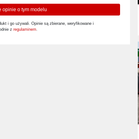
 opinie o tym modelu
ukt i go używali. Opinie są zbierane, weryfikowane i
odnie z
regulaminem
.