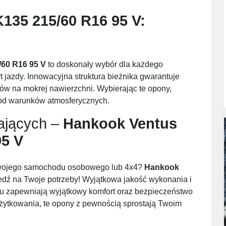
135 215/60 R16 95 V
:
/60 R16 95 V
to doskonały wybór dla każdego
t jazdy. Innowacyjna struktura bieżnika gwarantuje
ów na mokrej nawierzchni. Wybierając te opony,
 od warunków atmosferycznych.
ających –
Hankook Ventus
95 V
Twojego samochodu osobowego lub 4x4?
Hankook
dź na Twoje potrzeby! Wyjątkowa jakość wykonania i
lu zapewniają wyjątkowy komfort oraz bezpieczeństwo
żytkowania, te opony z pewnością sprostają Twoim