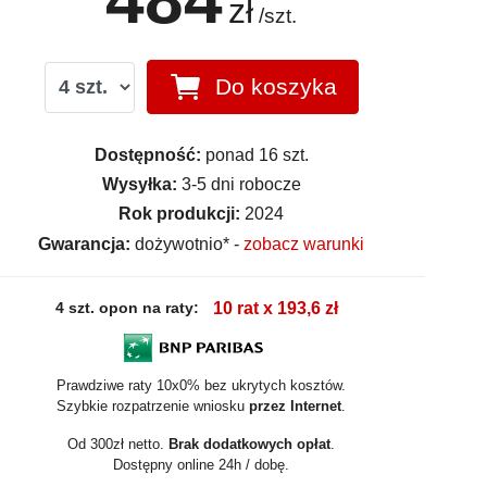
zł
/szt.
Do koszyka
Dostępność:
ponad 16 szt.
Wysyłka:
3-5 dni robocze
Rok produkcji:
2024
Gwarancja:
dożywotnio* -
zobacz warunki
4 szt. opon na raty:
10 rat x 193,6 zł
Prawdziwe raty 10x0% bez ukrytych kosztów.
Szybkie rozpatrzenie wniosku
przez Internet
.
Od 300zł netto.
Brak dodatkowych opłat
.
Dostępny online 24h / dobę.