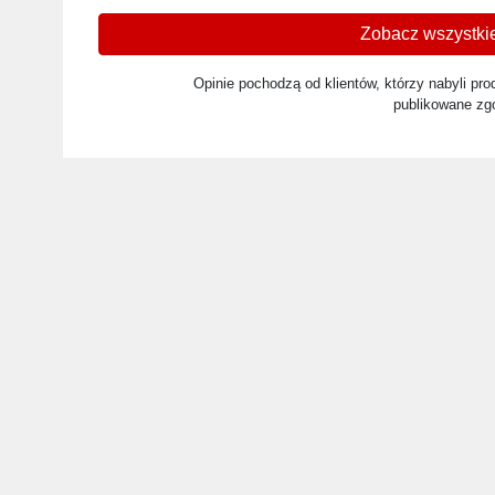
Zobacz wszystkie
Opinie pochodzą od klientów, którzy nabyli prod
publikowane zg