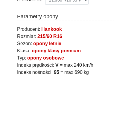
Parametry opony
Producent:
Hankook
Rozmiar:
215/60 R16
Sezon:
opony letnie
Klasa:
opony klasy premium
Typ:
opony osobowe
Indeks prędkości:
V
= max 240 km/h
Indeks nośności:
95
= max 690 kg