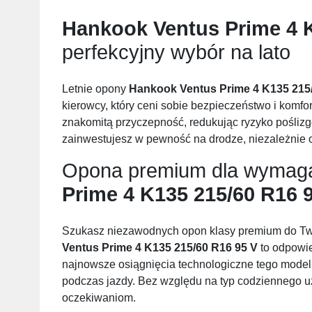
Hankook Ventus Prime 4 K
perfekcyjny wybór na lato
Letnie opony
Hankook Ventus Prime 4 K135 215
kierowcy, który ceni sobie bezpieczeństwo i komfor
znakomitą przyczepność, redukując ryzyko poślizg
zainwestujesz w pewność na drodze, niezależnie
Opona premium dla wymag
Prime 4 K135 215/60 R16 
Szukasz niezawodnych opon klasy premium do 
Ventus Prime 4 K135 215/60 R16 95 V
to odpowie
najnowsze osiągnięcia technologiczne tego mode
podczas jazdy. Bez względu na typ codziennego u
oczekiwaniom.