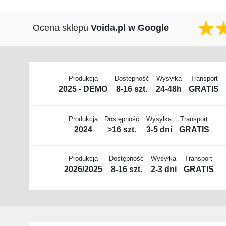
Ocena sklepu
Voida.pl w Google
Produkcja
Dostępność
Wysyłka
Transport
2025 - DEMO
8-16 szt.
24-48h
GRATIS
Produkcja
Dostępność
Wysyłka
Transport
2024
>16 szt.
3-5 dni
GRATIS
Produkcja
Dostępność
Wysyłka
Transport
2026/2025
8-16 szt.
2-3 dni
GRATIS