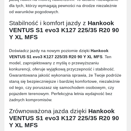
dla tych, którzy wymagają pewności na drodze niezależnie
od warunków pogodowych.
Stabilność i komfort jazdy z
Hankook
VENTUS S1 evo3 K127 225/35 R20 90
Y XL MFS
Doświadcz jazdy na nowym poziomie dzięki
Hankook
VENTUS S1 evo3 K127 225/35 R20 90 Y XL MFS
. Ten
model, zaprojektowany z myślą o przewyższaniu
konkurencji, oferuje wyjątkową przyczepność i stabilność.
Gwarantowana jakość wykonania sprawia, że Twoje podróże
staną się bezpieczniejsze i bardziej komfortowe, niezależnie
od tego, czy poruszasz się samochodem osobowym, czy
pojazdem terenowym. Perfekcyjna letnia wydajność bez
żadnych kompromisów.
Zrównoważona jazda dzięki
Hankook
VENTUS S1 evo3 K127 225/35 R20 90
Y XL MFS