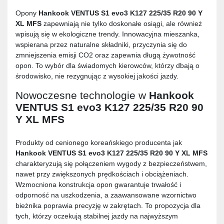
Opony
Hankook VENTUS S1 evo3 K127 225/35 R20 90 Y
XL MFS
zapewniają nie tylko doskonałe osiągi, ale również
wpisują się w ekologiczne trendy. Innowacyjna mieszanka,
wspierana przez naturalne składniki, przyczynia się do
zmniejszenia emisji CO2 oraz zapewnia długą żywotność
opon. To wybór dla świadomych kierowców, którzy dbają o
środowisko, nie rezygnując z wysokiej jakości jazdy.
Nowoczesne technologie w
Hankook
VENTUS S1 evo3 K127 225/35 R20 90
Y XL MFS
Produkty od cenionego koreańskiego producenta jak
Hankook VENTUS S1 evo3 K127 225/35 R20 90 Y XL MFS
charakteryzują się połączeniem wygody z bezpieczeństwem,
nawet przy zwiększonych prędkościach i obciążeniach.
Wzmocniona konstrukcja opon gwarantuje trwałość i
odporność na uszkodzenia, a zaawansowane wzornictwo
bieżnika poprawia precyzję w zakrętach. To propozycja dla
tych, którzy oczekują stabilnej jazdy na najwyższym