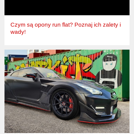
Czym są opony run flat? Poznaj ich zalety i
wady!