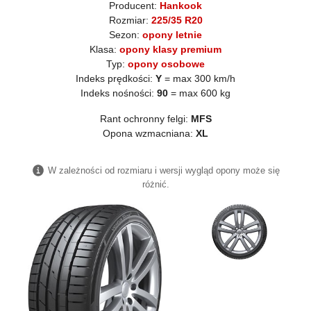
Producent:
Hankook
Rozmiar:
225/35 R20
Sezon:
opony letnie
Klasa:
opony klasy premium
Typ:
opony osobowe
Indeks prędkości:
Y
= max 300 km/h
Indeks nośności:
90
= max 600 kg
Rant ochronny felgi:
MFS
Opona wzmacniana:
XL
W zależności od rozmiaru i wersji wygląd opony może się
różnić.