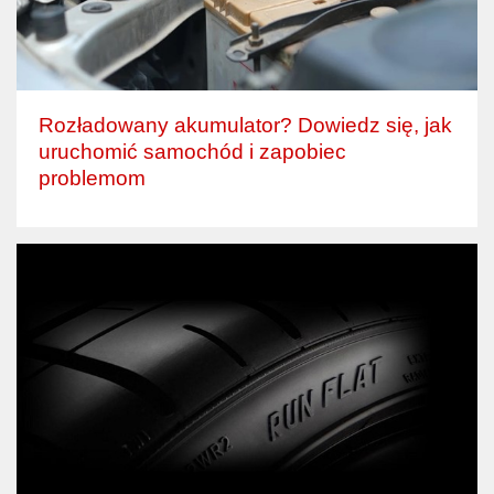
Rozładowany akumulator? Dowiedz się, jak
uruchomić samochód i zapobiec
problemom