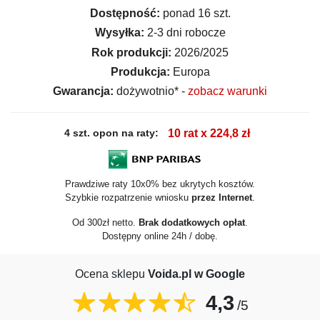
Dostępność:
ponad 16 szt.
Wysyłka:
2-3 dni robocze
Rok produkcji:
2026/2025
Produkcja:
Europa
Gwarancja:
dożywotnio* -
zobacz warunki
4 szt. opon na raty:
10 rat x 224,8 zł
Prawdziwe raty 10x0% bez ukrytych kosztów.
Szybkie rozpatrzenie wniosku
przez Internet
.
Od 300zł netto.
Brak dodatkowych opłat
.
Dostępny online 24h / dobę.
Ocena sklepu
Voida.pl w Google
4,3
/5