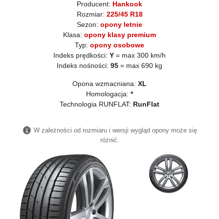
Producent:
Hankook
Rozmiar:
225/45 R18
Sezon:
opony letnie
Klasa:
opony klasy premium
Typ:
opony osobowe
Indeks prędkości:
Y
= max 300 km/h
Indeks nośności:
95
= max 690 kg
Opona wzmacniana:
XL
Homologacja:
*
Technologia RUNFLAT:
RunFlat
W zależności od rozmiaru i wersji wygląd opony może się
różnić.