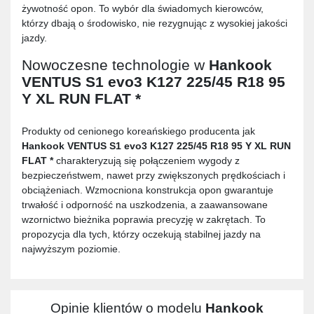
żywotność opon. To wybór dla świadomych kierowców,
którzy dbają o środowisko, nie rezygnując z wysokiej jakości
jazdy.
Nowoczesne technologie w
Hankook
VENTUS S1 evo3 K127 225/45 R18 95
Y XL RUN FLAT *
Produkty od cenionego koreańskiego producenta jak
Hankook VENTUS S1 evo3 K127 225/45 R18 95 Y XL RUN
FLAT *
charakteryzują się połączeniem wygody z
bezpieczeństwem, nawet przy zwiększonych prędkościach i
obciążeniach. Wzmocniona konstrukcja opon gwarantuje
trwałość i odporność na uszkodzenia, a zaawansowane
wzornictwo bieżnika poprawia precyzję w zakrętach. To
propozycja dla tych, którzy oczekują stabilnej jazdy na
najwyższym poziomie.
Opinie klientów o modelu
Hankook