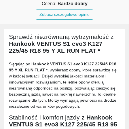
Ocena:
Bardzo dobry
Zobacz szczegółowe opinie
Sprawdź niezrównaną wytrzymałość z
Hankook VENTUS S1 evo3 K127
225/45 R18 95 Y XL RUN FLAT *
Sięgając po
Hankook VENTUS S1 evo3 K127 225/45 R18
95 Y XL RUN FLAT *
, wybierasz opony, które sprawdzą się
w każdej sytuacji. Dzięki wysokiej jakości materiałom i
innowacyjnym rozwiązaniom, te letnie opony oferują
niezrównaną odporność na poślizg, pozwalając cieszyć się
bezpieczną jazdą nawet na mokrej nawierzchni. To idealne
rozwiązanie dla tych, którzy wymagają pewności na drodze
niezależnie od warunków pogodowych.
Stabilność i komfort jazdy z
Hankook
VENTUS S1 evo3 K127 225/45 R18 95