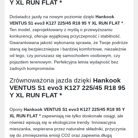
Y XL RUN FLAT *
Doświadcz jazdy na nowym poziomie dzięki
Hankook
VENTUS S1 evo3 K127 225/45 R18 95 Y XL RUN FLAT *
.
Ten model, zaprojektowany z myślą o przewyższaniu
konkurencji, oferuje wyjątkową przyczepność i stabilność.
Gwarantowana jakość wykonania sprawia, że Twoje podróże
staną się bezpieczniejsze i bardziej komfortowe, niezależnie
od tego, czy poruszasz się samochodem osobowym, czy
pojazdem terenowym. Perfekcyjna letnia wydajność bez
żadnych kompromisów.
Zrównoważona jazda dzięki
Hankook
VENTUS S1 evo3 K127 225/45 R18 95
Y XL RUN FLAT *
Opony
Hankook VENTUS S1 evo3 K127 225/45 R18 95 Y
XL RUN FLAT *
zapewniają nie tylko doskonałe osiągi, ale
również wpisują się w ekologiczne trendy. Innowacyjna
mieszanka, wspierana przez naturalne składniki, przyczynia
się do zmniejszenia emisji CO2 oraz zapewnia długą