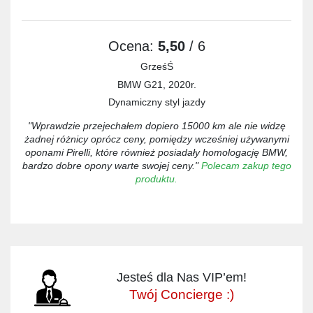
Ocena:
5,50
/ 6
GrześŚ
BMW G21, 2020r.
Dynamiczny styl jazdy
"Wprawdzie przejechałem dopiero 15000 km ale nie widzę
żadnej różnicy oprócz ceny, pomiędzy wcześniej używanymi
oponami Pirelli, które również posiadały homologację BMW,
bardzo dobre opony warte swojej ceny."
Polecam zakup tego
produktu.
Jesteś dla Nas VIP’em!
Twój Concierge :)