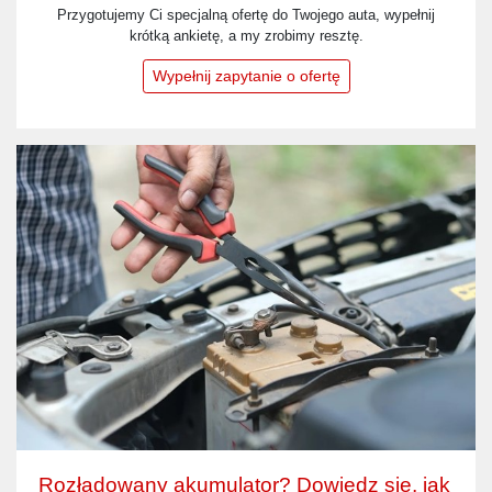
Przygotujemy Ci specjalną ofertę do Twojego auta, wypełnij
krótką ankietę, a my zrobimy resztę.
Wypełnij zapytanie o ofertę
Rozładowany akumulator? Dowiedz się, jak