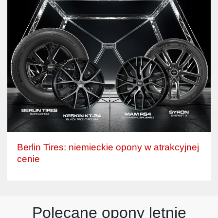
Berlin Tires: niemieckie opony w atrakcyjnej
cenie
Polecane opony letnie