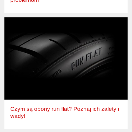
Czym są opony run flat? Poznaj ich zalety i
wady!