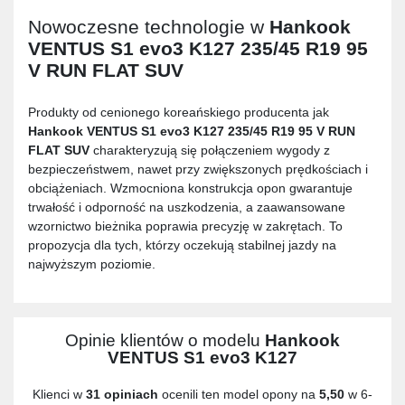
Nowoczesne technologie w
Hankook
VENTUS S1 evo3 K127 235/45 R19 95
V RUN FLAT SUV
Produkty od cenionego koreańskiego producenta jak
Hankook VENTUS S1 evo3 K127 235/45 R19 95 V RUN
FLAT SUV
charakteryzują się połączeniem wygody z
bezpieczeństwem, nawet przy zwiększonych prędkościach i
obciążeniach. Wzmocniona konstrukcja opon gwarantuje
trwałość i odporność na uszkodzenia, a zaawansowane
wzornictwo bieżnika poprawia precyzję w zakrętach. To
propozycja dla tych, którzy oczekują stabilnej jazdy na
najwyższym poziomie.
Opinie klientów o modelu
Hankook
VENTUS S1 evo3 K127
Klienci w
31 opiniach
ocenili ten model opony na
5,50
w 6-