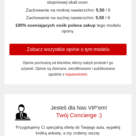
stopniowej skali ocen.
Zachowanie na mokrej nawierzchni:
5,50
/ 6
Zachowanie na suchej nawierzchni:
5,50
/ 6
100% oceniających osób poleca zakup
tego modelu
opony.
Zobacz wszystkie opinie o tym modelu
Opinie pochodzą od klientów, którzy nabyli produkt i go
używali. Opinie są zbierane, weryfikowane i publikowane
zgodnie z
regulaminem
.
Jesteś dla Nas VIP’em!
Twój Concierge :)
Przygotujemy Ci specjalną ofertę do Twojego auta, wypełnij
krótką ankietę, a my zrobimy resztę.