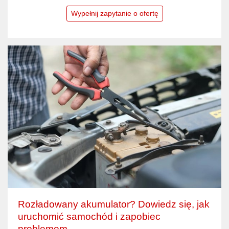
Wypełnij zapytanie o ofertę
Rozładowany akumulator? Dowiedz się, jak
uruchomić samochód i zapobiec
problemom