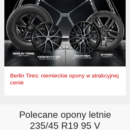
Berlin Tires: niemieckie opony w atrakcyjnej
cenie
Polecane opony letnie
235/45 R19 95 V