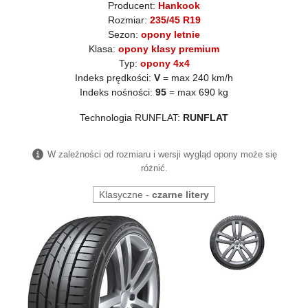
Producent:
Hankook
Rozmiar:
235/45 R19
Sezon:
opony letnie
Klasa:
opony klasy premium
Typ:
opony 4x4
Indeks prędkości:
V
= max 240 km/h
Indeks nośności:
95
= max 690 kg
Technologia RUNFLAT:
RUNFLAT
W zależności od rozmiaru i wersji wygląd opony może się
różnić.
Klasyczne -
czarne litery