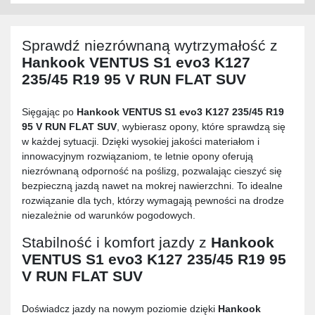
Sprawdź niezrównaną wytrzymałość z
Hankook VENTUS S1 evo3 K127
235/45 R19 95 V RUN FLAT SUV
Sięgając po
Hankook VENTUS S1 evo3 K127 235/45 R19
95 V RUN FLAT SUV
, wybierasz opony, które sprawdzą się
w każdej sytuacji. Dzięki wysokiej jakości materiałom i
innowacyjnym rozwiązaniom, te letnie opony oferują
niezrównaną odporność na poślizg, pozwalając cieszyć się
bezpieczną jazdą nawet na mokrej nawierzchni. To idealne
rozwiązanie dla tych, którzy wymagają pewności na drodze
niezależnie od warunków pogodowych.
Stabilność i komfort jazdy z
Hankook
VENTUS S1 evo3 K127 235/45 R19 95
V RUN FLAT SUV
Doświadcz jazdy na nowym poziomie dzięki
Hankook