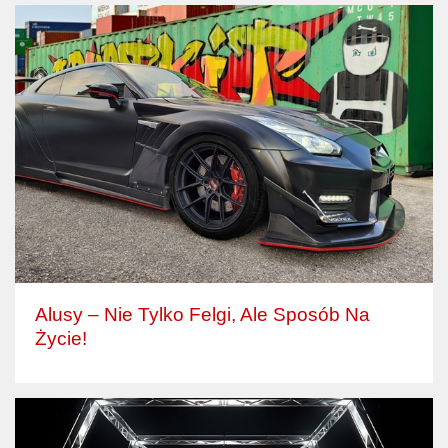
Alusy – Nie Tylko Felgi, Ale Sposób Na
Życie!