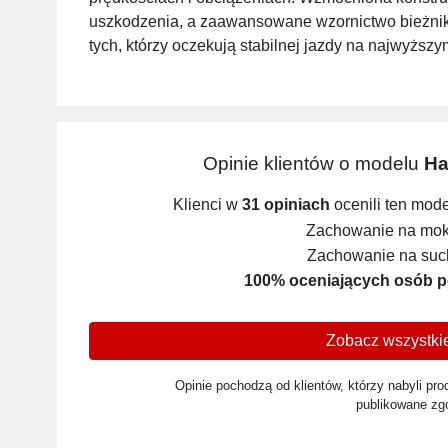
uszkodzenia, a zaawansowane wzornictwo bieżnika
tych, którzy oczekują stabilnej jazdy na najwyższ
Opinie klientów o modelu
Ha
Klienci w
31 opiniach
ocenili ten mod
Zachowanie na mokr
Zachowanie na such
100% oceniających osób p
Zobacz wszystkie
Opinie pochodzą od klientów, którzy nabyli prod
publikowane zg