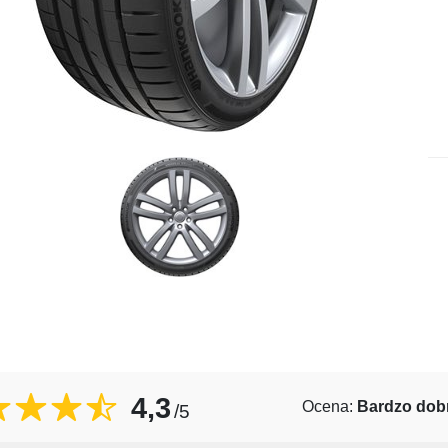
4,3
Ocena:
Bardzo dob
/5