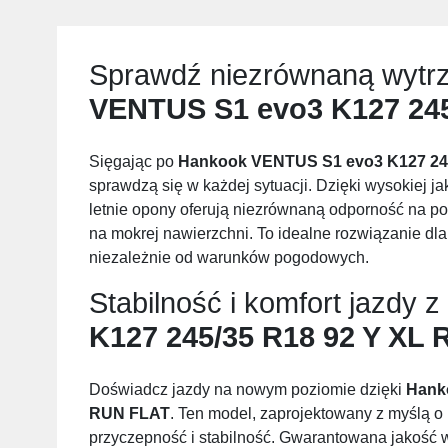
Sprawdź niezrównaną wytr
VENTUS S1 evo3 K127 245
Sięgając po
Hankook VENTUS S1 evo3 K127 24
sprawdzą się w każdej sytuacji. Dzięki wysokiej j
letnie opony oferują niezrównaną odporność na po
na mokrej nawierzchni. To idealne rozwiązanie dl
niezależnie od warunków pogodowych.
Stabilność i komfort jazdy z
K127 245/35 R18 92 Y XL
Doświadcz jazdy na nowym poziomie dzięki
Hank
RUN FLAT
. Ten model, zaprojektowany z myślą o
przyczepność i stabilność. Gwarantowana jakość 