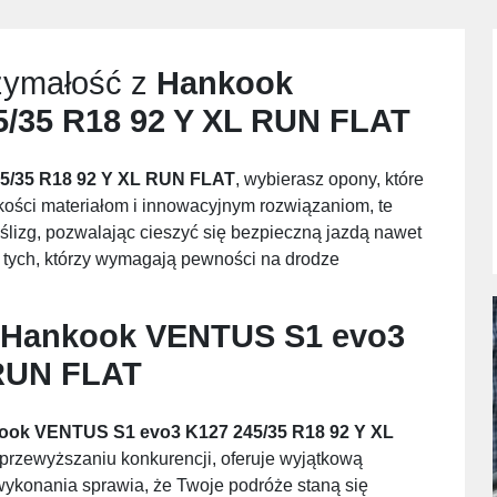
zymałość z
Hankook
/35 R18 92 Y XL RUN FLAT
5/35 R18 92 Y XL RUN FLAT
, wybierasz opony, które
akości materiałom i innowacyjnym rozwiązaniom, te
ślizg, pozwalając cieszyć się bezpieczną jazdą nawet
a tych, którzy wymagają pewności na drodze
Hankook VENTUS S1 evo3
 RUN FLAT
ook VENTUS S1 evo3 K127 245/35 R18 92 Y XL
 przewyższaniu konkurencji, oferuje wyjątkową
wykonania sprawia, że Twoje podróże staną się