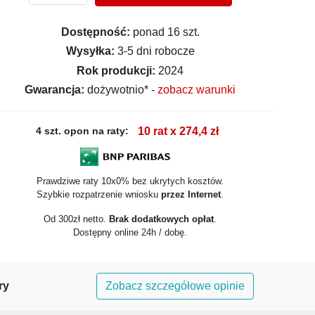
Dostępność:
ponad 16 szt.
Wysyłka:
3-5 dni robocze
Rok produkcji:
2024
Gwarancja:
dożywotnio* -
zobacz warunki
4 szt. opon na raty:
10 rat x 274,4 zł
Prawdziwe raty 10x0% bez ukrytych kosztów.
Szybkie rozpatrzenie wniosku
przez Internet
.
Od 300zł netto.
Brak dodatkowych opłat
.
Dostępny online 24h / dobę.
ry
Zobacz szczegółowe opinie