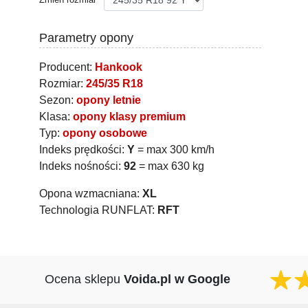
Parametry opony
Producent:
Hankook
Rozmiar:
245/35 R18
Sezon:
opony letnie
Klasa:
opony klasy premium
Typ:
opony osobowe
Indeks prędkości:
Y
= max 300 km/h
Indeks nośności:
92
= max 630 kg
Opona wzmacniana:
XL
Technologia RUNFLAT:
RFT
Ocena sklepu
Voida.pl w Google