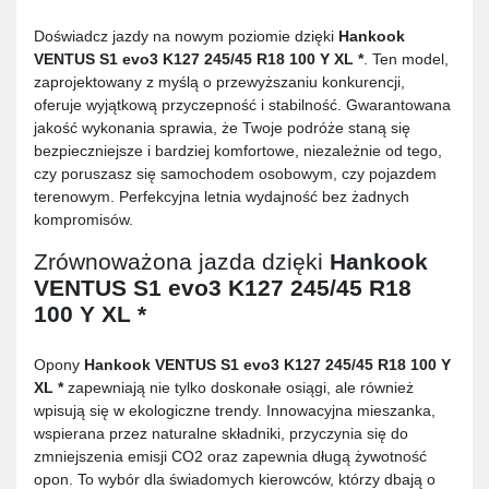
Doświadcz jazdy na nowym poziomie dzięki
Hankook
VENTUS S1 evo3 K127 245/45 R18 100 Y XL *
. Ten model,
zaprojektowany z myślą o przewyższaniu konkurencji,
oferuje wyjątkową przyczepność i stabilność. Gwarantowana
jakość wykonania sprawia, że Twoje podróże staną się
bezpieczniejsze i bardziej komfortowe, niezależnie od tego,
czy poruszasz się samochodem osobowym, czy pojazdem
terenowym. Perfekcyjna letnia wydajność bez żadnych
kompromisów.
Zrównoważona jazda dzięki
Hankook
VENTUS S1 evo3 K127 245/45 R18
100 Y XL *
Opony
Hankook VENTUS S1 evo3 K127 245/45 R18 100 Y
XL *
zapewniają nie tylko doskonałe osiągi, ale również
wpisują się w ekologiczne trendy. Innowacyjna mieszanka,
wspierana przez naturalne składniki, przyczynia się do
zmniejszenia emisji CO2 oraz zapewnia długą żywotność
opon. To wybór dla świadomych kierowców, którzy dbają o