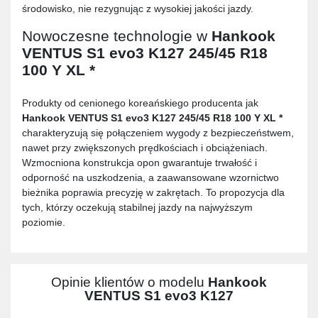
środowisko, nie rezygnując z wysokiej jakości jazdy.
Nowoczesne technologie w
Hankook
VENTUS S1 evo3 K127 245/45 R18
100 Y XL *
Produkty od cenionego koreańskiego producenta jak
Hankook VENTUS S1 evo3 K127 245/45 R18 100 Y XL *
charakteryzują się połączeniem wygody z bezpieczeństwem,
nawet przy zwiększonych prędkościach i obciążeniach.
Wzmocniona konstrukcja opon gwarantuje trwałość i
odporność na uszkodzenia, a zaawansowane wzornictwo
bieżnika poprawia precyzję w zakrętach. To propozycja dla
tych, którzy oczekują stabilnej jazdy na najwyższym
poziomie.
Opinie klientów o modelu
Hankook
VENTUS S1 evo3 K127