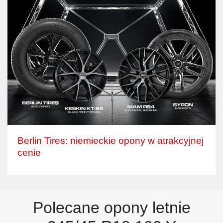
Berlin Tires: niemieckie opony w atrakcyjnej
cenie
Polecane opony letnie