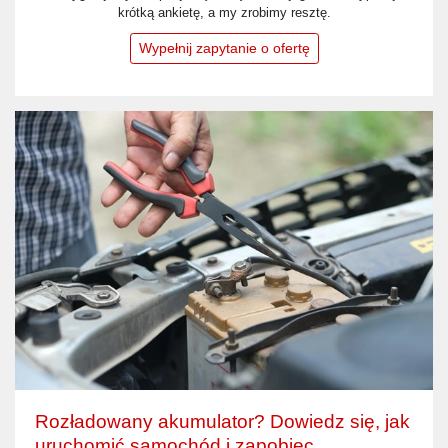
krótką ankietę, a my zrobimy resztę.
Wypełnij zapytanie o ofertę
Rozładowany akumulator? Dowiedz się, jak
uruchomić samochód i zapobiec