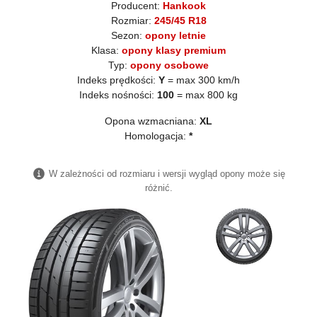
Producent:
Hankook
Rozmiar:
245/45 R18
Sezon:
opony letnie
Klasa:
opony klasy premium
Typ:
opony osobowe
Indeks prędkości:
Y
= max 300 km/h
Indeks nośności:
100
= max 800 kg
Opona wzmacniana:
XL
Homologacja:
*
W zależności od rozmiaru i wersji wygląd opony może się
różnić.