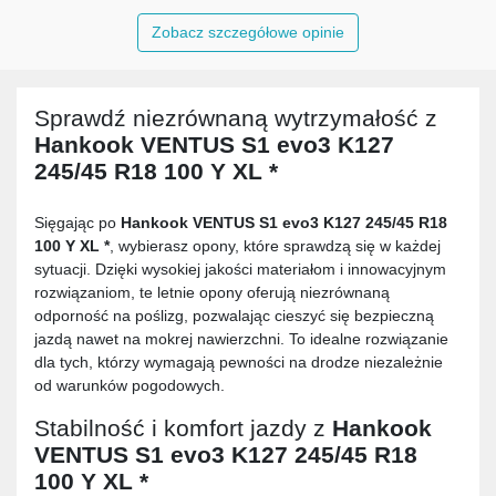
Zobacz szczegółowe opinie
Sprawdź niezrównaną wytrzymałość z
Hankook VENTUS S1 evo3 K127
245/45 R18 100 Y XL *
Sięgając po
Hankook VENTUS S1 evo3 K127 245/45 R18
100 Y XL *
, wybierasz opony, które sprawdzą się w każdej
sytuacji. Dzięki wysokiej jakości materiałom i innowacyjnym
rozwiązaniom, te letnie opony oferują niezrównaną
odporność na poślizg, pozwalając cieszyć się bezpieczną
jazdą nawet na mokrej nawierzchni. To idealne rozwiązanie
dla tych, którzy wymagają pewności na drodze niezależnie
od warunków pogodowych.
Stabilność i komfort jazdy z
Hankook
VENTUS S1 evo3 K127 245/45 R18
100 Y XL *