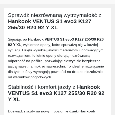
Sprawdź niezrównaną wytrzymałość z
Hankook VENTUS S1 evo3 K127
255/30 R20 92 Y XL
Sięgając po
Hankook VENTUS S1 evo3 K127 255/30 R20
92 Y XL
, wybierasz opony, które sprawdzą się w każdej
sytuacji. Dzięki wysokiej jakości materiałom i innowacyjnym
rozwiązaniom, te letnie opony oferują niezrównaną
odporność na poślizg, pozwalając cieszyć się bezpieczną
jazdą nawet na mokrej nawierzchni. To idealne rozwiązanie
dla tych, którzy wymagają pewności na drodze niezależnie
od warunków pogodowych.
Stabilność i komfort jazdy z
Hankook
VENTUS S1 evo3 K127 255/30 R20 92
Y XL
Doświadcz jazdy na nowym poziomie dzięki
Hankook