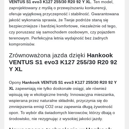
VENTUS S1 evo3 K127 255/30 R20 92 Y XL
. Ten model,
zaprojektowany z myślą o przewyższaniu konkurencji,
oferuje wyjątkową przyczepność i stabilność. Gwarantowana
jakość wykonania sprawia, że Twoje podróże staną się
bezpieczniejsze i bardziej komfortowe, niezależnie od tego,
czy poruszasz się samochodem osobowym, czy pojazdem
terenowym. Perfekcyjna letnia wydajność bez żadnych
kompromisów.
Zrównoważona jazda dzięki
Hankook
VENTUS S1 evo3 K127 255/30 R20 92
Y XL
Opony
Hankook VENTUS S1 evo3 K127 255/30 R20 92 Y
XL
zapewniają nie tylko doskonałe osiągi, ale również
wpisują się w ekologiczne trendy. Innowacyjna mieszanka,
wspierana przez naturalne składniki, przyczynia się do
zmniejszenia emisji CO2 oraz zapewnia długą żywotność
opon. To wybór dla świadomych kierowców, którzy dbają o
środowisko, nie rezygnując z wysokiej jakości jazdy.