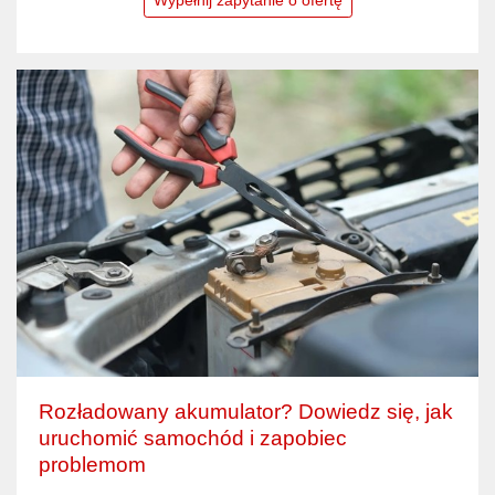
Rozładowany akumulator? Dowiedz się, jak
uruchomić samochód i zapobiec
problemom