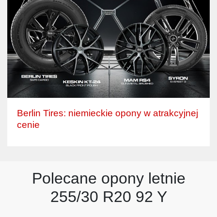
Berlin Tires: niemieckie opony w atrakcyjnej
cenie
Polecane opony letnie
255/30 R20 92 Y