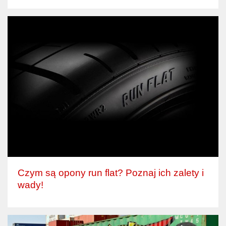
Czym są opony run flat? Poznaj ich zalety i
wady!