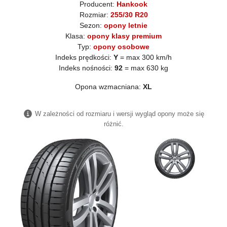
Producent:
Hankook
Rozmiar:
255/30 R20
Sezon:
opony letnie
Klasa:
opony klasy premium
Typ:
opony osobowe
Indeks prędkości:
Y
= max 300 km/h
Indeks nośności:
92
= max 630 kg
Opona wzmacniana:
XL
W zależności od rozmiaru i wersji wygląd opony może się
różnić.