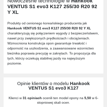
Nowoczesne technologie w
Hankook
VENTUS S1 evo3 K127 255/30 R20 92
Y XL
Produkty od cenionego koreańskiego producenta jak
Hankook VENTUS S1 evo3 K127 255/30 R20 92 Y XL
charakteryzują się połączeniem wygody z bezpieczeństwem,
nawet przy zwiększonych prędkościach i obciążeniach.
Wzmocniona konstrukcja opon gwarantuje trwałość i
odporność na uszkodzenia, a zaawansowane wzornictwo
bieżnika poprawia precyzję w zakrętach. To propozycja dla
tych, którzy oczekują stabilnej jazdy na najwyższym
poziomie.
Opinie klientów o modelu
Hankook
VENTUS S1 evo3 K127
Klienci w
31 opiniach
ocenili ten model opony na
5,50
w 6-
stopniowej skali ocen.