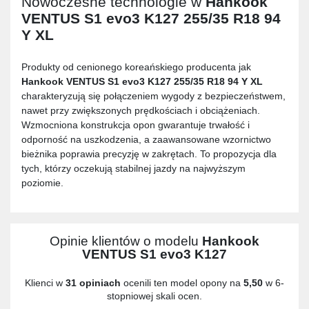
Nowoczesne technologie w
Hankook
VENTUS S1 evo3 K127 255/35 R18 94
Y XL
Produkty od cenionego koreańskiego producenta jak
Hankook VENTUS S1 evo3 K127 255/35 R18 94 Y XL
charakteryzują się połączeniem wygody z bezpieczeństwem,
nawet przy zwiększonych prędkościach i obciążeniach.
Wzmocniona konstrukcja opon gwarantuje trwałość i
odporność na uszkodzenia, a zaawansowane wzornictwo
bieżnika poprawia precyzję w zakrętach. To propozycja dla
tych, którzy oczekują stabilnej jazdy na najwyższym
poziomie.
Opinie klientów o modelu
Hankook
VENTUS S1 evo3 K127
Klienci w
31 opiniach
ocenili ten model opony na
5,50
w 6-
stopniowej skali ocen.