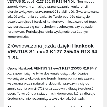
VENTUS S1 evo3 K127 255/35 R18 94 Y XL
. Ten model,
zaprojektowany z myślą o przewyższaniu konkurencji,
oferuje wyjątkową przyczepność i stabilność. Gwarantowana
jakość wykonania sprawia, że Twoje podróże staną się
bezpieczniejsze i bardziej komfortowe, niezależnie od tego,
czy poruszasz się samochodem osobowym, czy pojazdem
terenowym. Perfekcyjna letnia wydajność bez żadnych
kompromisów.
Zrównoważona jazda dzięki
Hankook
VENTUS S1 evo3 K127 255/35 R18 94
Y XL
Opony
Hankook VENTUS S1 evo3 K127 255/35 R18 94 Y
XL
zapewniają nie tylko doskonałe osiągi, ale również
wpisują się w ekologiczne trendy. Innowacyjna mieszanka,
wspierana przez naturalne składniki, przyczynia się do
zmniejszenia emisji CO2 oraz zapewnia długą żywotność
opon. To wybór dla świadomych kierowców, którzy dbają o
środowisko, nie rezygnując z wysokiej jakości jazdy.