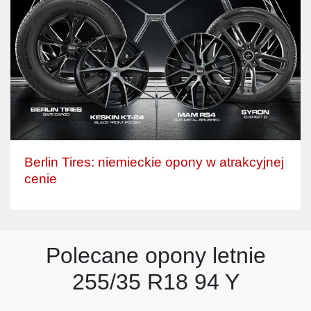
Berlin Tires: niemieckie opony w atrakcyjnej
cenie
Polecane opony letnie
255/35 R18 94 Y