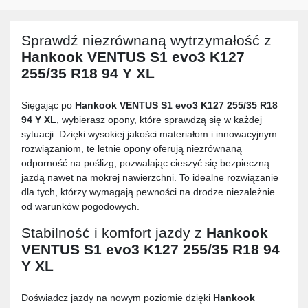
Sprawdź niezrównaną wytrzymałość z
Hankook VENTUS S1 evo3 K127
255/35 R18 94 Y XL
Sięgając po
Hankook VENTUS S1 evo3 K127 255/35 R18
94 Y XL
, wybierasz opony, które sprawdzą się w każdej
sytuacji. Dzięki wysokiej jakości materiałom i innowacyjnym
rozwiązaniom, te letnie opony oferują niezrównaną
odporność na poślizg, pozwalając cieszyć się bezpieczną
jazdą nawet na mokrej nawierzchni. To idealne rozwiązanie
dla tych, którzy wymagają pewności na drodze niezależnie
od warunków pogodowych.
Stabilność i komfort jazdy z
Hankook
VENTUS S1 evo3 K127 255/35 R18 94
Y XL
Doświadcz jazdy na nowym poziomie dzięki
Hankook