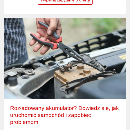
Rozładowany akumulator? Dowiedz się, jak
uruchomić samochód i zapobiec
problemom