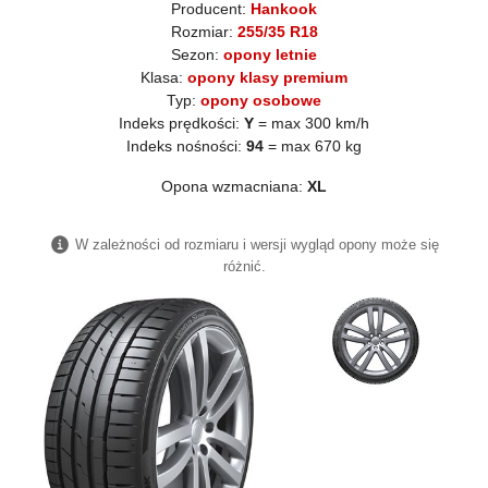
Producent:
Hankook
Rozmiar:
255/35 R18
Sezon:
opony letnie
Klasa:
opony klasy premium
Typ:
opony osobowe
Indeks prędkości:
Y
= max 300 km/h
Indeks nośności:
94
= max 670 kg
Opona wzmacniana:
XL
W zależności od rozmiaru i wersji wygląd opony może się
różnić.