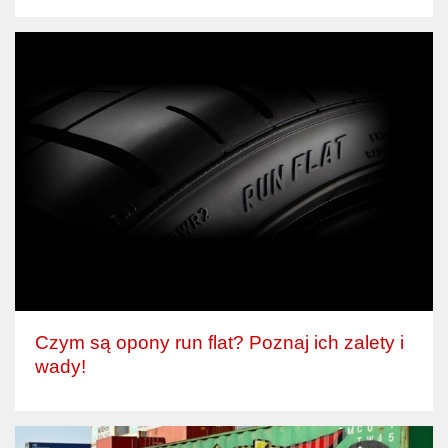
Czym są opony run flat? Poznaj ich zalety i
wady!