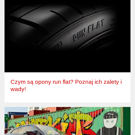
Czym są opony run flat? Poznaj ich zalety i
wady!