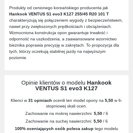
Produkty od cenionego koreańskiego producenta jak
Hankook VENTUS S1 evo3 K127 255/45 R20 101 T
charakteryzują się połączeniem wygody z bezpieczeństwem,
nawet przy zwiększonych prędkościach i obciążeniach.
Wzmocniona konstrukcja opon gwarantuje trwałość i
odporność na uszkodzenia, a zaawansowane wzornictwo
bieżnika poprawia precyzję w zakrętach. To propozycja dla
tych, którzy oczekują stabilnej jazdy na najwyższym
poziomie.
Opinie klientów o modelu
Hankook
VENTUS S1 evo3 K127
Klienci w
31 opiniach
ocenili ten model opony na
5,50
w 6-
stopniowej skali ocen.
Zachowanie na mokrej nawierzchni:
5,50
/ 6
Zachowanie na suchej nawierzchni:
5,50
/ 6
100% oceniających osób poleca zakup
tego modelu