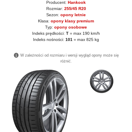
Producent:
Hankook
Rozmiar:
255/45 R20
Sezon:
opony letnie
Klasa:
opony klasy premium
Typ:
opony osobowe
Indeks prędkości:
T
= max 190 km/h
Indeks nośności:
101
= max 825 kg
W zależności od rozmiaru i wersji wygląd opony może się
różnić.