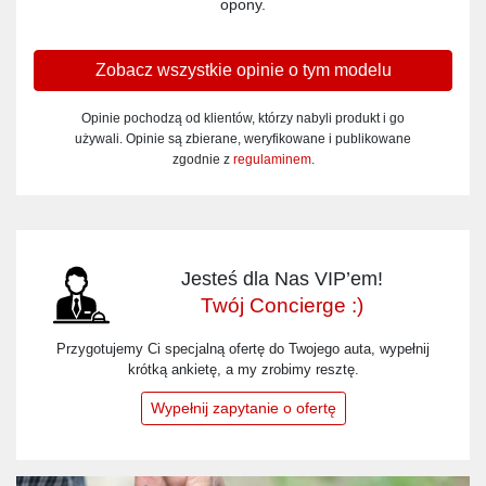
opony.
Zobacz wszystkie opinie o tym modelu
Opinie pochodzą od klientów, którzy nabyli produkt i go
używali. Opinie są zbierane, weryfikowane i publikowane
zgodnie z
regulaminem
.
Jesteś dla Nas VIP’em!
Twój Concierge :)
Przygotujemy Ci specjalną ofertę do Twojego auta, wypełnij
krótką ankietę, a my zrobimy resztę.
Wypełnij zapytanie o ofertę