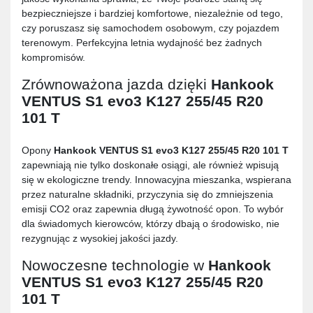
bezpieczniejsze i bardziej komfortowe, niezależnie od tego,
czy poruszasz się samochodem osobowym, czy pojazdem
terenowym. Perfekcyjna letnia wydajność bez żadnych
kompromisów.
Zrównoważona jazda dzięki
Hankook
VENTUS S1 evo3 K127 255/45 R20
101 T
Opony
Hankook VENTUS S1 evo3 K127 255/45 R20 101 T
zapewniają nie tylko doskonałe osiągi, ale również wpisują
się w ekologiczne trendy. Innowacyjna mieszanka, wspierana
przez naturalne składniki, przyczynia się do zmniejszenia
emisji CO2 oraz zapewnia długą żywotność opon. To wybór
dla świadomych kierowców, którzy dbają o środowisko, nie
rezygnując z wysokiej jakości jazdy.
Nowoczesne technologie w
Hankook
VENTUS S1 evo3 K127 255/45 R20
101 T