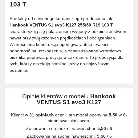
103 T
Produkty od cenionego koreańskiego producenta jak
Hankook VENTUS S1 evo3 K127 255/50 R19 103 T
charakteryzują się połączeniem wygody z bezpieczeństwem,
nawet przy zwiększonych prędkościach i obciążeniach.
Wzmocniona konstrukcja opon gwarantuje trwałość i
odporność na uszkodzenia, a zaawansowane wzornictwo
bieżnika poprawia precyzję w zakrętach. To propozycja dla
tych, którzy oczekują stabilnej jazdy na najwyższym
poziomie.
Opinie klientów o modelu
Hankook
VENTUS S1 evo3 K127
Klienci w
31 opiniach
ocenili ten model opony na
5,50
w 6-
stopniowej skali ocen.
Zachowanie na mokrej nawierzchni:
5,50
/ 6
Zachowanie na suchej nawierzchni:
5,50
/ 6