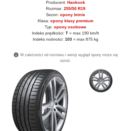
Producent:
Hankook
Rozmiar:
255/50 R19
Sezon:
opony letnie
Klasa:
opony klasy premium
Typ:
opony osobowe
Indeks prędkości:
T
= max 190 km/h
Indeks nośności:
103
= max 875 kg
W zależności od rozmiaru i wersji wygląd opony może się
różnić.