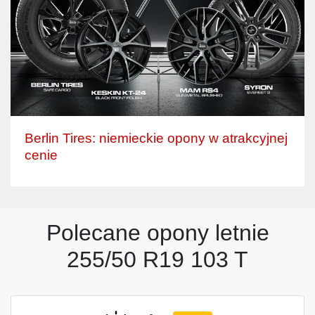
Berlin Tires: niemieckie opony w atrakcyjnej
cenie
Polecane opony letnie
255/50 R19 103 T