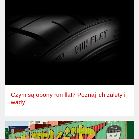
Czym są opony run flat? Poznaj ich zalety i
wady!