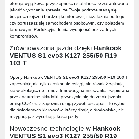
oferuje wyjątkową przyczepność i stabilność. Gwarantowana
jakość wykonania sprawia, że Twoje podróże staną się
bezpieczniejsze i bardziej komfortowe, niezależnie od tego,
czy poruszasz się samochodem osobowym, czy pojazdem
terenowym. Perfekcyjna letnia wydajność bez żadnych
kompromisów.
Zrównoważona jazda dzięki
Hankook
VENTUS S1 evo3 K127 255/50 R19
103 T
Opony
Hankook VENTUS S1 evo3 K127 255/50 R19 103 T
zapewniają nie tylko doskonałe osiągi, ale również wpisują
się w ekologiczne trendy. Innowacyjna mieszanka, wspierana
przez naturalne składniki, przyczynia się do zmniejszenia
emisji CO2 oraz zapewnia długą żywotność opon. To wybór
dla świadomych kierowców, którzy dbają o środowisko, nie
rezygnując z wysokiej jakości jazdy.
Nowoczesne technologie w
Hankook
VENTUS S1 evo3 K127 255/50 R19