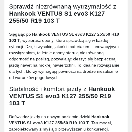
Sprawdź niezrównaną wytrzymałość z
Hankook VENTUS S1 evo3 K127
255/50 R19 103 T
Sięgając po
Hankook VENTUS S1 evo3 K127 255/50 R19
103 T
, wybierasz opony, które sprawdzą się w każdej
sytuacji. Dzięki wysokiej jakości materiałom i innowacyjnym
rozwiązaniom, te letnie opony oferują niezrównaną
odporność na poślizg, pozwalając cieszyć się bezpieczną
jazdą nawet na mokrej nawierzchni. To idealne rozwiązanie
dla tych, którzy wymagają pewności na drodze niezależnie
od warunków pogodowych.
Stabilność i komfort jazdy z
Hankook
VENTUS S1 evo3 K127 255/50 R19
103 T
Doświadcz jazdy na nowym poziomie dzięki
Hankook
VENTUS S1 evo3 K127 255/50 R19 103 T
. Ten model,
zaprojektowany z myślą o przewyższaniu konkurencji,