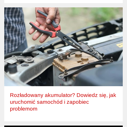
Rozładowany akumulator? Dowiedz się, jak
uruchomić samochód i zapobiec
problemom