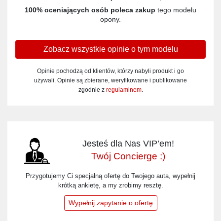
100% oceniających osób poleca zakup
tego modelu
opony.
Zobacz wszystkie opinie o tym modelu
Opinie pochodzą od klientów, którzy nabyli produkt i go
używali. Opinie są zbierane, weryfikowane i publikowane
zgodnie z
regulaminem
.
Jesteś dla Nas VIP’em!
Twój Concierge :)
Przygotujemy Ci specjalną ofertę do Twojego auta, wypełnij
krótką ankietę, a my zrobimy resztę.
Wypełnij zapytanie o ofertę