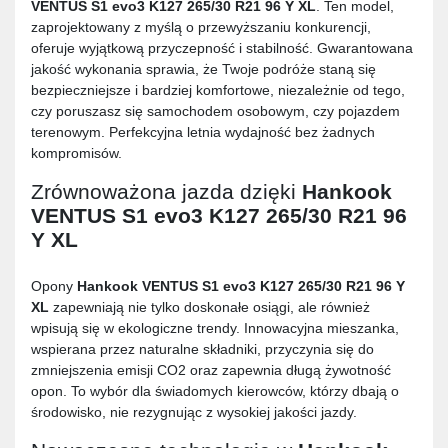
VENTUS S1 evo3 K127 265/30 R21 96 Y XL
. Ten model,
zaprojektowany z myślą o przewyższaniu konkurencji,
oferuje wyjątkową przyczepność i stabilność. Gwarantowana
jakość wykonania sprawia, że Twoje podróże staną się
bezpieczniejsze i bardziej komfortowe, niezależnie od tego,
czy poruszasz się samochodem osobowym, czy pojazdem
terenowym. Perfekcyjna letnia wydajność bez żadnych
kompromisów.
Zrównoważona jazda dzięki
Hankook
VENTUS S1 evo3 K127 265/30 R21 96
Y XL
Opony
Hankook VENTUS S1 evo3 K127 265/30 R21 96 Y
XL
zapewniają nie tylko doskonałe osiągi, ale również
wpisują się w ekologiczne trendy. Innowacyjna mieszanka,
wspierana przez naturalne składniki, przyczynia się do
zmniejszenia emisji CO2 oraz zapewnia długą żywotność
opon. To wybór dla świadomych kierowców, którzy dbają o
środowisko, nie rezygnując z wysokiej jakości jazdy.