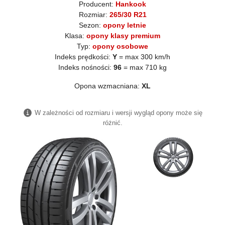
Producent:
Hankook
Rozmiar:
265/30 R21
Sezon:
opony letnie
Klasa:
opony klasy premium
Typ:
opony osobowe
Indeks prędkości:
Y
= max 300 km/h
Indeks nośności:
96
= max 710 kg
Opona wzmacniana:
XL
W zależności od rozmiaru i wersji wygląd opony może się
różnić.