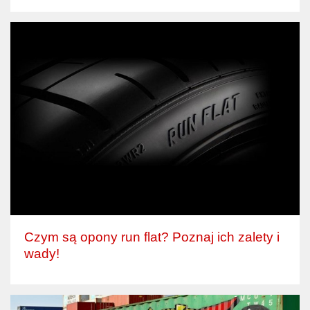
Czym są opony run flat? Poznaj ich zalety i
wady!