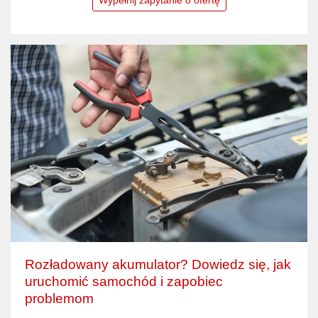
Rozładowany akumulator? Dowiedz się, jak
uruchomić samochód i zapobiec
problemom