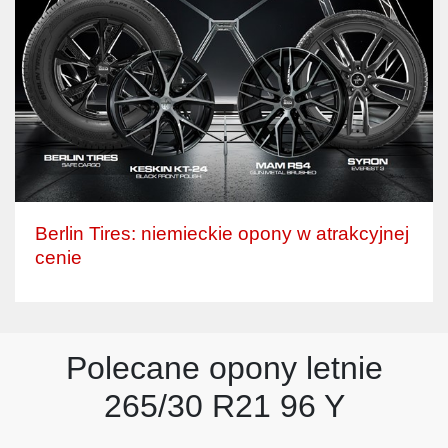
Berlin Tires: niemieckie opony w atrakcyjnej
cenie
Polecane opony letnie
265/30 R21 96 Y