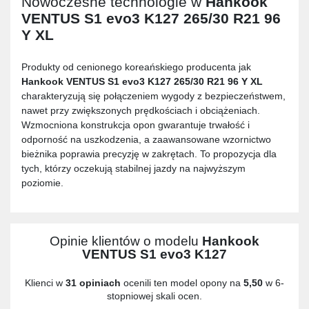
Nowoczesne technologie w
Hankook
VENTUS S1 evo3 K127 265/30 R21 96
Y XL
Produkty od cenionego koreańskiego producenta jak
Hankook VENTUS S1 evo3 K127 265/30 R21 96 Y XL
charakteryzują się połączeniem wygody z bezpieczeństwem,
nawet przy zwiększonych prędkościach i obciążeniach.
Wzmocniona konstrukcja opon gwarantuje trwałość i
odporność na uszkodzenia, a zaawansowane wzornictwo
bieżnika poprawia precyzję w zakrętach. To propozycja dla
tych, którzy oczekują stabilnej jazdy na najwyższym
poziomie.
Opinie klientów o modelu
Hankook
VENTUS S1 evo3 K127
Klienci w
31 opiniach
ocenili ten model opony na
5,50
w 6-
stopniowej skali ocen.