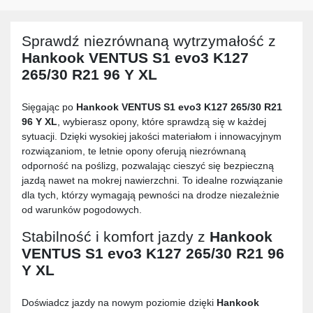
Sprawdź niezrównaną wytrzymałość z
Hankook VENTUS S1 evo3 K127
265/30 R21 96 Y XL
Sięgając po
Hankook VENTUS S1 evo3 K127 265/30 R21
96 Y XL
, wybierasz opony, które sprawdzą się w każdej
sytuacji. Dzięki wysokiej jakości materiałom i innowacyjnym
rozwiązaniom, te letnie opony oferują niezrównaną
odporność na poślizg, pozwalając cieszyć się bezpieczną
jazdą nawet na mokrej nawierzchni. To idealne rozwiązanie
dla tych, którzy wymagają pewności na drodze niezależnie
od warunków pogodowych.
Stabilność i komfort jazdy z
Hankook
VENTUS S1 evo3 K127 265/30 R21 96
Y XL
Doświadcz jazdy na nowym poziomie dzięki
Hankook