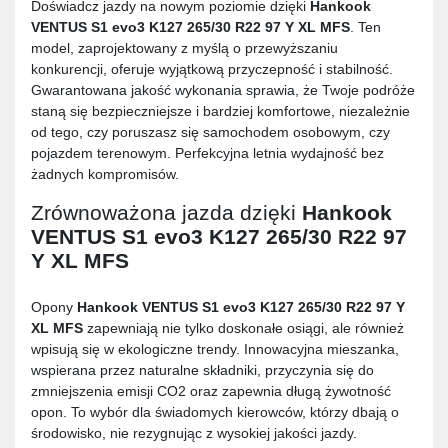
Doświadcz jazdy na nowym poziomie dzięki
Hankook
VENTUS S1 evo3 K127 265/30 R22 97 Y XL MFS
. Ten
model, zaprojektowany z myślą o przewyższaniu
konkurencji, oferuje wyjątkową przyczepność i stabilność.
Gwarantowana jakość wykonania sprawia, że Twoje podróże
staną się bezpieczniejsze i bardziej komfortowe, niezależnie
od tego, czy poruszasz się samochodem osobowym, czy
pojazdem terenowym. Perfekcyjna letnia wydajność bez
żadnych kompromisów.
Zrównoważona jazda dzięki
Hankook
VENTUS S1 evo3 K127 265/30 R22 97
Y XL MFS
Opony
Hankook VENTUS S1 evo3 K127 265/30 R22 97 Y
XL MFS
zapewniają nie tylko doskonałe osiągi, ale również
wpisują się w ekologiczne trendy. Innowacyjna mieszanka,
wspierana przez naturalne składniki, przyczynia się do
zmniejszenia emisji CO2 oraz zapewnia długą żywotność
opon. To wybór dla świadomych kierowców, którzy dbają o
środowisko, nie rezygnując z wysokiej jakości jazdy.