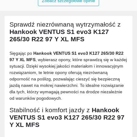
Zobacz szczegółowe opinie
Sprawdź niezrównaną wytrzymałość z
Hankook VENTUS S1 evo3 K127
265/30 R22 97 Y XL MFS
Sięgając po
Hankook VENTUS S1 evo3 K127 265/30 R22
97 Y XL MFS
, wybierasz opony, które sprawdzą się w każdej
sytuacji. Dzięki wysokiej jakości materiałom i innowacyjnym
rozwiązaniom, te letnie opony oferują niezrównaną
odporność na poślizg, pozwalając cieszyć się bezpieczną
jazdą nawet na mokrej nawierzchni. To idealne rozwiązanie
dla tych, którzy wymagają pewności na drodze niezależnie
od warunków pogodowych.
Stabilność i komfort jazdy z
Hankook
VENTUS S1 evo3 K127 265/30 R22 97
Y XL MFS