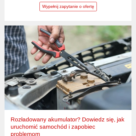
Wypełnij zapytanie o ofertę
Rozładowany akumulator? Dowiedz się, jak
uruchomić samochód i zapobiec
problemom