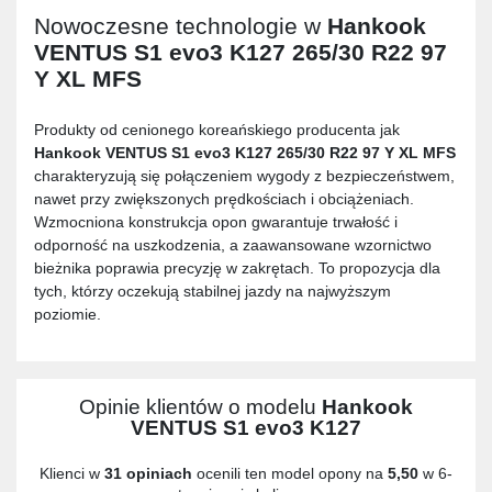
Nowoczesne technologie w
Hankook
VENTUS S1 evo3 K127 265/30 R22 97
Y XL MFS
Produkty od cenionego koreańskiego producenta jak
Hankook VENTUS S1 evo3 K127 265/30 R22 97 Y XL MFS
charakteryzują się połączeniem wygody z bezpieczeństwem,
nawet przy zwiększonych prędkościach i obciążeniach.
Wzmocniona konstrukcja opon gwarantuje trwałość i
odporność na uszkodzenia, a zaawansowane wzornictwo
bieżnika poprawia precyzję w zakrętach. To propozycja dla
tych, którzy oczekują stabilnej jazdy na najwyższym
poziomie.
Opinie klientów o modelu
Hankook
VENTUS S1 evo3 K127
Klienci w
31 opiniach
ocenili ten model opony na
5,50
w 6-