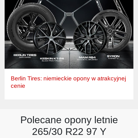
Berlin Tires: niemieckie opony w atrakcyjnej
cenie
Polecane opony letnie
265/30 R22 97 Y