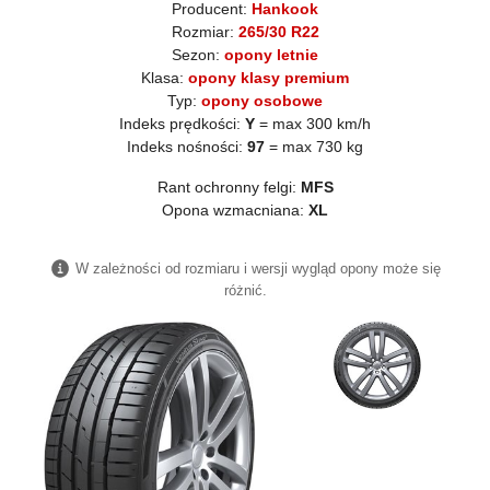
Producent:
Hankook
Rozmiar:
265/30 R22
Sezon:
opony letnie
Klasa:
opony klasy premium
Typ:
opony osobowe
Indeks prędkości:
Y
= max 300 km/h
Indeks nośności:
97
= max 730 kg
Rant ochronny felgi:
MFS
Opona wzmacniana:
XL
W zależności od rozmiaru i wersji wygląd opony może się
różnić.