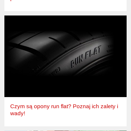
Czym są opony run flat? Poznaj ich zalety i
wady!