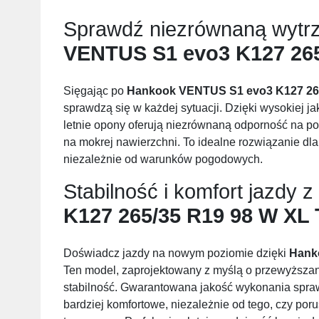
Sprawdź niezrównaną wytr
VENTUS S1 evo3 K127 265
Sięgając po
Hankook VENTUS S1 evo3 K127 265
sprawdzą się w każdej sytuacji. Dzięki wysokiej j
letnie opony oferują niezrównaną odporność na po
na mokrej nawierzchni. To idealne rozwiązanie dl
niezależnie od warunków pogodowych.
Stabilność i komfort jazdy z
K127 265/35 R19 98 W XL 
Doświadcz jazdy na nowym poziomie dzięki
Hank
Ten model, zaprojektowany z myślą o przewyższani
stabilność. Gwarantowana jakość wykonania sprawi
bardziej komfortowe, niezależnie od tego, czy 