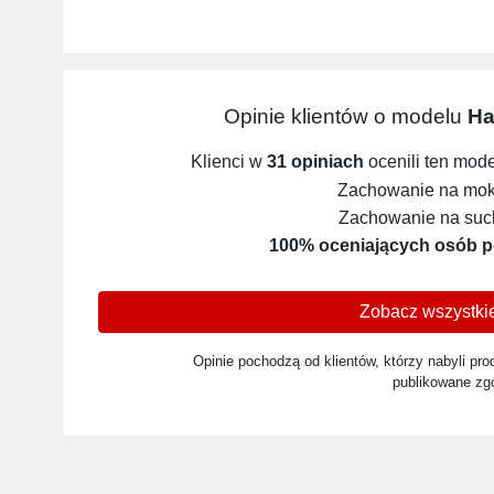
Opinie klientów o modelu
Ha
Klienci w
31 opiniach
ocenili ten mod
Zachowanie na mokr
Zachowanie na such
100% oceniających osób p
Zobacz wszystkie
Opinie pochodzą od klientów, którzy nabyli prod
publikowane zg