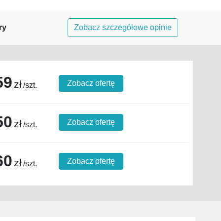
ry
Zobacz szczegółowe opinie
59
zł
Zobacz ofertę
/szt.
50
zł
Zobacz ofertę
/szt.
60
zł
Zobacz ofertę
/szt.