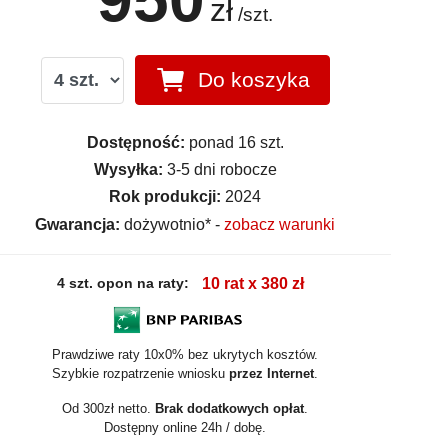
zł
/szt.
Do koszyka
Dostępność:
ponad 16 szt.
Wysyłka:
3-5 dni robocze
Rok produkcji:
2024
Gwarancja:
dożywotnio* -
zobacz warunki
4 szt. opon na raty:
10 rat x 380 zł
Prawdziwe raty 10x0% bez ukrytych kosztów.
Szybkie rozpatrzenie wniosku
przez Internet
.
Od 300zł netto.
Brak dodatkowych opłat
.
Dostępny online 24h / dobę.