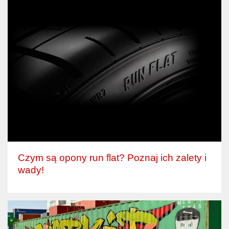
Czym są opony run flat? Poznaj ich zalety i
wady!