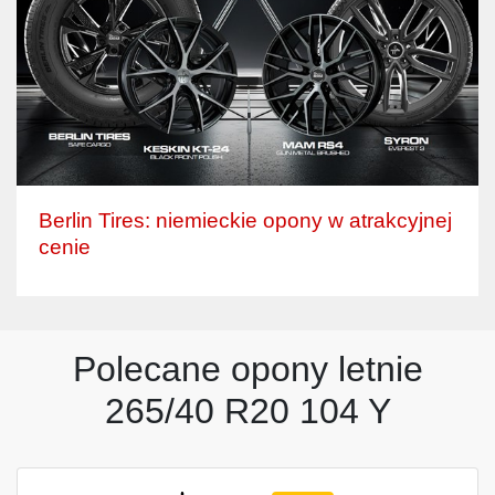
Berlin Tires: niemieckie opony w atrakcyjnej
cenie
Polecane opony letnie
265/40 R20 104 Y