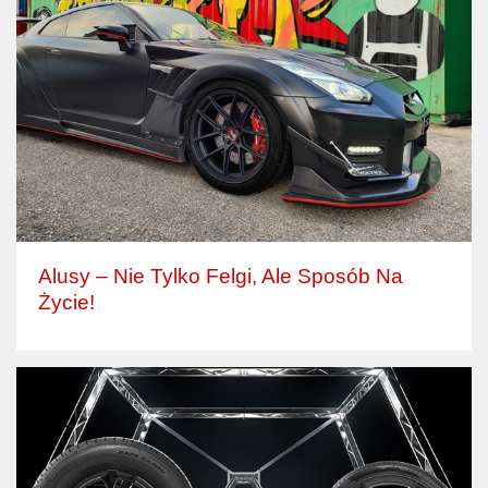
Alusy – Nie Tylko Felgi, Ale Sposób Na
Życie!