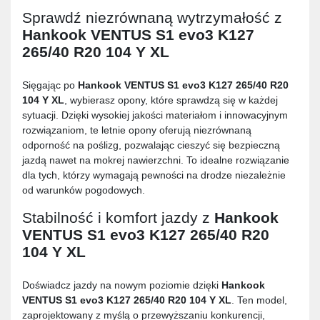
Sprawdź niezrównaną wytrzymałość z
Hankook VENTUS S1 evo3 K127
265/40 R20 104 Y XL
Sięgając po
Hankook VENTUS S1 evo3 K127 265/40 R20
104 Y XL
, wybierasz opony, które sprawdzą się w każdej
sytuacji. Dzięki wysokiej jakości materiałom i innowacyjnym
rozwiązaniom, te letnie opony oferują niezrównaną
odporność na poślizg, pozwalając cieszyć się bezpieczną
jazdą nawet na mokrej nawierzchni. To idealne rozwiązanie
dla tych, którzy wymagają pewności na drodze niezależnie
od warunków pogodowych.
Stabilność i komfort jazdy z
Hankook
VENTUS S1 evo3 K127 265/40 R20
104 Y XL
Doświadcz jazdy na nowym poziomie dzięki
Hankook
VENTUS S1 evo3 K127 265/40 R20 104 Y XL
. Ten model,
zaprojektowany z myślą o przewyższaniu konkurencji,