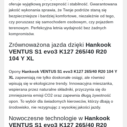
oferuje wyjątkową przyczepność i stabilność. Gwarantowana
jakość wykonania sprawia, że Twoje podróże staną się
bezpieczniejsze i bardziej komfortowe, niezależnie od tego,
czy poruszasz się samochodem osobowym, czy pojazdem
terenowym. Perfekcyjna letnia wydajność bez żadnych
kompromisów.
Zrównoważona jazda dzięki
Hankook
VENTUS S1 evo3 K127 265/40 R20
104 Y XL
Opony
Hankook VENTUS S1 evo3 K127 265/40 R20 104 Y
XL
zapewniają nie tylko doskonałe osiągi, ale również
wpisują się w ekologiczne trendy. Innowacyjna mieszanka,
wspierana przez naturalne składniki, przyczynia się do
zmniejszenia emisji CO2 oraz zapewnia długą żywotność
opon. To wybór dla świadomych kierowców, którzy dbają o
środowisko, nie rezygnując z wysokiej jakości jazdy.
Nowoczesne technologie w
Hankook
VENTUS S1 evo3 K127 265/40 R20