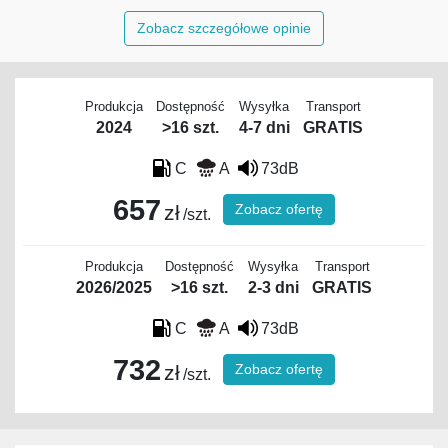
Zobacz szczegółowe opinie
Produkcja
Dostępność
Wysyłka
Transport
2024
>16 szt.
4-7 dni
GRATIS
C
A
73dB
657
Zobacz ofertę
zł
/szt.
Produkcja
Dostępność
Wysyłka
Transport
2026/2025
>16 szt.
2-3 dni
GRATIS
C
A
73dB
732
Zobacz ofertę
zł
/szt.