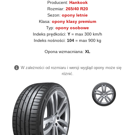
Producent:
Hankook
Rozmiar:
265/40 R20
Sezon:
opony letnie
Klasa:
opony klasy premium
Typ:
opony osobowe
Indeks prędkości:
Y
= max 300 km/h
Indeks nośności:
104
= max 900 kg
Opona wzmacniana:
XL
W zależności od rozmiaru i wersji wygląd opony może się
różnić.