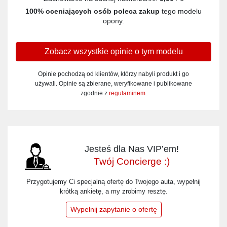
100% oceniających osób poleca zakup
tego modelu
opony.
Zobacz wszystkie opinie o tym modelu
Opinie pochodzą od klientów, którzy nabyli produkt i go
używali. Opinie są zbierane, weryfikowane i publikowane
zgodnie z
regulaminem
.
Jesteś dla Nas VIP’em!
Twój Concierge :)
Przygotujemy Ci specjalną ofertę do Twojego auta, wypełnij
krótką ankietę, a my zrobimy resztę.
Wypełnij zapytanie o ofertę