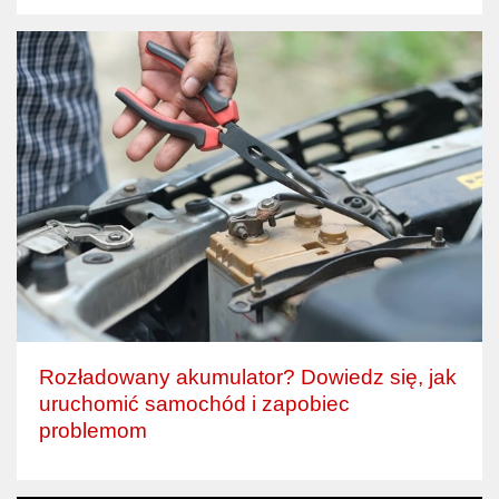
Rozładowany akumulator? Dowiedz się, jak
uruchomić samochód i zapobiec
problemom