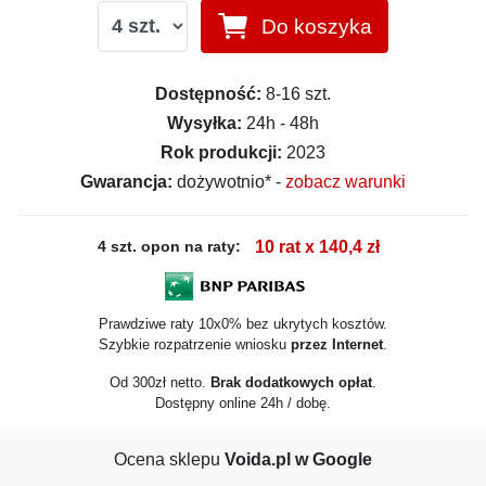
Do koszyka
Dostępność:
8-16 szt.
Wysyłka:
24h - 48h
Rok produkcji:
2023
Gwarancja:
dożywotnio* -
zobacz warunki
4 szt. opon na raty:
10 rat x 140,4 zł
Prawdziwe raty 10x0% bez ukrytych kosztów.
Szybkie rozpatrzenie wniosku
przez Internet
.
Od 300zł netto.
Brak dodatkowych opłat
.
Dostępny online 24h / dobę.
Ocena sklepu
Voida.pl w Google