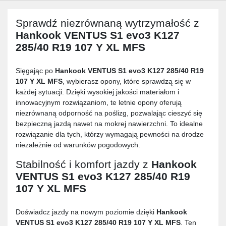
Sprawdź niezrównaną wytrzymałość z
Hankook VENTUS S1 evo3 K127
285/40 R19 107 Y XL MFS
Sięgając po
Hankook VENTUS S1 evo3 K127 285/40 R19
107 Y XL MFS
, wybierasz opony, które sprawdzą się w
każdej sytuacji. Dzięki wysokiej jakości materiałom i
innowacyjnym rozwiązaniom, te letnie opony oferują
niezrównaną odporność na poślizg, pozwalając cieszyć się
bezpieczną jazdą nawet na mokrej nawierzchni. To idealne
rozwiązanie dla tych, którzy wymagają pewności na drodze
niezależnie od warunków pogodowych.
Stabilność i komfort jazdy z
Hankook
VENTUS S1 evo3 K127 285/40 R19
107 Y XL MFS
Doświadcz jazdy na nowym poziomie dzięki
Hankook
VENTUS S1 evo3 K127 285/40 R19 107 Y XL MFS
. Ten