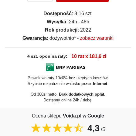
Dostępność:
8-16 szt.
Wysyłka:
24h - 48h
Rok produkcji:
2022
Gwarancja:
dożywotnio* -
zobacz warunki
4 szt. opon na raty:
10 rat x 181,6 zł
Prawdziwe raty 10x0% bez ukrytych kosztów.
Szybkie rozpatrzenie wniosku
przez Internet
.
Od 300zł netto.
Brak dodatkowych opłat
.
Dostępny online 24h / dobę.
Ocena sklepu
Voida.pl w Google
4,3
/5