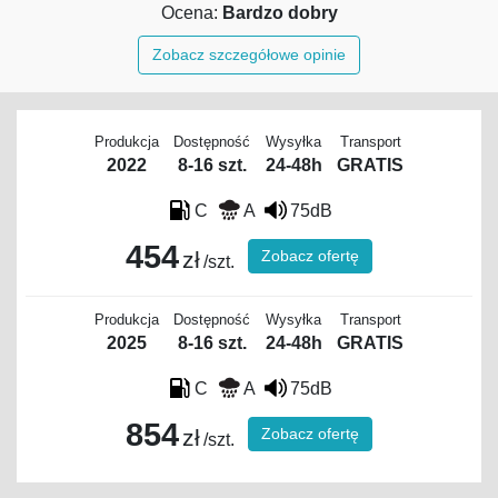
Ocena:
Bardzo dobry
Zobacz szczegółowe opinie
Produkcja
Dostępność
Wysyłka
Transport
2022
8-16 szt.
24-48h
GRATIS
C
A
75dB
454
Zobacz ofertę
zł
/szt.
Produkcja
Dostępność
Wysyłka
Transport
2025
8-16 szt.
24-48h
GRATIS
C
A
75dB
854
Zobacz ofertę
zł
/szt.