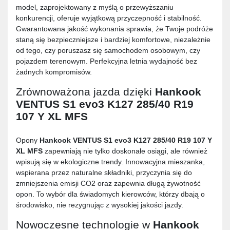
model, zaprojektowany z myślą o przewyższaniu
konkurencji, oferuje wyjątkową przyczepność i stabilność.
Gwarantowana jakość wykonania sprawia, że Twoje podróże
staną się bezpieczniejsze i bardziej komfortowe, niezależnie
od tego, czy poruszasz się samochodem osobowym, czy
pojazdem terenowym. Perfekcyjna letnia wydajność bez
żadnych kompromisów.
Zrównoważona jazda dzięki
Hankook
VENTUS S1 evo3 K127 285/40 R19
107 Y XL MFS
Opony
Hankook VENTUS S1 evo3 K127 285/40 R19 107 Y
XL MFS
zapewniają nie tylko doskonałe osiągi, ale również
wpisują się w ekologiczne trendy. Innowacyjna mieszanka,
wspierana przez naturalne składniki, przyczynia się do
zmniejszenia emisji CO2 oraz zapewnia długą żywotność
opon. To wybór dla świadomych kierowców, którzy dbają o
środowisko, nie rezygnując z wysokiej jakości jazdy.
Nowoczesne technologie w
Hankook