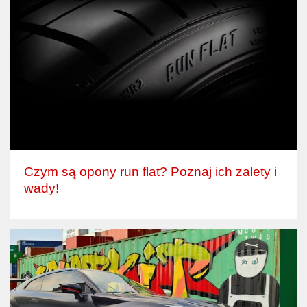
Czym są opony run flat? Poznaj ich zalety i
wady!