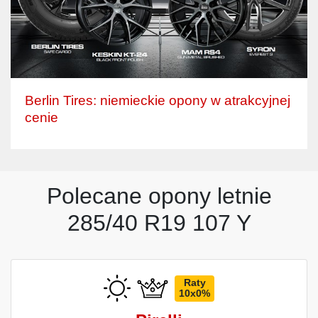
Berlin Tires: niemieckie opony w atrakcyjnej
cenie
Polecane opony letnie
285/40 R19 107 Y
Raty
10x0%