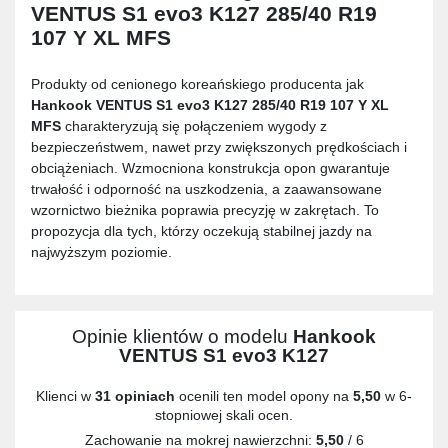
VENTUS S1 evo3 K127 285/40 R19
107 Y XL MFS
Produkty od cenionego koreańskiego producenta jak
Hankook VENTUS S1 evo3 K127 285/40 R19 107 Y XL
MFS
charakteryzują się połączeniem wygody z
bezpieczeństwem, nawet przy zwiększonych prędkościach i
obciążeniach. Wzmocniona konstrukcja opon gwarantuje
trwałość i odporność na uszkodzenia, a zaawansowane
wzornictwo bieżnika poprawia precyzję w zakrętach. To
propozycja dla tych, którzy oczekują stabilnej jazdy na
najwyższym poziomie.
Opinie klientów o modelu
Hankook
VENTUS S1 evo3 K127
Klienci w
31 opiniach
ocenili ten model opony na
5,50
w 6-
stopniowej skali ocen.
Zachowanie na mokrej nawierzchni:
5,50
/ 6