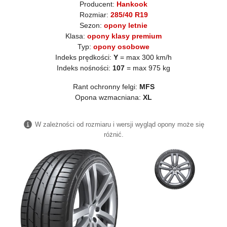
Producent:
Hankook
Rozmiar:
285/40 R19
Sezon:
opony letnie
Klasa:
opony klasy premium
Typ:
opony osobowe
Indeks prędkości:
Y
= max 300 km/h
Indeks nośności:
107
= max 975 kg
Rant ochronny felgi:
MFS
Opona wzmacniana:
XL
W zależności od rozmiaru i wersji wygląd opony może się
różnić.