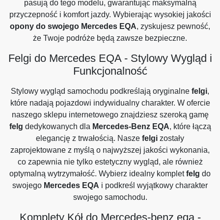
pasują do tego modelu, gwarantując maksymalną
przyczepność i komfort jazdy. Wybierając wysokiej jakości
opony do swojego Mercedes EQA
, zyskujesz pewność,
że Twoje podróże będą zawsze bezpieczne.
Felgi do Mercedes EQA - Stylowy Wygląd i
Funkcjonalność
Stylowy wygląd samochodu podkreślają oryginalne
felgi
,
które nadają pojazdowi indywidualny charakter. W ofercie
naszego sklepu internetowego znajdziesz szeroką gamę
felg
dedykowanych dla
Mercedes-Benz EQA
, które łączą
elegancję z trwałością. Nasze
felgi
zostały
zaprojektowane z myślą o najwyższej jakości wykonania,
co zapewnia nie tylko estetyczny wygląd, ale również
optymalną wytrzymałość. Wybierz idealny komplet
felg
do
swojego
Mercedes EQA
i podkreśl wyjątkowy charakter
swojego samochodu.
Komplety Kół do Mercedes-benz eqa -