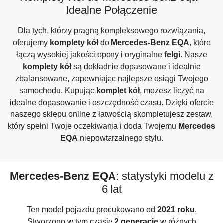
Idealne Połączenie
Dla tych, którzy pragną kompleksowego rozwiązania,
oferujemy
komplety kół
do
Mercedes-Benz EQA
, które
łączą wysokiej jakości opony i oryginalne
felgi
. Nasze
komplety kół
są dokładnie dopasowane i idealnie
zbalansowane, zapewniając najlepsze osiągi Twojego
samochodu. Kupując
komplet kół
, możesz liczyć na
idealne dopasowanie i oszczędność czasu. Dzięki ofercie
naszego sklepu online z łatwością skompletujesz zestaw,
który spełni Twoje oczekiwania i doda Twojemu
Mercedes
EQA
niepowtarzalnego stylu.
Mercedes-Benz EQA
: statystyki modelu z
6 lat
Ten model pojazdu produkowano od
2021 roku
.
Stworzono w tym czasie
2 generacje
w różnych