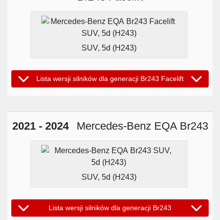
SUV, 5d (H243)
Lista wersji silników dla generacji Br243 Facelift
2021 - 2024
Mercedes-Benz EQA Br243
SUV, 5d (H243)
Lista wersji silników dla generacji Br243