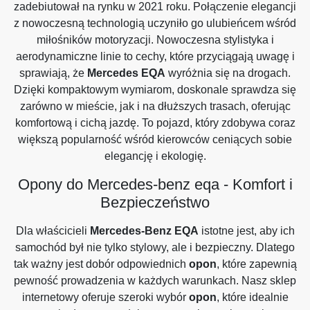
zadebiutował na rynku w 2021 roku. Połączenie elegancji
z nowoczesną technologią uczyniło go ulubieńcem wśród
miłośników motoryzacji. Nowoczesna stylistyka i
aerodynamiczne linie to cechy, które przyciągają uwagę i
sprawiają, że
Mercedes EQA
wyróżnia się na drogach.
Dzięki kompaktowym wymiarom, doskonale sprawdza się
zarówno w mieście, jak i na dłuższych trasach, oferując
komfortową i cichą jazdę. To pojazd, który zdobywa coraz
większą popularność wśród kierowców ceniących sobie
elegancję i ekologię.
Opony do Mercedes-benz eqa - Komfort i
Bezpieczeństwo
Dla właścicieli
Mercedes-Benz EQA
istotne jest, aby ich
samochód był nie tylko stylowy, ale i bezpieczny. Dlatego
tak ważny jest dobór odpowiednich
opon
, które zapewnią
pewność prowadzenia w każdych warunkach. Nasz sklep
internetowy oferuje szeroki wybór
opon
, które idealnie