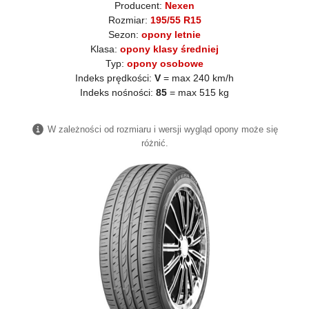
Producent:
Nexen
Rozmiar:
195/55 R15
Sezon:
opony letnie
Klasa:
opony klasy średniej
Typ:
opony osobowe
Indeks prędkości:
V
= max 240 km/h
Indeks nośności:
85
= max 515 kg
W zależności od rozmiaru i wersji wygląd opony może się
różnić.