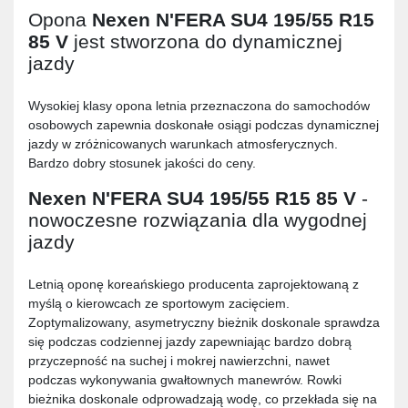
Opona
Nexen N'FERA SU4 195/55 R15
85 V
jest stworzona do dynamicznej
jazdy
Wysokiej klasy opona letnia przeznaczona do samochodów
osobowych zapewnia doskonałe osiągi podczas dynamicznej
jazdy w zróżnicowanych warunkach atmosferycznych.
Bardzo dobry stosunek jakości do ceny.
Nexen N'FERA SU4 195/55 R15 85 V
-
nowoczesne rozwiązania dla wygodnej
jazdy
Letnią oponę koreańskiego producenta zaprojektowaną z
myślą o kierowcach ze sportowym zacięciem.
Zoptymalizowany, asymetryczny bieżnik doskonale sprawdza
się podczas codziennej jazdy zapewniając bardzo dobrą
przyczepność na suchej i mokrej nawierzchni, nawet
podczas wykonywania gwałtownych manewrów. Rowki
bieżnika doskonale odprowadzają wodę, co przekłada się na