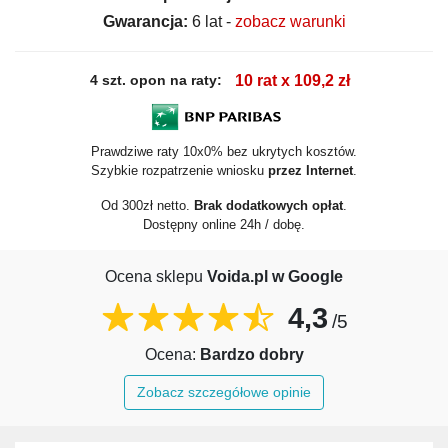
Gwarancja:
6 lat -
zobacz warunki
4 szt. opon na raty:
10 rat x 109,2 zł
Prawdziwe raty 10x0% bez ukrytych kosztów.
Szybkie rozpatrzenie wniosku
przez Internet
.
Od 300zł netto.
Brak dodatkowych opłat
.
Dostępny online 24h / dobę.
Ocena sklepu
Voida.pl w Google
4,3
/5
Ocena:
Bardzo dobry
Zobacz szczegółowe opinie