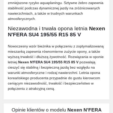
zmniejszone ryzyko aquaplaningu. Sztywne żebro zapewnia
stabilność podczas dynamicznej jazdy na zróżnicowanych
nawierzchniach, a także w trudnych warunkach
atmosferycznych.
Niezawodna i trwała opona letnia
Nexen
N'FERA SU4 195/55 R15 85 V
Nowoczesny wzór bieżnika w połączeniu z zoptymalizowaną
mieszanką zapewnia równomierne zużycie opony, a także
wyższą trwałość i dłuższą żywotność. Rozwiązania w oponie
letniej
Nexen N'FERA SU4 195/55 R15 85 V
pozwalają
cieszyć się stabilną i bezpieczną jazdą bez względu na
warunki atmosferyczne i rodzaj nawierzchni. Letnia opona
koreańskiego producenta przypadnie do gustu kierowcom
ceniącym niezawodność, trwałość i bezpieczeństwo w
połączeniu z atrakcyjną ceną.
Opinie klientów o modelu
Nexen N'FERA