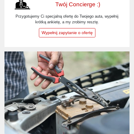
Twój Concierge :)
Przygotujemy Ci specjalną ofertę do Twojego auta, wypełnij
krótką ankietę, a my zrobimy resztę.
Wypełnij zapytanie o ofertę