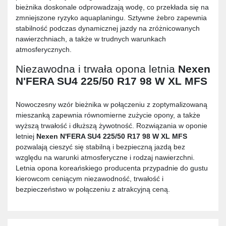
bieżnika doskonale odprowadzają wodę, co przekłada się na
zmniejszone ryzyko aquaplaningu. Sztywne żebro zapewnia
stabilność podczas dynamicznej jazdy na zróżnicowanych
nawierzchniach, a także w trudnych warunkach
atmosferycznych.
Niezawodna i trwała opona letnia
Nexen
N'FERA SU4 225/50 R17 98 W XL MFS
Nowoczesny wzór bieżnika w połączeniu z zoptymalizowaną
mieszanką zapewnia równomierne zużycie opony, a także
wyższą trwałość i dłuższą żywotność. Rozwiązania w oponie
letniej
Nexen N'FERA SU4 225/50 R17 98 W XL MFS
pozwalają cieszyć się stabilną i bezpieczną jazdą bez
względu na warunki atmosferyczne i rodzaj nawierzchni.
Letnia opona koreańskiego producenta przypadnie do gustu
kierowcom ceniącym niezawodność, trwałość i
bezpieczeństwo w połączeniu z atrakcyjną ceną.