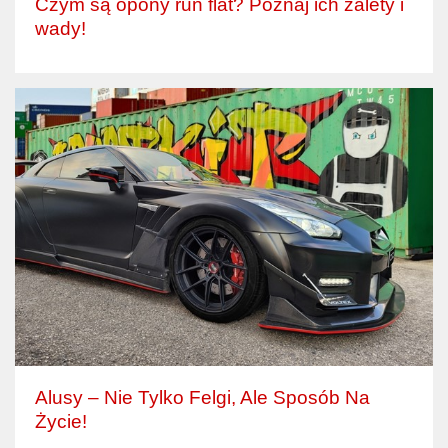
Czym są opony run flat? Poznaj ich zalety i
wady!
Alusy – Nie Tylko Felgi, Ale Sposób Na
Życie!