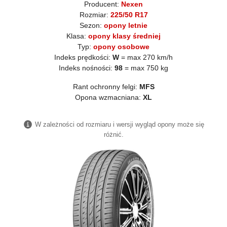
Producent:
Nexen
Rozmiar:
225/50 R17
Sezon:
opony letnie
Klasa:
opony klasy średniej
Typ:
opony osobowe
Indeks prędkości:
W
= max 270 km/h
Indeks nośności:
98
= max 750 kg
Rant ochronny felgi:
MFS
Opona wzmacniana:
XL
W zależności od rozmiaru i wersji wygląd opony może się
różnić.