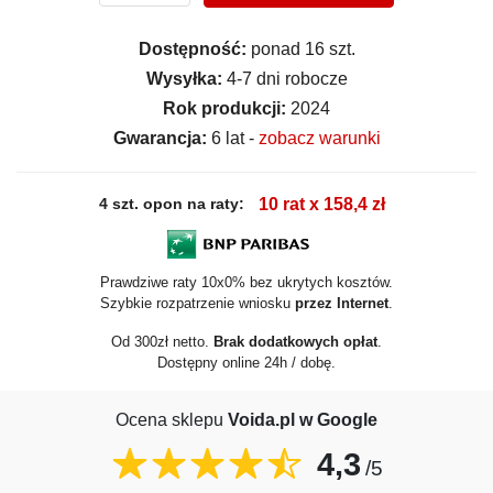
Dostępność:
ponad 16 szt.
Wysyłka:
4-7 dni robocze
Rok produkcji:
2024
Gwarancja:
6 lat -
zobacz warunki
4 szt. opon na raty:
10 rat x 158,4 zł
Prawdziwe raty 10x0% bez ukrytych kosztów.
Szybkie rozpatrzenie wniosku
przez Internet
.
Od 300zł netto.
Brak dodatkowych opłat
.
Dostępny online 24h / dobę.
Ocena sklepu
Voida.pl w Google
4,3
/5