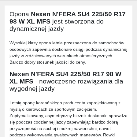
Opona
Nexen N'FERA SU4 225/50 R17
98 W XL MFS
jest stworzona do
dynamicznej jazdy
Wysokiej klasy opona letnia przeznaczona do samochodów
osobowych zapewnia doskonałe osiągi podczas dynamicznej
jazdy w zróżnicowanych warunkach atmosferycznych.
Bardzo dobry stosunek jakości do ceny.
Nexen N'FERA SU4 225/50 R17 98 W
XL MFS
- nowoczesne rozwiązania dla
wygodnej jazdy
Letnią oponę koreańskiego producenta zaprojektowaną z
myślą o kierowcach ze sportowym zacięciem.
Zoptymalizowany, asymetryczny bieżnik doskonale sprawdza
się podczas codziennej jazdy zapewniając bardzo dobrą
przyczepność na suchej i mokrej nawierzchni, nawet
podczas wykonywania gwałtownych manewrów. Rowki