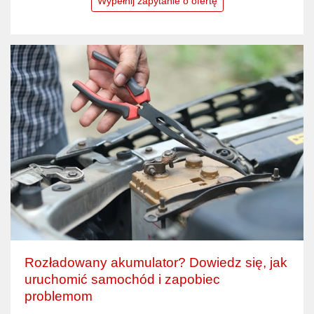
Wypełnij zapytanie o ofertę
Rozładowany akumulator? Dowiedz się, jak
uruchomić samochód i zapobiec
problemom