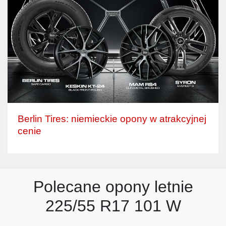
Berlin Tires: niemieckie opony w atrakcyjnej
cenie
Polecane opony letnie
225/55 R17 101 W