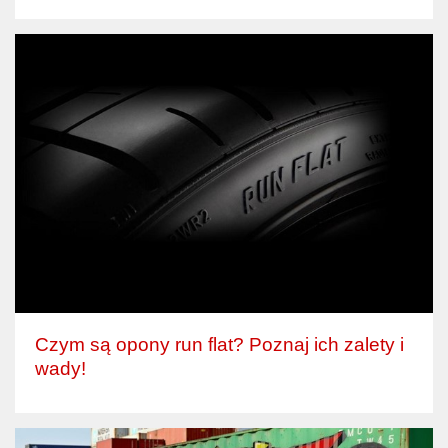
Czym są opony run flat? Poznaj ich zalety i
wady!