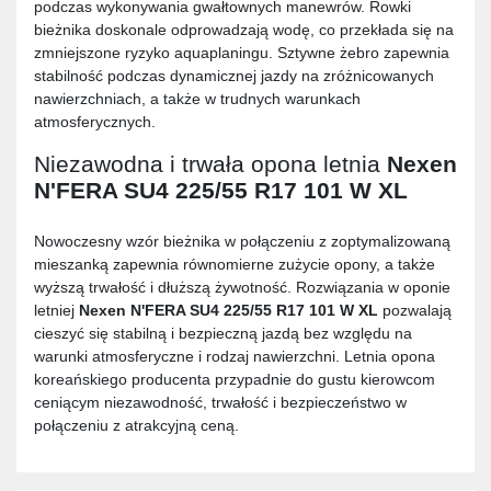
podczas wykonywania gwałtownych manewrów. Rowki
bieżnika doskonale odprowadzają wodę, co przekłada się na
zmniejszone ryzyko aquaplaningu. Sztywne żebro zapewnia
stabilność podczas dynamicznej jazdy na zróżnicowanych
nawierzchniach, a także w trudnych warunkach
atmosferycznych.
Niezawodna i trwała opona letnia
Nexen
N'FERA SU4 225/55 R17 101 W XL
Nowoczesny wzór bieżnika w połączeniu z zoptymalizowaną
mieszanką zapewnia równomierne zużycie opony, a także
wyższą trwałość i dłuższą żywotność. Rozwiązania w oponie
letniej
Nexen N'FERA SU4 225/55 R17 101 W XL
pozwalają
cieszyć się stabilną i bezpieczną jazdą bez względu na
warunki atmosferyczne i rodzaj nawierzchni. Letnia opona
koreańskiego producenta przypadnie do gustu kierowcom
ceniącym niezawodność, trwałość i bezpieczeństwo w
połączeniu z atrakcyjną ceną.