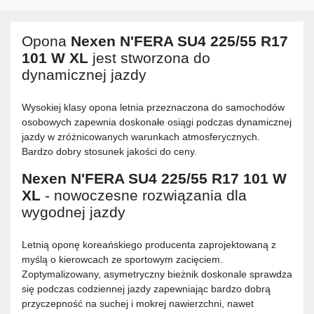
Opona
Nexen N'FERA SU4 225/55 R17
101 W XL
jest stworzona do
dynamicznej jazdy
Wysokiej klasy opona letnia przeznaczona do samochodów
osobowych zapewnia doskonałe osiągi podczas dynamicznej
jazdy w zróżnicowanych warunkach atmosferycznych.
Bardzo dobry stosunek jakości do ceny.
Nexen N'FERA SU4 225/55 R17 101 W
XL
- nowoczesne rozwiązania dla
wygodnej jazdy
Letnią oponę koreańskiego producenta zaprojektowaną z
myślą o kierowcach ze sportowym zacięciem.
Zoptymalizowany, asymetryczny bieżnik doskonale sprawdza
się podczas codziennej jazdy zapewniając bardzo dobrą
przyczepność na suchej i mokrej nawierzchni, nawet