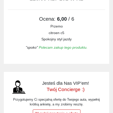
Ocena:
6,00
/ 6
Przemo
citroen c5
Spokojny styl jazdy
"spoko"
Polecam zakup tego produktu.
Jesteś dla Nas VIP’em!
Twój Concierge :)
Przygotujemy Ci specjalną ofertę do Twojego auta, wypełnij
krótką ankietę, a my zrobimy resztę.