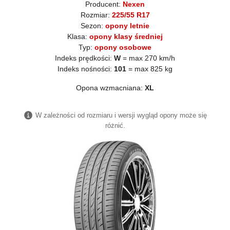
Producent:
Nexen
Rozmiar:
225/55 R17
Sezon:
opony letnie
Klasa:
opony klasy średniej
Typ:
opony osobowe
Indeks prędkości:
W
= max 270 km/h
Indeks nośności:
101
= max 825 kg
Opona wzmacniana:
XL
W zależności od rozmiaru i wersji wygląd opony może się
różnić.