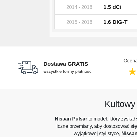
1.5 dCi
2014 - 2018
1.6 DIG-T
2015 - 2018
Ocena
Dostawa GRATIS
wszystkie formy płatności
Kultow
Nissan Pulsar
to model, który zyskał
liczne przemiany, aby dostosować się
wyjątkowej stylistyce,
Nissan