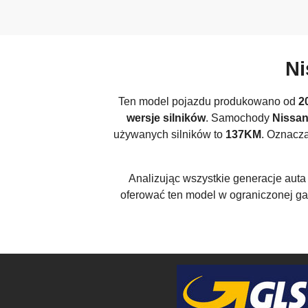
Ni
Ten model pojazdu produkowano od
2
wersje silników
. Samochody
Nissan
używanych silników to
137KM
. Oznacza
Analizując wszystkie generacje aut
oferować ten model w ograniczonej 