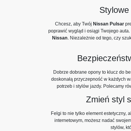
Stylow
Chcesz, aby Twój
Nissan Pulsar
pre
poprawić wygląd i osiągi Twojego auta. 
Nissan
. Niezależnie od tego, czy sz
Bezpieczeństw
Dobrze dobrane opony to klucz do bez
doskonałą przyczepność w każdych w
potrzeb i stylów jazdy. Polecamy r
Zmień styl
Felgi to nie tylko element estetyczny
internetowym, możesz nadać swojemu 
stylów, k