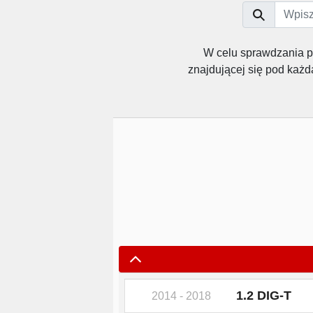
W celu sprawdzania 
znajdującej się pod każ
1.2 DIG-T
2014 - 2018