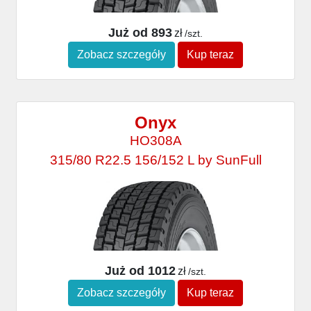
Już od 893
zł
/szt.
Zobacz szczegóły
Kup teraz
Onyx
HO308A
315/80 R22.5 156/152 L by SunFull
Już od 1012
zł
/szt.
Zobacz szczegóły
Kup teraz