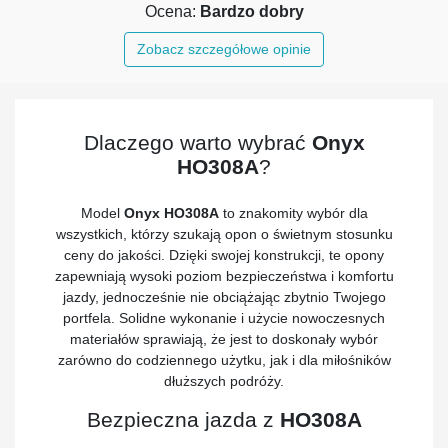
Ocena:
Bardzo dobry
Zobacz szczegółowe opinie
Dlaczego warto wybrać
Onyx
HO308A
?
Model
Onyx HO308A
to znakomity wybór dla
wszystkich, którzy szukają opon o świetnym stosunku
ceny do jakości. Dzięki swojej konstrukcji, te opony
zapewniają wysoki poziom bezpieczeństwa i komfortu
jazdy, jednocześnie nie obciążając zbytnio Twojego
portfela. Solidne wykonanie i użycie nowoczesnych
materiałów sprawiają, że jest to doskonały wybór
zarówno do codziennego użytku, jak i dla miłośników
dłuższych podróży.
Bezpieczna jazda z
HO308A