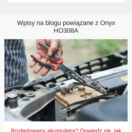
Wpisy na blogu powiązane z Onyx
HO308A
Rozładowany akumulator? Dowiedz się, jak