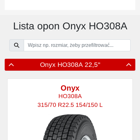
Lista opon Onyx HO308A
Onyx HO308A 22,5''
Onyx
HO308A
315/70 R22.5 154/150 L