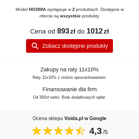
Model
HO308A
występuje w
2
produktach. Dostępne w
ofercie są
wszystkie
produkty.
893
1012
Cena od
zł
do
zł
Zobacz dostępne produkty
Zakupy na raty 11x10%
Raty 11x10% z niskim oprocentowaniem.
Finansowanie dla firm
Od 300zł netto. Brak dodatkowych opłat.
Ocena sklepu
Voida.pl w Google
4,3
/5