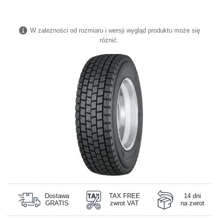
W zależności od rozmiaru i wersji wygląd produktu może się
różnić.
Dostawa
TAX FREE
14 dni
GRATIS
zwrot VAT
na zwrot