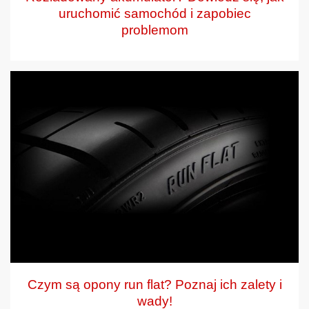
uruchomić samochód i zapobiec
problemom
Czym są opony run flat? Poznaj ich zalety i
wady!