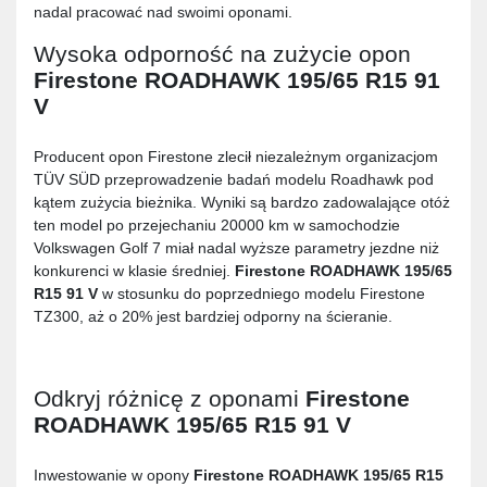
nadal pracować nad swoimi oponami.
Wysoka odporność na zużycie opon
Firestone ROADHAWK 195/65 R15 91
V
Producent opon Firestone zlecił niezależnym organizacjom
TÜV SÜD przeprowadzenie badań modelu Roadhawk pod
kątem zużycia bieżnika. Wyniki są bardzo zadowalające otóż
ten model po przejechaniu 20000 km w samochodzie
Volkswagen Golf 7 miał nadal wyższe parametry jezdne niż
konkurenci w klasie średniej.
Firestone ROADHAWK 195/65
R15 91 V
w stosunku do poprzedniego modelu Firestone
TZ300, aż o 20% jest bardziej odporny na ścieranie.
Odkryj różnicę z oponami
Firestone
ROADHAWK 195/65 R15 91 V
Inwestowanie w opony
Firestone ROADHAWK 195/65 R15