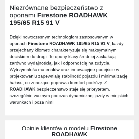
Niezrównane bezpieczeństwo z
oponami
Firestone ROADHAWK
195/65 R15 91 V
Dzięki nowoczesnym technologiom zastosowanym w
oponach
Firestone ROADHAWK 195/65 R15 91 V
, każdy
przejechany kilometr charakteryzuje się maksymalnym
dociskiem do drogi. Te opony klasy średniej zaskakują
zarówno wydajnością, jak i odpornością na zużycie.
Wytrzymałość materiałów oraz innowacyjne podejście w
projektowaniu zapewniają stabilność pojazdu i minimalizację
hałasu, co znacząco poprawia komfort podróży. Z
ROADHAWK
bezpieczeństwo staje się priorytetem,
szczególnie ważnym podczas dynamicznej jazdy w miejskich
warunkach i poza nimi.
Opinie klientów o modelu
Firestone
ROADHAWK