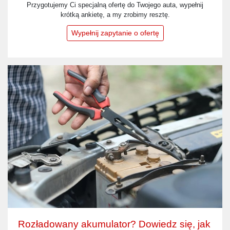
Przygotujemy Ci specjalną ofertę do Twojego auta, wypełnij
krótką ankietę, a my zrobimy resztę.
Wypełnij zapytanie o ofertę
Rozładowany akumulator? Dowiedz się, jak