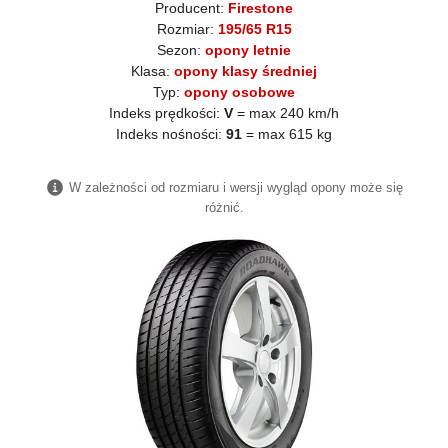
Producent:
Firestone
Rozmiar:
195/65 R15
Sezon:
opony letnie
Klasa:
opony klasy średniej
Typ:
opony osobowe
Indeks prędkości:
V
= max 240 km/h
Indeks nośności:
91
= max 615 kg
W zależności od rozmiaru i wersji wygląd opony może się
różnić.