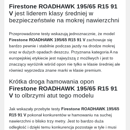
Firestone ROADHAWK 195/65 R15 91
V
jest liderem klasy średniej w
bezpieczeństwie na mokrej nawierzchni
Przeprowadzone testy wskazują jednoznacznie, że model
Firestone ROADHAWK 195/65 R15 91 V
zachowuje się
bardzo pewnie i stabilnie podczas jazdy na drodze mokrej
oraz w dużych opadach deszczu. Przyznana kategoria A na
europejskiej etykiecie jest najwyższą z możliwych i jest to
znaczący wyróżnik wśród opon nie tylko w klasie średniej ale
również wyprzedza znane marki w klasie premium.
Krótka droga hamowania opon
Firestone ROADHAWK 195/65 R15 91
V
to olbrzymi atut tego modelu
Jak wskazały przebyte testy
Firestone ROADHAWK 195/65
R15 91 V
pokonał konkurentów w hamowaniu na suchej
nawierzchni o blisko trzy metry. Jest to bardzo duża
odległość i dzięki temu konkurencja pozostaje w tyle i musi