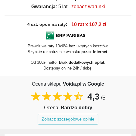
Gwarancja:
5 lat -
zobacz warunki
4 szt. opon na raty:
10 rat x 107,2 zł
Prawdziwe raty 10x0% bez ukrytych kosztów.
Szybkie rozpatrzenie wniosku
przez Internet
.
Od 300zł netto.
Brak dodatkowych opłat
.
Dostępny online 24h / dobę.
Ocena sklepu
Voida.pl w Google
4,3
/5
Ocena:
Bardzo dobry
Zobacz szczegółowe opinie