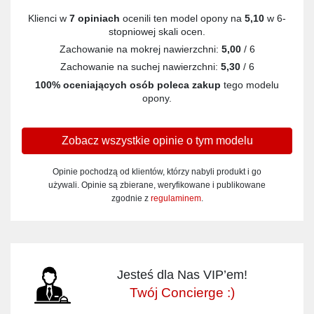
Klienci w
7 opiniach
ocenili ten model opony na
5,10
w 6-
stopniowej skali ocen.
Zachowanie na mokrej nawierzchni:
5,00
/ 6
Zachowanie na suchej nawierzchni:
5,30
/ 6
100% oceniających osób poleca zakup
tego modelu
opony.
Zobacz wszystkie opinie o tym modelu
Opinie pochodzą od klientów, którzy nabyli produkt i go
używali. Opinie są zbierane, weryfikowane i publikowane
zgodnie z
regulaminem
.
Jesteś dla Nas VIP’em!
Twój Concierge :)