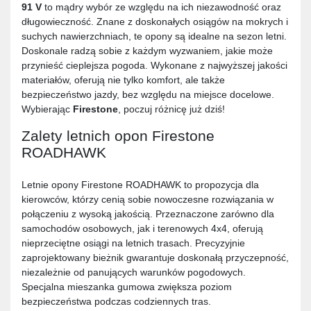
91 V
to mądry wybór ze względu na ich niezawodność oraz
długowieczność. Znane z doskonałych osiągów na mokrych i
suchych nawierzchniach, te opony są idealne na sezon letni.
Doskonale radzą sobie z każdym wyzwaniem, jakie może
przynieść cieplejsza pogoda. Wykonane z najwyższej jakości
materiałów, oferują nie tylko komfort, ale także
bezpieczeństwo jazdy, bez względu na miejsce docelowe.
Wybierając
Firestone
, poczuj różnicę już dziś!
Zalety letnich opon Firestone
ROADHAWK
Letnie opony Firestone ROADHAWK to propozycja dla
kierowców, którzy cenią sobie nowoczesne rozwiązania w
połączeniu z wysoką jakością. Przeznaczone zarówno dla
samochodów osobowych, jak i terenowych 4x4, oferują
nieprzeciętne osiągi na letnich trasach. Precyzyjnie
zaprojektowany bieżnik gwarantuje doskonałą przyczepność,
niezależnie od panujących warunków pogodowych.
Specjalna mieszanka gumowa zwiększa poziom
bezpieczeństwa podczas codziennych tras.