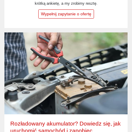
krótką ankietę, a my zrobimy resztę.
Wypełnij zapytanie o ofertę
Rozładowany akumulator? Dowiedz się, jak
uruchomić samochód i zapobiec