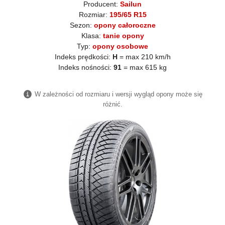
Producent:
Sailun
Rozmiar:
195/65 R15
Sezon:
opony całoroczne
Klasa:
tanie opony
Typ:
opony osobowe
Indeks prędkości:
H
= max 210 km/h
Indeks nośności:
91
= max 615 kg
W zależności od rozmiaru i wersji wygląd opony może się
różnić.