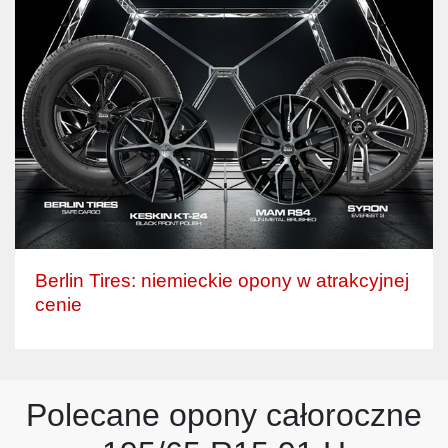
Berlin Tires: niemieckie opony w atrakcyjnej
cenie
Polecane opony całoroczne