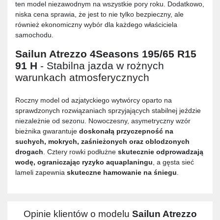
ten model niezawodnym na wszystkie pory roku. Dodatkowo,
niska cena sprawia, że jest to nie tylko bezpieczny, ale
również ekonomiczny wybór dla każdego właściciela
samochodu.
Sailun Atrezzo 4Seasons 195/65 R15
91 H
- Stabilna jazda w rożnych
warunkach atmosferycznych
Roczny model od azjatyckiego wytwórcy oparto na
sprawdzonych rozwiązaniach sprzyjających stabilnej jeździe
niezależnie od sezonu. Nowoczesny, asymetryczny wzór
bieżnika gwarantuje
doskonałą przyczepność na
suchych, mokrych, zaśnieżonych oraz oblodzonych
drogach
. Cztery rowki podłużne
skutecznie odprowadzają
wodę, ograniczając ryzyko aquaplaningu
, a gęsta sieć
lameli zapewnia
skuteczne hamowanie na śniegu
.
Opinie klientów o modelu
Sailun Atrezzo