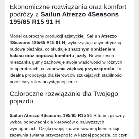
Ekonomiczne rozwiązania oraz komfort
podróży z
Sailun Atrezzo 4Seasons
195/65 R15 91 H
Model całoroczny produkcji azjatyckiej,
Sailun Atrezzo
4Seasons 195/65 R15 91 H
, wykorzystuje asymetryczną
budowę bieżnika, co skutkuje
znacznym obniżeniem
hałasu oraz poprawą komfortu jazdy
. Nowoczesna
mieszanka gumy zachowuje swoje właściwości w różnych
temperaturach, co zapewnia
większą przyczepność
. To
idealna propozycja dla kierowców szukających stabilności
przez cały rok w przystępnej cenie.
Całoroczne rozwiązanie dla Twojego
pojazdu
Sailun Atrezzo 4Seasons 195/65 R15 91 H
to bezpieczny
wybór, odpowiedni dla kierowców o najwyższych
wymaganiach. Dzięki swojej zaawansowanej konstrukcji
zapewnia świetną przyczepność w każdej pogodzie, co czyni