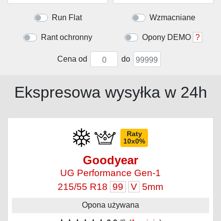
Run Flat
Wzmacniane
Rant ochronny
Opony DEMO
?
Cena od
do
Ekspresowa wysyłka w 24h
Raty
10x0%
Goodyear
UG Performance Gen-1
215/55 R18
99
V
5mm
Opona używana