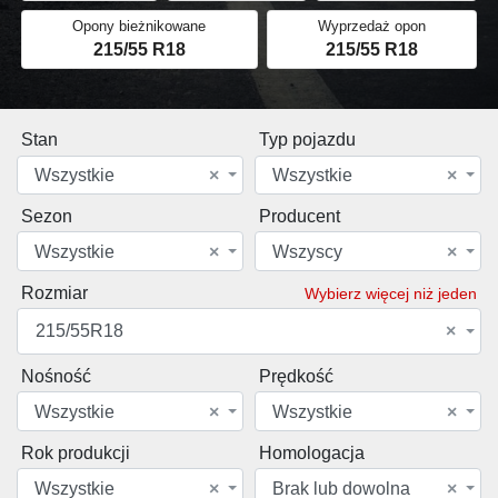
Opony bieżnikowane
Wyprzedaż opon
215/55 R18
215/55 R18
Stan
Typ pojazdu
Wszystkie
×
Wszystkie
×
Sezon
Producent
Wszystkie
×
Wszyscy
×
Rozmiar
Wybierz więcej niż jeden
215/55R18
×
Nośność
Prędkość
Wszystkie
×
Wszystkie
×
Rok produkcji
Homologacja
Wszystkie
×
Brak lub dowolna
×