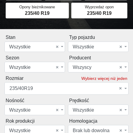
Opony bieżnikowane
Wyprzedaż opon
235/40 R19
235/40 R19
Stan
Typ pojazdu
Wszystkie
×
Wszystkie
×
Sezon
Producent
Wszystkie
×
Wszyscy
×
Rozmiar
Wybierz więcej niż jeden
235/40R19
×
Nośność
Prędkość
Wszystkie
×
Wszystkie
×
Rok produkcji
Homologacja
Wszystkie
×
Brak lub dowolna
×