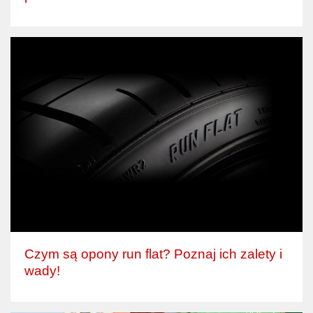
Czym są opony run flat? Poznaj ich zalety i
wady!