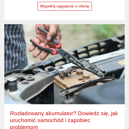
Wypełnij zapytanie o ofertę
Rozładowany akumulator? Dowiedz się, jak
uruchomić samochód i zapobiec
problemom