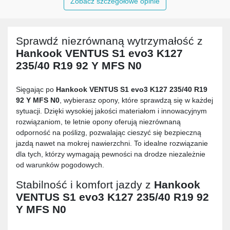
Zobacz szczegółowe opinie
Sprawdź niezrównaną wytrzymałość z
Hankook VENTUS S1 evo3 K127
235/40 R19 92 Y MFS N0
Sięgając po
Hankook VENTUS S1 evo3 K127 235/40 R19
92 Y MFS N0
, wybierasz opony, które sprawdzą się w każdej
sytuacji. Dzięki wysokiej jakości materiałom i innowacyjnym
rozwiązaniom, te letnie opony oferują niezrównaną
odporność na poślizg, pozwalając cieszyć się bezpieczną
jazdą nawet na mokrej nawierzchni. To idealne rozwiązanie
dla tych, którzy wymagają pewności na drodze niezależnie
od warunków pogodowych.
Stabilność i komfort jazdy z
Hankook
VENTUS S1 evo3 K127 235/40 R19 92
Y MFS N0