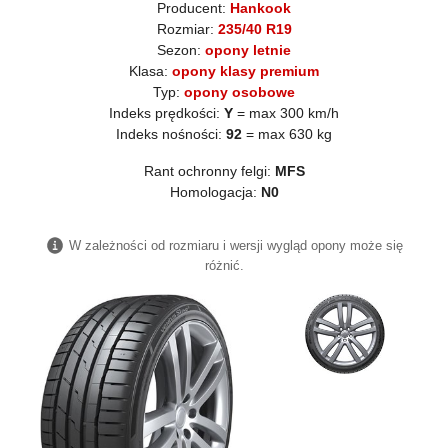
Producent:
Hankook
Rozmiar:
235/40 R19
Sezon:
opony letnie
Klasa:
opony klasy premium
Typ:
opony osobowe
Indeks prędkości:
Y
= max 300 km/h
Indeks nośności:
92
= max 630 kg
Rant ochronny felgi:
MFS
Homologacja:
N0
W zależności od rozmiaru i wersji wygląd opony może się
różnić.