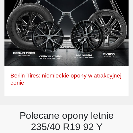
Berlin Tires: niemieckie opony w atrakcyjnej
cenie
Polecane opony letnie
235/40 R19 92 Y