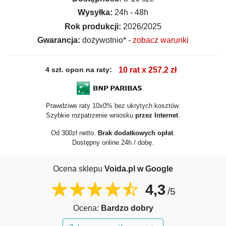
Wysyłka:
24h - 48h
Rok produkcji:
2026/2025
Gwarancja:
dożywotnio* -
zobacz warunki
4 szt. opon na raty:
10 rat x 257,2 zł
Prawdziwe raty 10x0% bez ukrytych kosztów.
Szybkie rozpatrzenie wniosku
przez Internet
.
Od 300zł netto.
Brak dodatkowych opłat
.
Dostępny online 24h / dobę.
Ocena sklepu
Voida.pl w Google
4,3
/5
Ocena:
Bardzo dobry