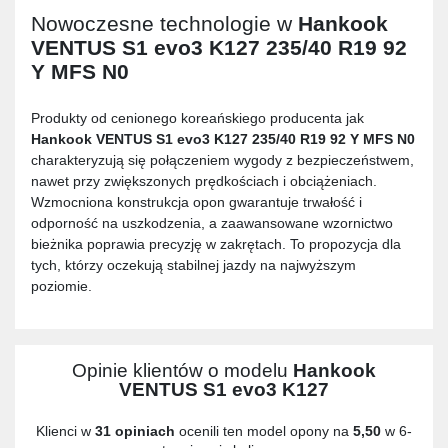
Nowoczesne technologie w
Hankook
VENTUS S1 evo3 K127 235/40 R19 92
Y MFS N0
Produkty od cenionego koreańskiego producenta jak
Hankook VENTUS S1 evo3 K127 235/40 R19 92 Y MFS N0
charakteryzują się połączeniem wygody z bezpieczeństwem,
nawet przy zwiększonych prędkościach i obciążeniach.
Wzmocniona konstrukcja opon gwarantuje trwałość i
odporność na uszkodzenia, a zaawansowane wzornictwo
bieżnika poprawia precyzję w zakrętach. To propozycja dla
tych, którzy oczekują stabilnej jazdy na najwyższym
poziomie.
Opinie klientów o modelu
Hankook
VENTUS S1 evo3 K127
Klienci w
31 opiniach
ocenili ten model opony na
5,50
w 6-