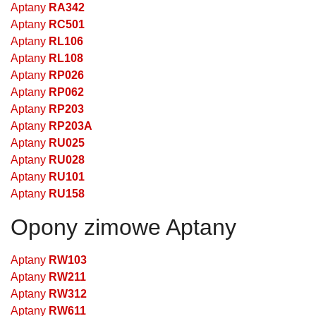
Aptany
RA342
Aptany
RC501
Aptany
RL106
Aptany
RL108
Aptany
RP026
Aptany
RP062
Aptany
RP203
Aptany
RP203A
Aptany
RU025
Aptany
RU028
Aptany
RU101
Aptany
RU158
Opony zimowe Aptany
Aptany
RW103
Aptany
RW211
Aptany
RW312
Aptany
RW611