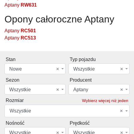
Aptany
RW631
Opony całoroczne Aptany
Aptany
RC501
Aptany
RC513
Stan
Typ pojazdu
Nowe
×
Wszystkie
×
Sezon
Producent
Wszystkie
×
Aptany
×
Rozmiar
Wybierz więcej niż jeden
Wszystkie
×
Nośność
Prędkość
Wszystkie
×
Wszystkie
×