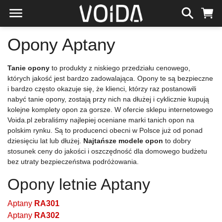
Opony Aptany
Tanie opony
to produkty z niskiego przedziału cenowego,
których jakość jest bardzo zadowalająca. Opony te są bezpieczne
i bardzo często okazuje się, że klienci, którzy raz postanowili
nabyć tanie opony, zostają przy nich na dłużej i cyklicznie kupują
kolejne komplety opon za gorsze. W ofercie sklepu internetowego
Voida.pl zebraliśmy najlepiej oceniane marki tanich opon na
polskim rynku. Są to producenci obecni w Polsce już od ponad
dziesięciu lat lub dłużej.
Najtańsze modele opon
to dobry
stosunek ceny do jakości i oszczędność dla domowego budżetu
bez utraty bezpieczeństwa podróżowania.
Opony letnie Aptany
Aptany
RA301
Aptany
RA302