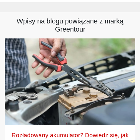
Wpisy na blogu powiązane z marką
Greentour
Rozładowany akumulator? Dowiedz się, jak