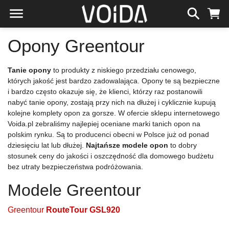
Opony Greentour
Tanie opony
to produkty z niskiego przedziału cenowego,
których jakość jest bardzo zadowalająca. Opony te są bezpieczne
i bardzo często okazuje się, że klienci, którzy raz postanowili
nabyć tanie opony, zostają przy nich na dłużej i cyklicznie kupują
kolejne komplety opon za gorsze. W ofercie sklepu internetowego
Voida.pl zebraliśmy najlepiej oceniane marki tanich opon na
polskim rynku. Są to producenci obecni w Polsce już od ponad
dziesięciu lat lub dłużej.
Najtańsze modele opon
to dobry
stosunek ceny do jakości i oszczędność dla domowego budżetu
bez utraty bezpieczeństwa podróżowania.
Modele Greentour
Greentour
RouteTour GSL920