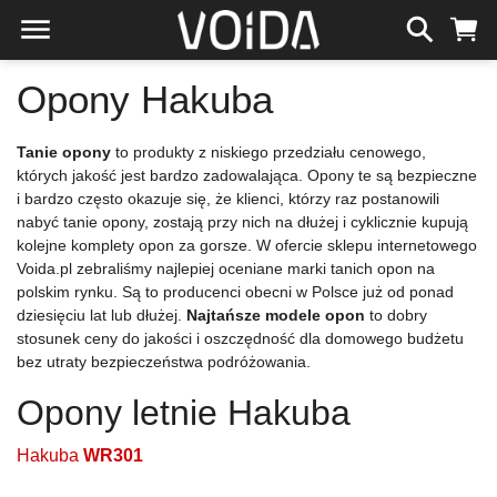
Opony Hakuba
Tanie opony
to produkty z niskiego przedziału cenowego,
których jakość jest bardzo zadowalająca. Opony te są bezpieczne
i bardzo często okazuje się, że klienci, którzy raz postanowili
nabyć tanie opony, zostają przy nich na dłużej i cyklicznie kupują
kolejne komplety opon za gorsze. W ofercie sklepu internetowego
Voida.pl zebraliśmy najlepiej oceniane marki tanich opon na
polskim rynku. Są to producenci obecni w Polsce już od ponad
dziesięciu lat lub dłużej.
Najtańsze modele opon
to dobry
stosunek ceny do jakości i oszczędność dla domowego budżetu
bez utraty bezpieczeństwa podróżowania.
Opony letnie Hakuba
Hakuba
WR301