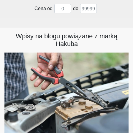
Cena od
do
Wpisy na blogu powiązane z marką
Hakuba