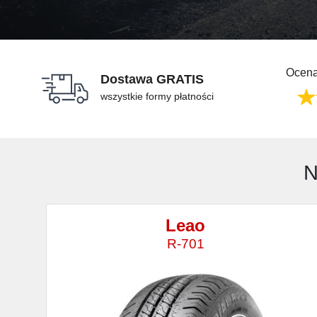
Ocena
Dostawa GRATIS
wszystkie formy płatności
N
Leao
R-701