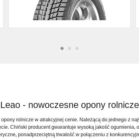
Leao - nowoczesne opony rolnicze
i opony rolnicze w atrakcyjnej cenie. Należącą do jednego z n
cie. Chiński producent gwarantuje wysoką jakość ogumienia, 
ryczne, ponadprzeciętną trwałość w połączeniu z konkurencyj