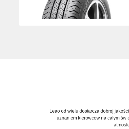
Leao od wielu dostarcza dobrej jakośc
uznaniem kierowców na całym świe
atmosfe