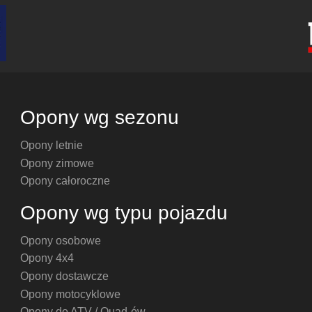
Opony wg sezonu
Opony letnie
Opony zimowe
Opony całoroczne
Opony wg typu pojazdu
Opony osobowe
Opony 4x4
Opony dostawcze
Opony motocyklowe
Opony do ATV / Quad-ów