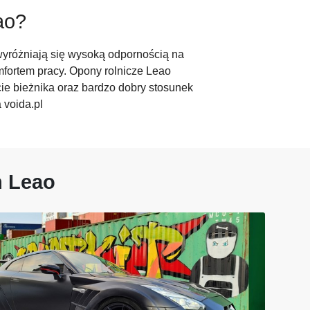
ao?
 wyróżniają się wysoką odpornością na
ortem pracy. Opony rolnicze Leao
e bieżnika oraz bardzo dobry stosunek
 voida.pl
 Leao