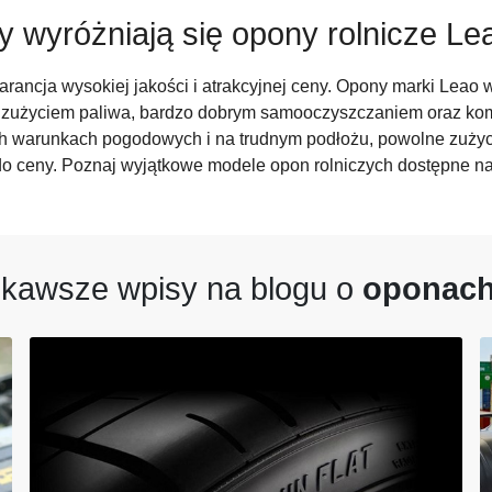
y wyróżniają się opony rolnicze Le
rancja wysokiej jakości i atrakcyjnej ceny. Opony marki Leao
 zużyciem paliwa, bardzo dobrym samooczyszczaniem oraz komf
ch warunkach pogodowych i na trudnym podłożu, powolne zużyci
do ceny. Poznaj wyjątkowe modele opon rolniczych dostępne na
ekawsze wpisy na blogu o
oponach