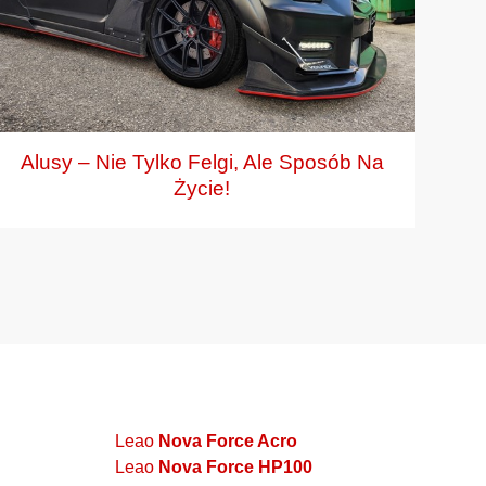
Alusy – Nie Tylko Felgi, Ale Sposób Na
Opo
Życie!
Leao
Nova Force Acro
Leao
Nova Force HP100