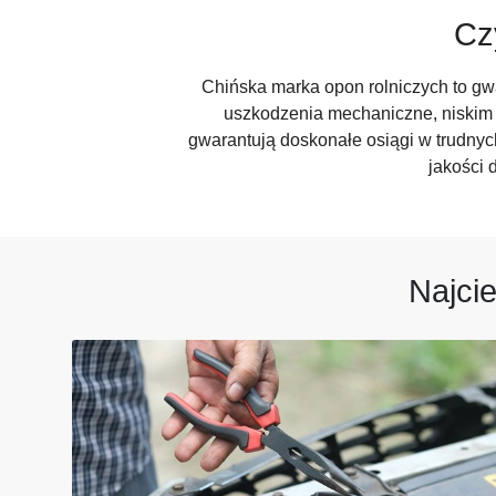
Cz
Chińska marka opon rolniczych to gwa
uszkodzenia mechaniczne, niskim
gwarantują doskonałe osiągi w trudny
jakości 
Najci