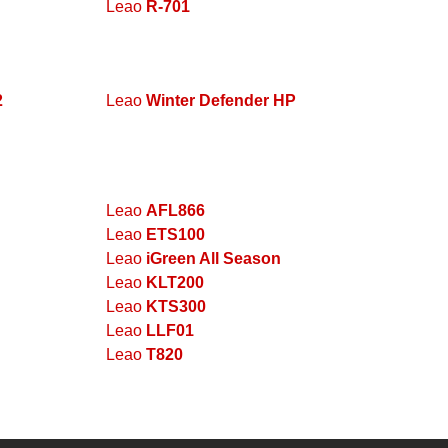
Leao
R-701
2
Leao
Winter Defender HP
Leao
AFL866
Leao
ETS100
Leao
iGreen All Season
Leao
KLT200
Leao
KTS300
Leao
LLF01
Leao
T820